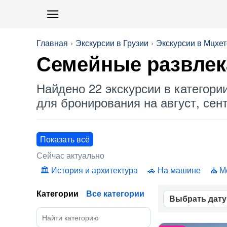
Главная
Экскурсии в Грузии
Экскурсии в Мцхет
Семейные развлек
Найдено 22 экскурсии в категори
для бронирования на август, сент
Показать всё
Сейчас актуально
История и архитектура
На машине
М
Категории
Все категории
Выбрать дату