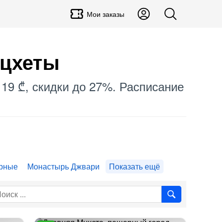
Мои заказы
Мцхеты
 19 ₾, скидки до 27%. Расписание
рные
Монастырь Джвари
Показать ещё