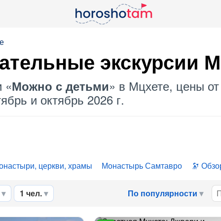
е
ательные экскурсии 
и «
» в Мцхете, цены от
Можно с детьми
ябрь и октябрь 2026 г.
онастыри, церкви, храмы
Монастырь Самтавро
Обзо
1 чел.
По популярности