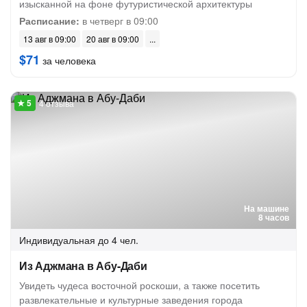
изысканной на фоне футуристической архитектуры
Расписание:
в четверг в 09:00
13 авг в 09:00
20 авг в 09:00
$71
за человека
4 отзыва
На машине
8 часов
Индивидуальная
до 4 чел.
Из Аджмана в Абу-Даби
Увидеть чудеса восточной роскоши, а также посетить
развлекательные и культурные заведения города