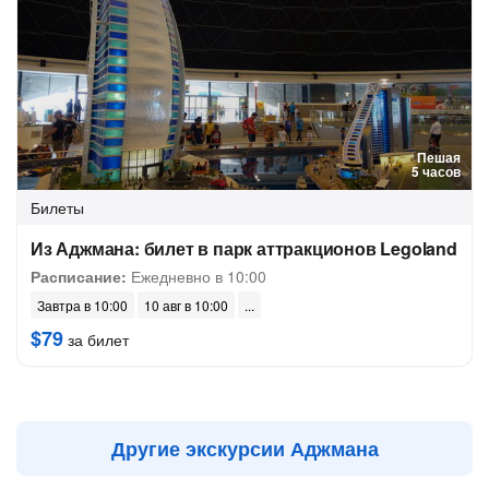
Пешая
5 часов
Билеты
Из Аджмана: билет в парк аттракционов Legoland
Расписание:
Ежедневно в 10:00
Завтра в 10:00
10 авг в 10:00
$79
за билет
Другие экскурсии Аджмана