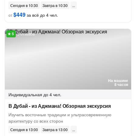
Сегодня в 10:30
Завтра в 10:30
$449
за всё до 4 чел.
от
5 отзывов
На машине
8 часов
Индивидуальная
до 4 чел.
В Дубай - из Аджмана! Обзорная экскурсия
Изучить восточные традиции и ультрасовременную
архитектуру со всех сторон
Сегодня в 13:00
Завтра в 13:00