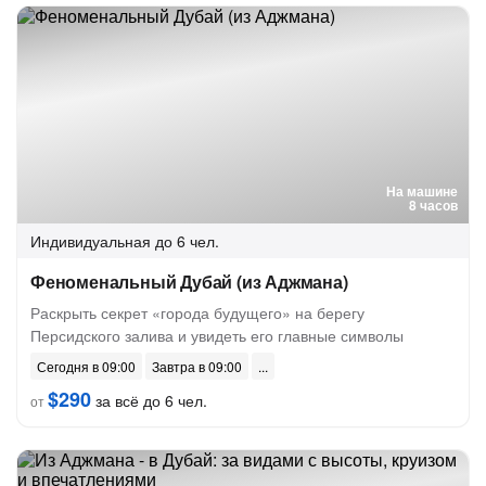
На машине
8 часов
Индивидуальная
до 6 чел.
Феноменальный Дубай (из Аджмана)
Раскрыть секрет «города будущего» на берегу
Персидского залива и увидеть его главные символы
Сегодня в 09:00
Завтра в 09:00
$290
за всё до 6 чел.
от