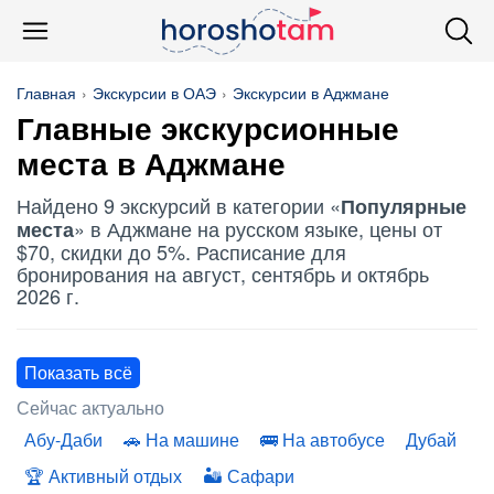
Главная
Экскурсии в ОАЭ
Экскурсии в Аджмане
Главные экскурсионные
места в Аджмане
Найдено 9 экскурсий в категории «
Популярные
» в Аджмане на русском языке, цены от
места
$70, скидки до 5%. Расписание для
бронирования на август, сентябрь и октябрь
2026 г.
Показать всё
Сейчас актуально
Абу-Даби
На машине
На автобусе
Дубай
Активный отдых
Сафари