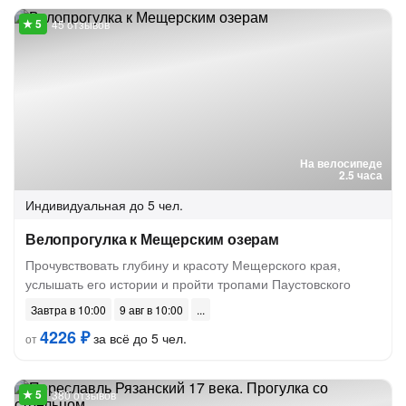
45 отзывов
На велосипеде
2.5 часа
Индивидуальная
до 5 чел.
Велопрогулка к Мещерским озерам
Прочувствовать глубину и красоту Мещерского края,
услышать его истории и пройти тропами Паустовского
Завтра в 10:00
9 авг в 10:00
4226 ₽
за всё до 5 чел.
от
380 отзывов