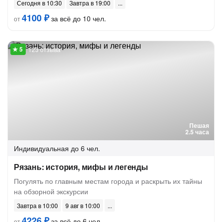
Сегодня в 10:30
Завтра в 19:00
4100 ₽
за всё до 10 чел.
от
123 отзыва
Пешая
2.5 часа
Индивидуальная
до 6 чел.
Рязань: история, мифы и легенды
Погулять по главным местам города и раскрыть их тайны
на обзорной экскурсии
Завтра в 10:00
9 авг в 10:00
4226 ₽
за всё до 6 чел.
от