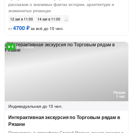
рассказом о значимых фактах истории, архитектуре и
знаменитых рязанцах
12 авг в 11:00
14 авг в 11:00
4700 ₽
за всё до 10 чел.
от
6 отзывов
Пешая
1 час
Индивидуальная
до 10 чел.
Интерактивная экскурсия по Торговым рядам в
Рязани
Погрузитесь в атмосферу Старой Рязани, решая загадки и