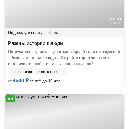
Пешая
2 часа
Индивидуальная
до 10 чел.
Рязань: истории и люди
Погрузитесь в уникальную атмосферу Рязани с экскурсией
«Рязань: истории и люди». Откройте город через его
исторические события и выдающихся людей
11 авг в 10:00
12 авг в 10:00
4500 ₽
за всё до 10 чел.
от
3 отзыва