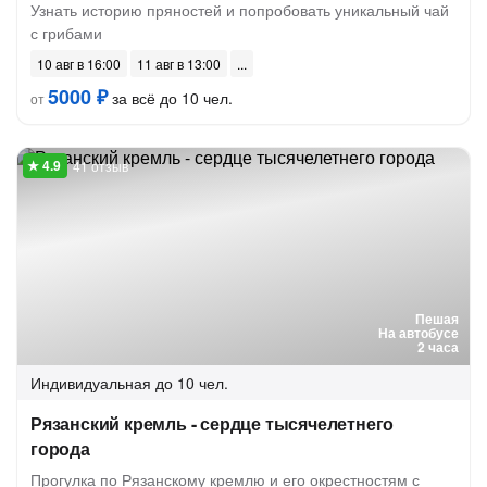
Узнать историю пряностей и попробовать уникальный чай
с грибами
10 авг в 16:00
11 авг в 13:00
5000 ₽
за всё до 10 чел.
от
41 отзыв
Пешая
На автобусе
2 часа
Индивидуальная
до 10 чел.
Рязанский кремль - сердце тысячелетнего
города
Прогулка по Рязанскому кремлю и его окрестностям с