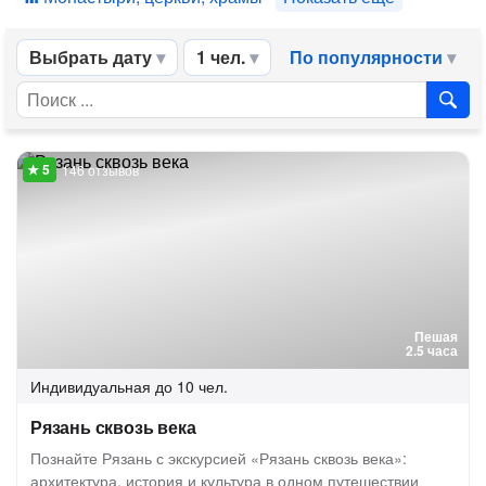
Выбрать дату
1 чел.
По популярности
146 отзывов
Пешая
2.5 часа
Индивидуальная
до 10 чел.
Рязань сквозь века
Познайте Рязань с экскурсией «Рязань сквозь века»:
архитектура, история и культура в одном путешествии