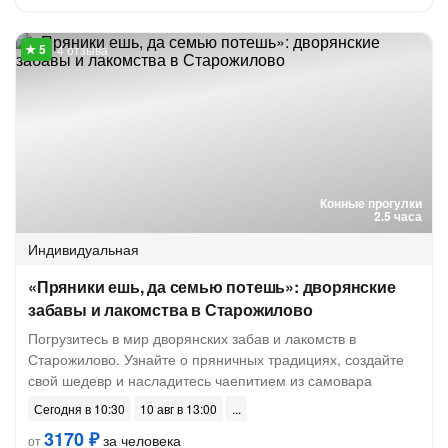
4 отзыва
Конные прогулки
2.5 часа
Индивидуальная
«Пряники ешь, да семью потешь»: дворянские
забавы и лакомства в Старожилово
Погрузитесь в мир дворянских забав и лакомств в
Старожилово. Узнайте о пряничных традициях, создайте
свой шедевр и насладитесь чаепитием из самовара
Сегодня в 10:30
10 авг в 13:00
3170 ₽
за человека
от