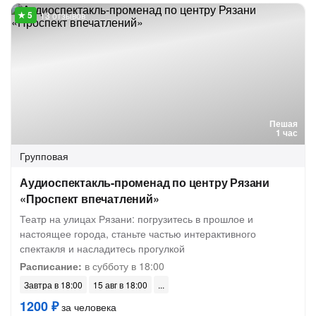
13 отзывов
Пешая
1 час
Групповая
Аудиоспектакль-променад по центру Рязани
«Проспект впечатлений»
Театр на улицах Рязани: погрузитесь в прошлое и
настоящее города, станьте частью интерактивного
спектакля и насладитесь прогулкой
Расписание:
в субботу в 18:00
Завтра в 18:00
15 авг в 18:00
1200 ₽
за человека