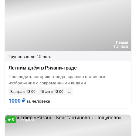
Пешая
1.5 часа
Групповая
до 15 чел.
Летним днём в Рязани-граде
Проследить историю города, сравнив старинные
изображения с современными видами
Завтра в 13:00
15 авг в 13:00
1000 ₽
за человека
8 отзывов