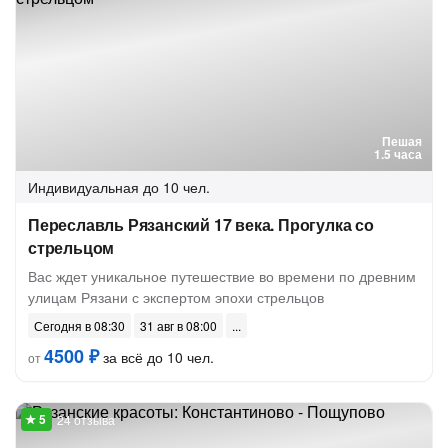
Пешая
1.5 часа
Индивидуальная
до 10 чел.
Переславль Рязанский 17 века. Прогулка со
стрельцом
Вас ждет уникальное путешествие во времени по древним
улицам Рязани с экспертом эпохи стрельцов
Сегодня в 08:30
31 авг в 08:00
4500 ₽
за всё до 10 чел.
от
24 отзыва