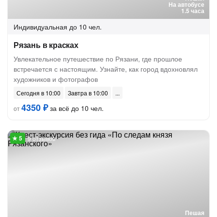
На автобусе
1.5 часа
Индивидуальная
до 10 чел.
Рязань в красках
Увлекательное путешествие по Рязани, где прошлое
встречается с настоящим. Узнайте, как город вдохновлял
художников и фотографов
Сегодня в 10:00
Завтра в 10:00
4350 ₽
за всё до 10 чел.
от
9 отзывов
Пешая