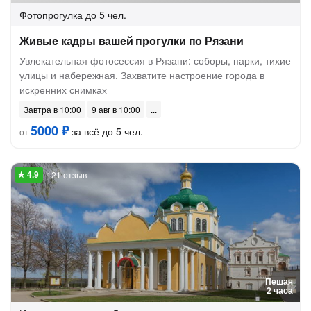
Фотопрогулка
до 5 чел.
Живые кадры вашей прогулки по Рязани
Увлекательная фотосессия в Рязани: соборы, парки, тихие
улицы и набережная. Захватите настроение города в
искренних снимках
Завтра в 10:00
9 авг в 10:00
5000 ₽
за всё до 5 чел.
от
121 отзыв
Пешая
2 часа