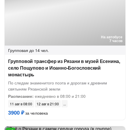
На автобусе
7 часов
Групповая
до 14 чел.
Групповой трансфер из Рязани в музей Есенина,
село Пощупово и Иоанно-Богословский
монастырь
По следам знаменитого поэта и дорогам к древним
святыням Рязанской земли
Расписание:
ежедневно в 08:00 и 21:00
11 авг в 08:00
12 авг в 21:00
3900 ₽
за человека