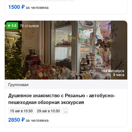
1500 ₽
за человека
76 отзывов
На автобусе
3 часа
Групповая
Душевное знакомство с Рязанью - автобусно-
пешеходная обзорная экскурсия
15 авг в 10:30
29 авг в 10:30
2850 ₽
за человека