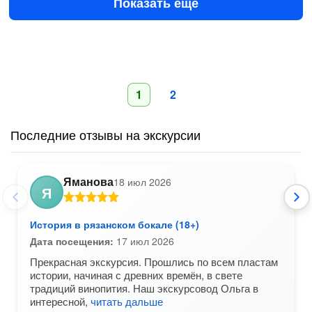
Показать ещё
1
2
Последние отзывы на экскурсии
Яманова
18 июл 2026
Я
История в рязанском бокале (18+)
Дата посещения:
17 июл 2026
Прекрасная экскурсия. Прошлись по всем пластам
истории, начиная с древних времён, в свете
традиций винопития. Наш экскурсовод Ольга в
интересной,
читать дальше