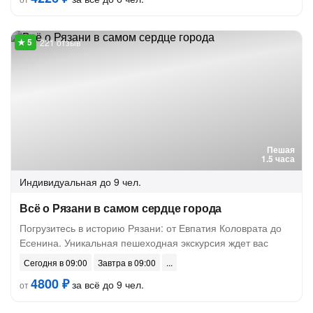
221 отзыв
Пешая
1.5 часа
Индивидуальная
до 9 чел.
Всё о Рязани в самом сердце города
Погрузитесь в историю Рязани: от Евпатия Коловрата до
Есенина. Уникальная пешеходная экскурсия ждет вас
Сегодня в 09:00
Завтра в 09:00
4800 ₽
за всё до 9 чел.
от