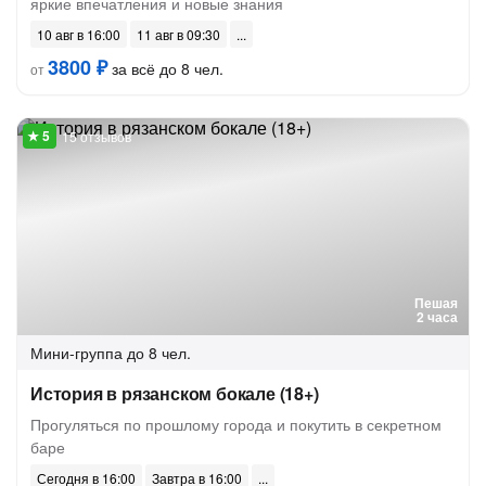
яркие впечатления и новые знания
10 авг в 16:00
11 авг в 09:30
3800 ₽
за всё до 8 чел.
от
15 отзывов
Пешая
2 часа
Мини-группа
до 8 чел.
История в рязанском бокале (18+)
Прогуляться по прошлому города и покутить в секретном
баре
Сегодня в 16:00
Завтра в 16:00