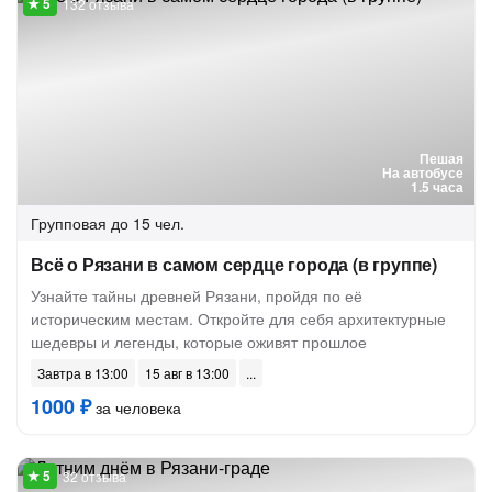
132 отзыва
Пешая
На автобусе
1.5 часа
Групповая
до 15 чел.
Всё о Рязани в самом сердце города (в группе)
Узнайте тайны древней Рязани, пройдя по её
историческим местам. Откройте для себя архитектурные
шедевры и легенды, которые оживят прошлое
Завтра в 13:00
15 авг в 13:00
1000 ₽
за человека
32 отзыва