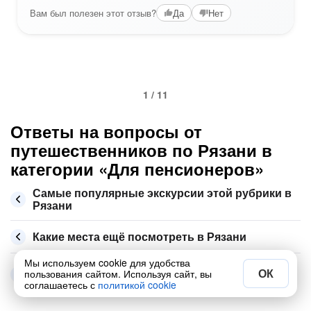
Вам был полезен этот отзыв?
Да
Нет
1 / 11
Ответы на вопросы от
путешественников по Рязани в
категории «Для пенсионеров»
Самые популярные экскурсии этой рубрики в
Рязани
Какие места ещё посмотреть в Рязани
Мы используем cookie для удобства
Сколько стоит экскурсия по Рязани в августе
ОК
пользования сайтом. Используя сайт, вы
2026
соглашаетесь с
политикой cookie