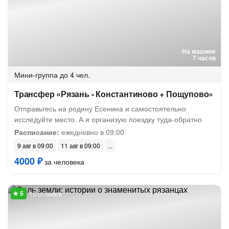
На машине
7 часов
Мини-группа
до 4 чел.
Трансфер «Рязань - Константиново + Пощупово»
Отправьтесь на родину Есенина и самостоятельно
исследуйте место. А я организую поездку туда-обратно
Расписание:
ежедневно в 09:00
9 авг в 09:00
11 авг в 09:00
4000 ₽
за человека
15 отзывов