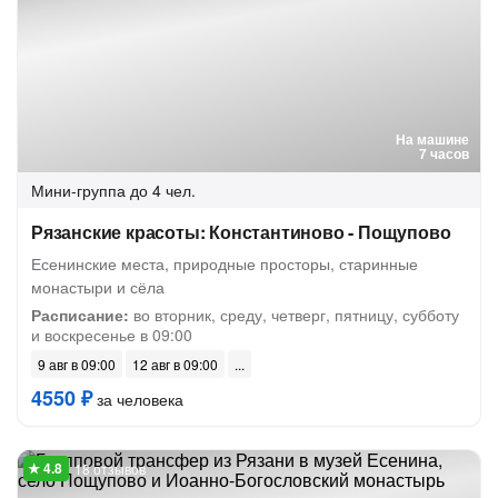
На машине
7 часов
Мини-группа
до 4 чел.
Рязанские красоты: Константиново - Пощупово
Есенинские места, природные просторы, старинные
монастыри и сёла
Расписание:
во вторник, среду, четверг, пятницу, субботу
и воскресенье в 09:00
9 авг в 09:00
12 авг в 09:00
4550 ₽
за человека
18 отзывов