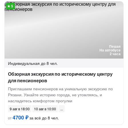
9 отзывов
Пешая
На автобусе
2 часа
Индивидуальная
до 8 чел.
Обзорная экскурсия по историческому центру
для пенсионеров
Приглашаем пенсионеров на уникальную экскурсию по
Рязани. Узнайте историю города, не утомляясь, и
насладитесь комфортом прогулки
9 авг в 18:00
10 авг в 10:00
4700 ₽
за всё до 8 чел.
от