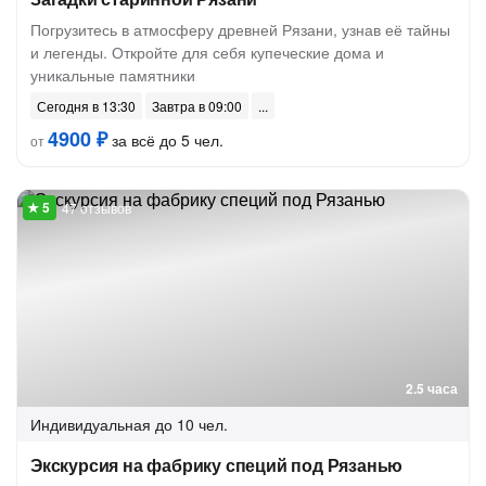
Погрузитесь в атмосферу древней Рязани, узнав её тайны
и легенды. Откройте для себя купеческие дома и
уникальные памятники
Сегодня в 13:30
Завтра в 09:00
4900 ₽
за всё до 5 чел.
от
47 отзывов
2.5 часа
Индивидуальная
до 10 чел.
Экскурсия на фабрику специй под Рязанью