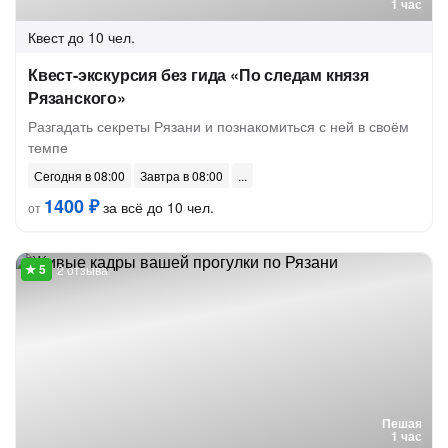
1 час
Квест
до 10 чел.
Квест-экскурсия без гида «По следам князя
Рязанского»
Разгадать секреты Рязани и познакомиться с ней в своём
темпе
Сегодня в 08:00
Завтра в 08:00
1400 ₽
за всё до 10 чел.
от
2 отзыва
Пешая
1 час