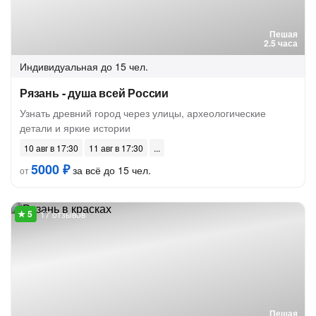
Пешая
2.5 часа
Индивидуальная
до 15 чел.
Рязань - душа всей России
Узнать древний город через улицы, археологические
детали и яркие истории
10 авг в 17:30
11 авг в 17:30
5000 ₽
за всё до 15 чел.
от
17 отзывов
Пешая