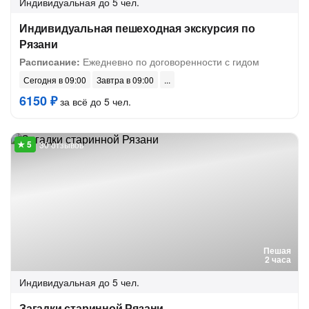
Индивидуальная
до 5 чел.
Индивидуальная пешеходная экскурсия по
Рязани
Расписание:
Ежедневно по договоренности с гидом
Сегодня в 09:00
Завтра в 09:00
6150 ₽
за всё до 5 чел.
30 отзывов
Пешая
2 часа
Индивидуальная
до 5 чел.
Загадки старинной Рязани