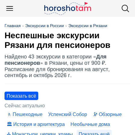
Главная
Экскурсии в России
Экскурсии в Рязани
Неспешные экскурсии
Рязани
для пенсионеров
Найдено 43 экскурсии в категории «
Для
» в Рязани, цены от 900 ₽.
пенсионеров
Расписание для бронирования на август,
сентябрь и октябрь 2026 г.
Показать всё
Сейчас актуально
Пешеходные
Успенский Собор
Обзорные
История и архитектура
Необычные дома
Монастыри, церкви, храмы
Показать ещё