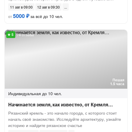
11 авг в 09:00
12 авг в 09:30
5000 ₽
за всё до 10 чел.
от
74 отзыва
Пешая
1.5 часа
Индивидуальная
до 10 чел.
Начинается земля, как известно, от Кремля…
Рязанский кремль - это начало города, с которого стоит
начать своё знакомство. Исследуйте архитектуру, узнайте
историю и найдите рязанское счастье