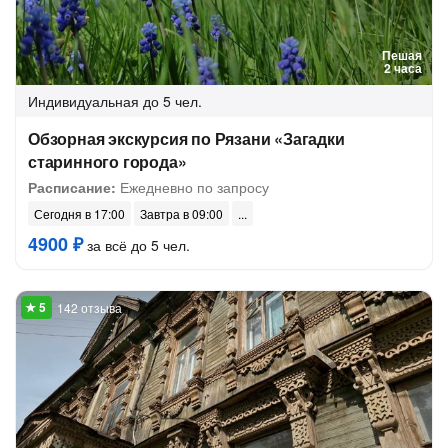
Пешая
2 часа
Индивидуальная
до 5 чел.
Обзорная экскурсия по Рязани «Загадки
старинного города»
Расписание:
Ежедневно по запросу
Сегодня в 17:00
Завтра в 09:00
4900 ₽
за всё до 5 чел.
142 отзыва