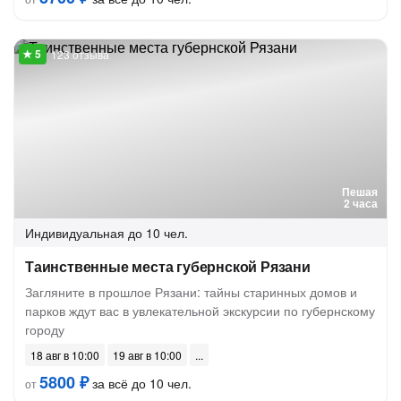
123 отзыва
Пешая
2 часа
Индивидуальная
до 10 чел.
Таинственные места губернской Рязани
Загляните в прошлое Рязани: тайны старинных домов и
парков ждут вас в увлекательной экскурсии по губернскому
городу
18 авг в 10:00
19 авг в 10:00
5800 ₽
за всё до 10 чел.
от