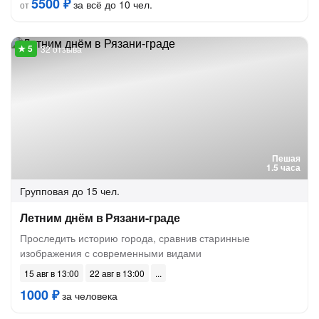
5500 ₽
за всё до 10 чел.
от
32 отзыва
Пешая
1.5 часа
Групповая
до 15 чел.
Летним днём в Рязани-граде
Проследить историю города, сравнив старинные
изображения с современными видами
15 авг в 13:00
22 авг в 13:00
1000 ₽
за человека