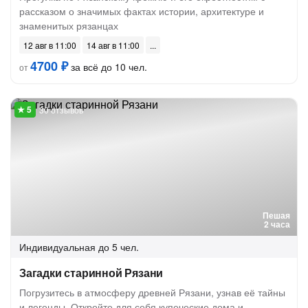
рассказом о значимых фактах истории, архитектуре и
знаменитых рязанцах
12 авг в 11:00
14 авг в 11:00
4700 ₽
за всё до 10 чел.
от
30 отзывов
Пешая
2 часа
Индивидуальная
до 5 чел.
Загадки старинной Рязани
Погрузитесь в атмосферу древней Рязани, узнав её тайны
и легенды. Откройте для себя купеческие дома и