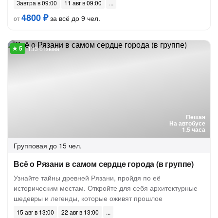
Завтра в 09:00
11 авг в 09:00
4800 ₽
за всё до 9 чел.
от
133 отзыва
Пешая
На автобусе
1.5 часа
Групповая
до 15 чел.
Всё о Рязани в самом сердце города (в группе)
Узнайте тайны древней Рязани, пройдя по её
историческим местам. Откройте для себя архитектурные
шедевры и легенды, которые оживят прошлое
15 авг в 13:00
22 авг в 13:00