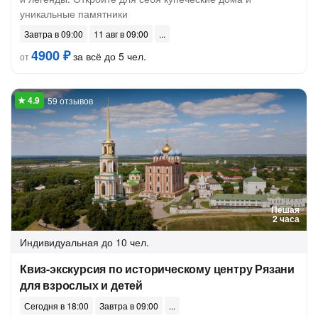
уникальные памятники
Завтра в 09:00
11 авг в 09:00
4900 ₽
за всё до 5 чел.
от
59 отзывов
Пешая
2 часа
Индивидуальная
до 10 чел.
Квиз-экскурсия по историческому центру Рязани
для взрослых и детей
Сегодня в 18:00
Завтра в 09:00