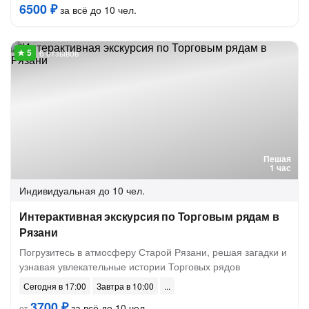
6500 ₽
за всё до 10 чел.
6 отзывов
Пешая
1 час
Индивидуальная
до 10 чел.
Интерактивная экскурсия по Торговым рядам в
Рязани
Погрузитесь в атмосферу Старой Рязани, решая загадки и
узнавая увлекательные истории Торговых рядов
Сегодня в 17:00
Завтра в 10:00
3700 ₽
за всё до 10 чел.
от