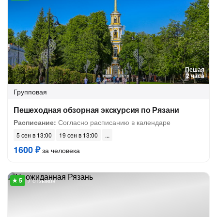
Пешая
2 часа
Групповая
Пешеходная обзорная экскурсия по Рязани
Расписание:
Согласно расписанию в календаре
5 сен в 13:00
19 сен в 13:00
1600 ₽
за человека
7 отзывов