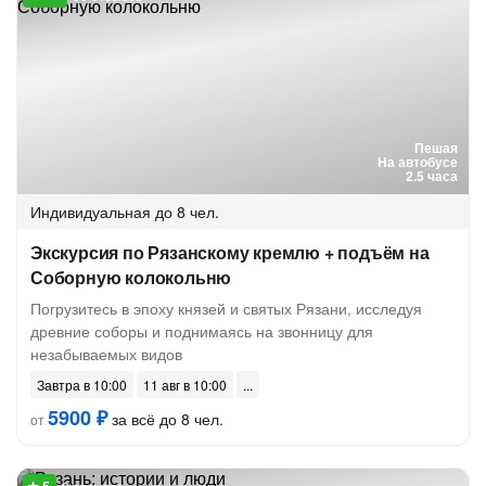
Пешая
На автобусе
2.5 часа
Индивидуальная
до 8 чел.
Экскурсия по Рязанскому кремлю + подъём на
Соборную колокольню
Погрузитесь в эпоху князей и святых Рязани, исследуя
древние соборы и поднимаясь на звонницу для
незабываемых видов
Завтра в 10:00
11 авг в 10:00
5900 ₽
за всё до 8 чел.
от