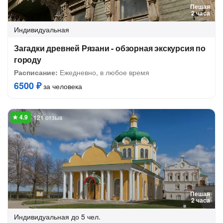
Пешая
2 часа
Индивидуальная
Загадки древней Рязани - обзорная экскурсия по
городу
Расписание:
Ежедневно, в любое время
6500 ₽
за человека
121 отзыв
Пешая
2 часа
Индивидуальная
до 5 чел.