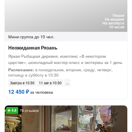
Пешая
На машине
На автобусе
10 часов
Мини-группа
до 10 чел.
Неожиданная Рязань
Яркая Рыбацкая деревня, комплекс «В некотором
царстве», шоколадный мастер-класс и экотермы за 1 день
Расписание:
в понедельник, вторник, среду, четверг,
пятницу и субботу в 10:30
Завтра в 10:30
11 авг в 10:30
12 450 ₽
за человека
76 отзывов