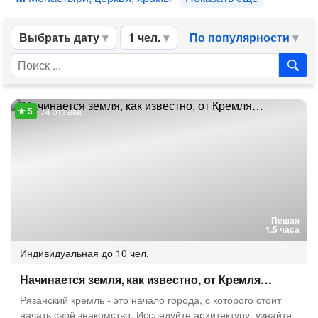
Выбрать дату
1 чел.
По популярности
74 отзыва
Пешая
1.5 часа
Индивидуальная
до 10 чел.
Начинается земля, как известно, от Кремля…
Рязанский кремль - это начало города, с которого стоит
начать своё знакомство. Исследуйте архитектуру, узнайте