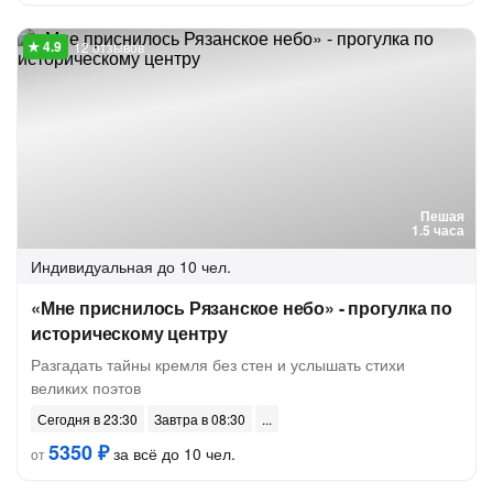
12 отзывов
Пешая
1.5 часа
Индивидуальная
до 10 чел.
«Мне приснилось Рязанское небо» - прогулка по
историческому центру
Разгадать тайны кремля без стен и услышать стихи
великих поэтов
Сегодня в 23:30
Завтра в 08:30
5350 ₽
за всё до 10 чел.
от