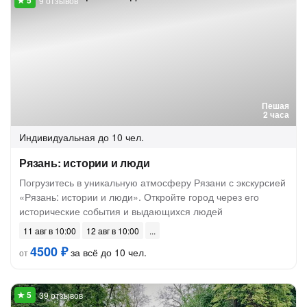
9 отзывов
Пешая
2 часа
Индивидуальная
до 10 чел.
Рязань: истории и люди
Погрузитесь в уникальную атмосферу Рязани с экскурсией
«Рязань: истории и люди». Откройте город через его
исторические события и выдающихся людей
11 авг в 10:00
12 авг в 10:00
4500 ₽
за всё до 10 чел.
от
39 отзывов