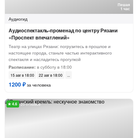
Пешая
1 час
Аудиогид
Аудиоспектакль-променад по центру Рязани
«Проспект впечатлений»
Театр на улицах Рязани: погрузитесь в прошлое и
настоящее города, станьте частью интерактивного
спектакля и насладитесь прогулкой
Расписание:
в субботу в 18:00
15 авг в 18:00
22 авг в 18:00
1200 ₽
за человека
20 отзывов