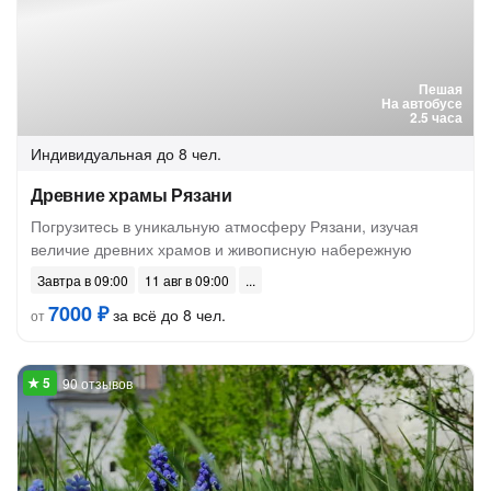
Пешая
На автобусе
2.5 часа
Индивидуальная
до 8 чел.
Древние храмы Рязани
Погрузитесь в уникальную атмосферу Рязани, изучая
величие древних храмов и живописную набережную
Завтра в 09:00
11 авг в 09:00
7000 ₽
за всё до 8 чел.
от
90 отзывов