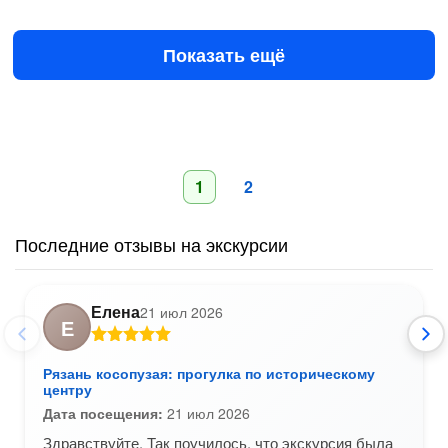
клиники города за одну экскурсию
1500 ₽
за человека
Показать ещё
1
2
Последние отзывы на экскурсии
Елена
21 июл 2026
Е
Рязань косопузая: прогулка по историческому
центру
Дата посещения:
21 июл 2026
Здравствуйте. Так поучилось, что экскурсия была