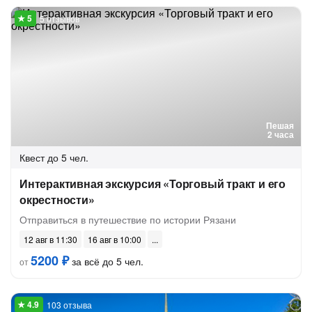
5 отзывов
Пешая
2 часа
Квест
до 5 чел.
Интерактивная экскурсия «Торговый тракт и его
окрестности»
Отправиться в путешествие по истории Рязани
12 авг в 11:30
16 авг в 10:00
5200 ₽
за всё до 5 чел.
от
103 отзыва