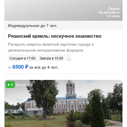
Пешая
На автобусе
1.5 часа
Индивидуальная
до 7 чел.
Рязанский кремль: нескучное знакомство
Раскрыть секреты визитной карточки города в
увлекательном интерактивном формате
Сегодня в 17:00
Завтра в 10:30
6500 ₽
за всё до 4 чел.
от
8 отзывов