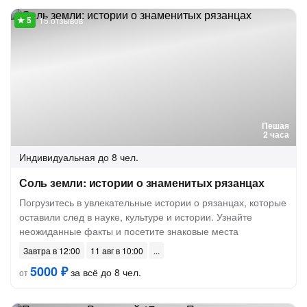
15 отзывов
Пешая
2 часа
Индивидуальная
до 8 чел.
Соль земли: истории о знаменитых рязанцах
Погрузитесь в увлекательные истории о рязанцах, которые
оставили след в науке, культуре и истории. Узнайте
неожиданные факты и посетите знаковые места
Завтра в 12:00
11 авг в 10:00
5000 ₽
за всё до 8 чел.
от