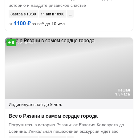
историю и найдите рязанское счастье
Завтра в 13:30
11 авг в 18:00
4100 ₽
за всё до 10 чел.
от
221 отзыв
Пешая
1.5 часа
Индивидуальная
до 9 чел.
Всё о Рязани в самом сердце города
Погрузитесь в историю Рязани: от Евпатия Коловрата до
Есенина. Уникальная пешеходная экскурсия ждет вас