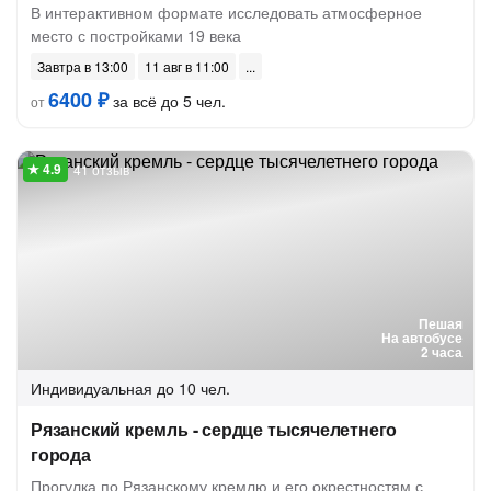
В интерактивном формате исследовать атмосферное
место с постройками 19 века
Завтра в 13:00
11 авг в 11:00
6400 ₽
за всё до 5 чел.
от
41 отзыв
Пешая
На автобусе
2 часа
Индивидуальная
до 10 чел.
Рязанский кремль - сердце тысячелетнего
города
Прогулка по Рязанскому кремлю и его окрестностям с