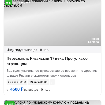
380 отзывов
Пешая
1.5 часа
Индивидуальная
до 10 чел.
Переславль Рязанский 17 века. Прогулка со
стрельцом
Вас ждет уникальное путешествие во времени по древним
улицам Рязани с экспертом эпохи стрельцов
22 авг в 08:00
23 авг в 08:00
4500 ₽
за всё до 10 чел.
от
30 отзывов