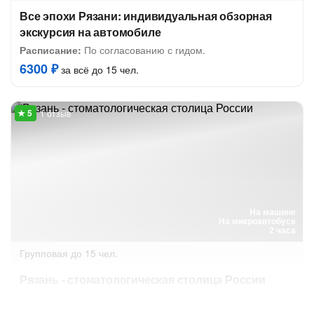
Все эпохи Рязани: индивидуальная обзорная
экскурсия на автомобиле
Расписание:
По согласованию с гидом.
6300 ₽
за всё до 15 чел.
1 отзыв
На машине
На микроавтобусе
2 часа
Групповая
до 15 чел.
Рязань - стоматологическая столица России
История медицины, современные технологии и лучшие