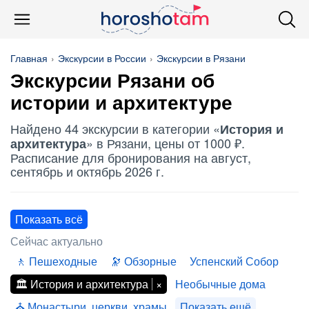
Главная
Экскурсии в России
Экскурсии в Рязани
Экскурсии Рязани об
истории и архитектуре
Найдено 44 экскурсии в категории «
История и
» в Рязани, цены от 1000 ₽.
архитектура
Расписание для бронирования на август,
сентябрь и октябрь 2026 г.
Показать всё
Сейчас актуально
Пешеходные
Обзорные
Успенский Собор
История и архитектура
Необычные дома
Монастыри, церкви, храмы
Показать ещё