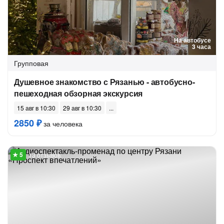
На автобусе
3 часа
Групповая
Душевное знакомство с Рязанью - автобусно-
пешеходная обзорная экскурсия
15 авг в 10:30
29 авг в 10:30
2850 ₽
за человека
13 отзывов