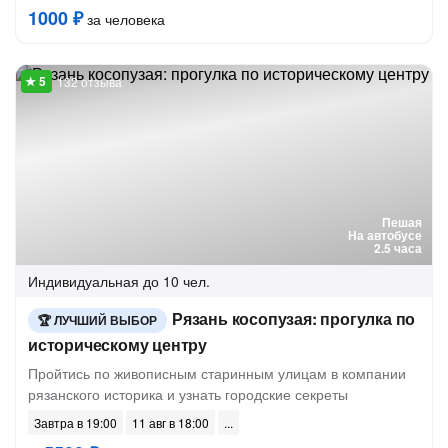
1000 ₽
за человека
132 отзыва
Пешая
На автобусе
2.5 часа
Индивидуальная
до 10 чел.
Рязань косопузая: прогулка по
ЛУЧШИЙ ВЫБОР
историческому центру
Пройтись по живописным старинным улицам в компании
рязанского историка и узнать городские секреты
Завтра в 19:00
11 авг в 18:00