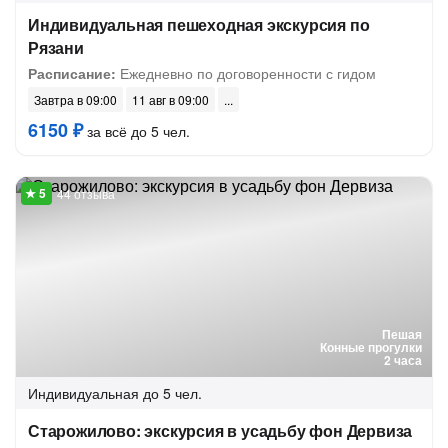
Индивидуальная пешеходная экскурсия по
Рязани
Расписание:
Ежедневно по договоренности с гидом
Завтра в 09:00
11 авг в 09:00
6150 ₽
за всё до 5 чел.
44 отзыва
Пешая
Конные прогулки
2 часа
Индивидуальная
до 5 чел.
Старожилово: экскурсия в усадьбу фон Дервиза