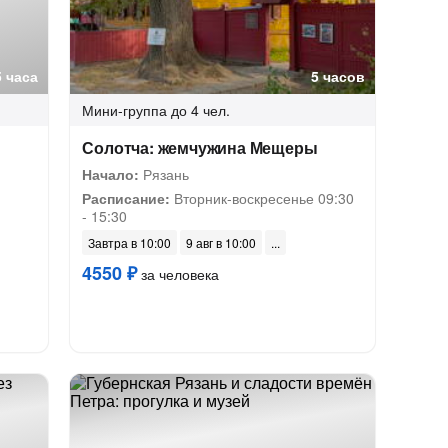
5 часа
5 часов
Мини-группа
до 4 чел.
Солотча: жемчужина Мещеры
Начало:
Рязань
Расписание:
Вторник-воскресенье 09:30
- 15:30
Завтра в 10:00
9 авг в 10:00
4550 ₽
за человека