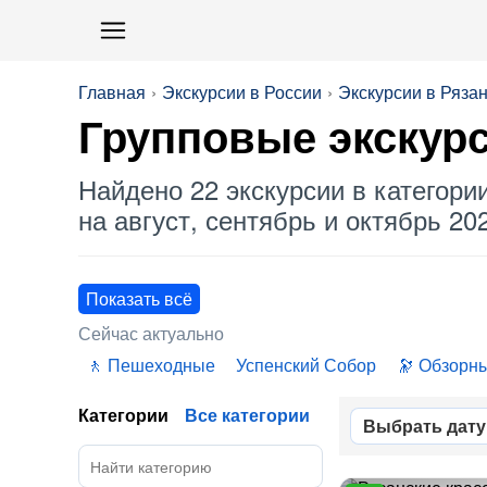
Главная
Экскурсии в России
Экскурсии в Ряза
Групповые
экскур
Найдено 22 экскурсии в категори
на август, сентябрь и октябрь 202
Показать всё
Сейчас актуально
Пешеходные
Успенский Собор
Обзорн
Категории
Все категории
Выбрать дату