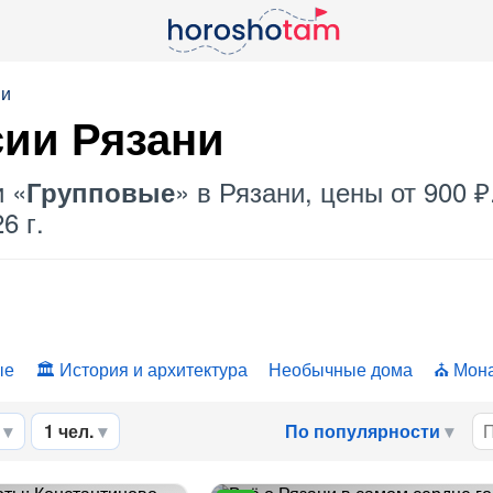
ни
сии Рязани
и «
» в Рязани, цены от 900 
Групповые
6 г.
ые
История и архитектура
Необычные дома
Мона
1 чел.
По популярности