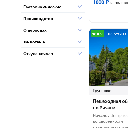
1000 ₽
за челове
Гастрономические
Производство
О персонах
103 отзыва
Животные
Откуда начало
Групповая
Пешеходная об
по Рязани
Начало:
Центр гор
договоренности
Расписание:
Согл