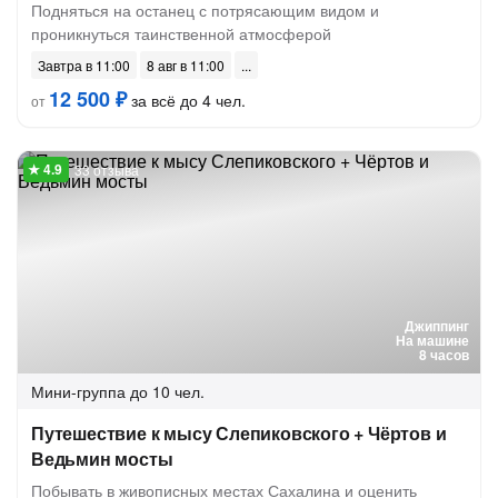
Подняться на останец с потрясающим видом и
проникнуться таинственной атмосферой
Завтра в 11:00
8 авг в 11:00
12 500 ₽
за всё до 4 чел.
от
33 отзыва
Джиппинг
На машине
8 часов
Мини-группа
до 10 чел.
Путешествие к мысу Слепиковского + Чёртов и
Ведьмин мосты
Побывать в живописных местах Сахалина и оценить