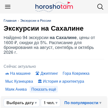
Главная
Экскурсии в России
Экскурсии на Сахалине
Найдено 94 экскурсии
, цены от
на Сахалине
1600 ₽, скидки до 5%. Расписание для
бронирования на август, сентябрь и октябрь
2026 г.
Сейчас актуально
На машине
Джиппинг
Гора Коврижка
Мыс Кузнецова
История и архитектура
Маяк Анива
Показать ещё
Выбрать дату
1 чел.
По популярности