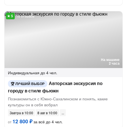
19 отзывов
На машине
2 часа
Индивидуальная
до 4 чел.
Авторская экскурсия по
ЛУЧШИЙ ВЫБОР
городу в стиле фьюжн
Познакомиться с Южно-Сахалинском и понять, какие
культуры он в себя вобрал
Завтра в 10:00
8 авг в 10:00
12 800 ₽
за всё до 4 чел.
от