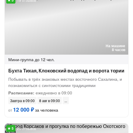
19 отзывов
На машине
8 часов
Мини-группа
до 12 чел.
Бухта Тихая, Клоковский водопад и ворота тории
Побывать в трёх знаковых местах восточного Сахалина, и
познакомиться с синтоистскими традициями
Расписание:
ежедневно в 09:00
Завтра в 09:00
8 авг в 09:00
12 000 ₽
за человека
от
29 отзывов