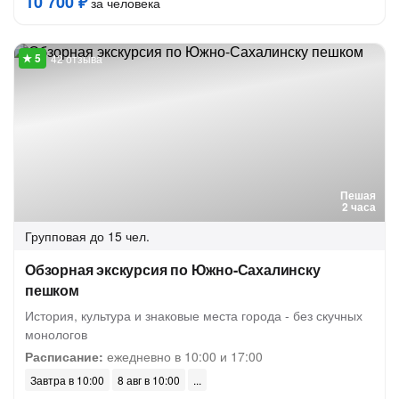
10 700 ₽
за человека
42 отзыва
Пешая
2 часа
Групповая
до 15 чел.
Обзорная экскурсия по Южно-Сахалинску
пешком
История, культура и знаковые места города - без скучных
монологов
Расписание:
ежедневно в 10:00 и 17:00
Завтра в 10:00
8 авг в 10:00