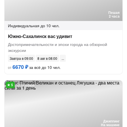
Пешая
2 часа
Индивидуальная
до 10 чел.
Южно-Сахалинск вас удивит
Достопримечательности и эпохи города на обзорной
экскурсии
Завтра в 09:00
8 авг в 08:00
6670 ₽
за всё до 10 чел.
от
12 отзывов
Джиппинг
На машине