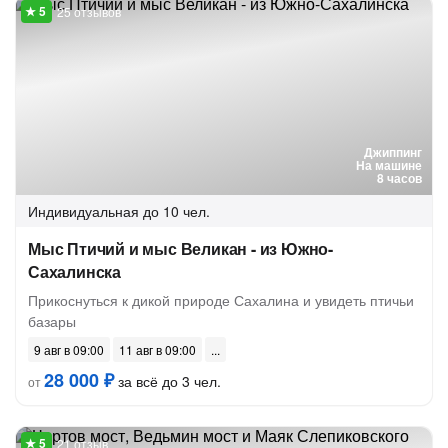
25 отзывов
Джиппинг
На машине
8 часов
Индивидуальная
до 10 чел.
Мыс Птичий и мыс Великан - из Южно-
Сахалинска
Прикоснуться к дикой природе Сахалина и увидеть птичьи
базары
9 авг в 09:00
11 авг в 09:00
28 000 ₽
за всё до 3 чел.
от
21 отзыв