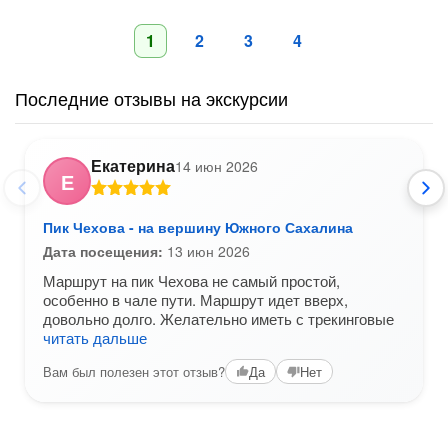
1
2
3
4
Последние отзывы на экскурсии
Екатерина
14 июн 2026
Е
Пик Чехова - на вершину Южного Сахалина
Дата посещения:
13 июн 2026
Маршрут на пик Чехова не самый простой,
особенно в чале пути. Маршрут идет вверх,
довольно долго. Желательно иметь с трекинговые
читать дальше
Вам был полезен этот отзыв?
Да
Нет