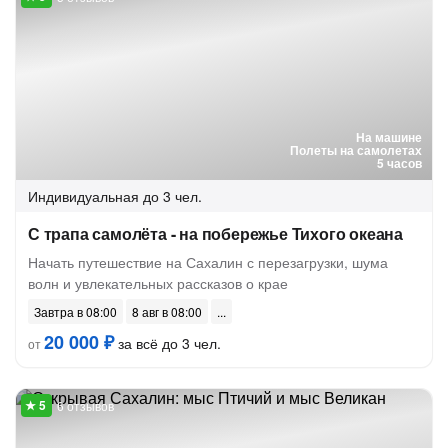
На машине
Полеты на самолетах
5 часов
Индивидуальная
до 3 чел.
С трапа самолёта - на побережье Тихого океана
Начать путешествие на Сахалин с перезагрузки, шума
волн и увлекательных рассказов о крае
Завтра в 08:00
8 авг в 08:00
20 000 ₽
за всё до 3 чел.
от
6 отзывов