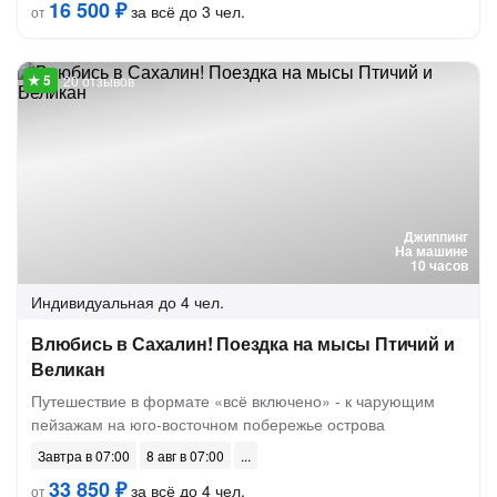
16 500 ₽
за всё до 3 чел.
от
20 отзывов
Джиппинг
На машине
10 часов
Индивидуальная
до 4 чел.
Влюбись в Сахалин! Поездка на мысы Птичий и
Великан
Путешествие в формате «всё включено» - к чарующим
пейзажам на юго-восточном побережье острова
Завтра в 07:00
8 авг в 07:00
33 850 ₽
за всё до 4 чел.
от