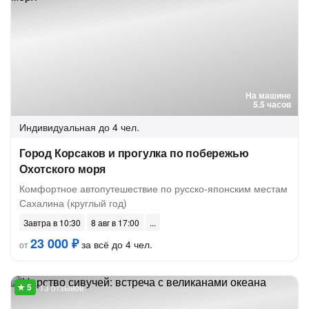
На машине
5.5 часов
Индивидуальная
до 4 чел.
Город Корсаков и прогулка по побережью
Охотского моря
Комфортное автопутешествие по русско-японским местам
Сахалина (круглый год)
Завтра в 10:30
8 авг в 17:00
23 000 ₽
за всё до 4 чел.
от
13 отзывов