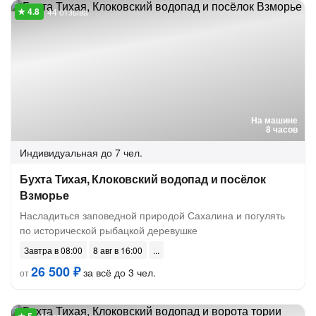
44 отзыва
На машине
8 часов
Индивидуальная
до 7 чел.
Бухта Тихая, Клоковский водопад и посёлок
Взморье
Насладиться заповедной природой Сахалина и погулять
по исторической рыбацкой деревушке
Завтра в 08:00
8 авг в 16:00
26 500 ₽
за всё до 3 чел.
от