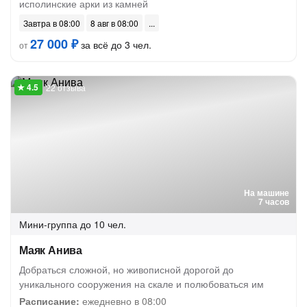
исполинские арки из камней
Завтра в 08:00
8 авг в 08:00
27 000 ₽
за всё до 3 чел.
от
22 отзыва
На машине
7 часов
Мини-группа
до 10 чел.
Маяк Анива
Добраться сложной, но живописной дорогой до
уникального сооружения на скале и полюбоваться им
Расписание:
ежедневно в 08:00