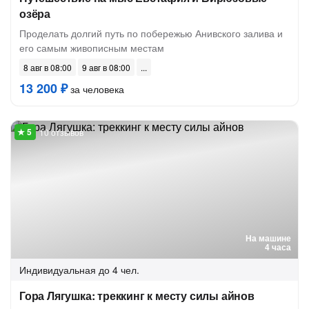
озёра
Проделать долгий путь по побережью Анивского залива и
его самым живописным местам
8 авг в 08:00
9 авг в 08:00
13 200 ₽
за человека
10 отзывов
На машине
4 часа
Индивидуальная
до 4 чел.
Гора Лягушка: треккинг к месту силы айнов