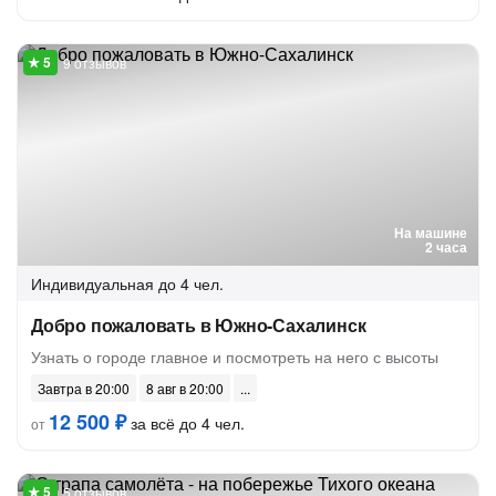
9 отзывов
На машине
2 часа
Индивидуальная
до 4 чел.
Добро пожаловать в Южно-Сахалинск
Узнать о городе главное и посмотреть на него с высоты
Завтра в 20:00
8 авг в 20:00
12 500 ₽
за всё до 4 чел.
от
5 отзывов