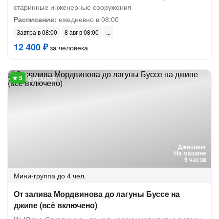
старинные инженерные сооружения
Расписание:
ежедневно в 08:00
Завтра в 08:00
8 авг в 08:00
12 400 ₽
за человека
5 отзывов
Джиппинг
На машине
9 часов
Мини-группа
до 4 чел.
От залива Мордвинова до лагуны Буссе на
джипе (всё включено)