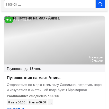
199 отзывов
На лодке
10 часов
Групповая
до 18 чел.
Путешествие на маяк Анива
Отправиться по морю к символу Сахалина, встретить нерп
и искупаться в чистейшей воде бухты Мраморная
Расписание:
ежедневно в 06:00
8 авг в 06:00
9 авг в 06:00