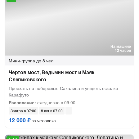
На машине
12 часов
Мини-группа
до 8 чел.
Чертов мост, Ведьмин мост и Маяк
Слепиковского
Проехать по побережью Сахалина и увидеть осколки
Карафуто
Расписание:
ежедневно в 09:00
Завтра в 07:00
8 авг в 07:00
12 000 ₽
за человека