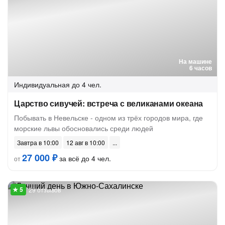
На машине
6 часов
Индивидуальная
до 4 чел.
Царство сивучей: встреча с великанами океана
Побывать в Невельске - одном из трёх городов мира, где
морские львы обосновались среди людей
Завтра в 10:00
12 авг в 10:00
27 000 ₽
за всё до 4 чел.
от
29 отзывов