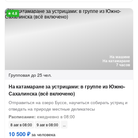
63 отзыва
На машине
На катамаране
7 часов
Групповая
до 25 чел.
На катамаране за устрицами: в группе из Южно-
Сахалинска (всё включено)
Отправиться на озеро Буссе, научиться собирать устриц и
отведать на природе местные деликатесы
Расписание:
ежедневно в 08:00
8 авг в 08:00
9 авг в 08:00
10 500 ₽
за человека