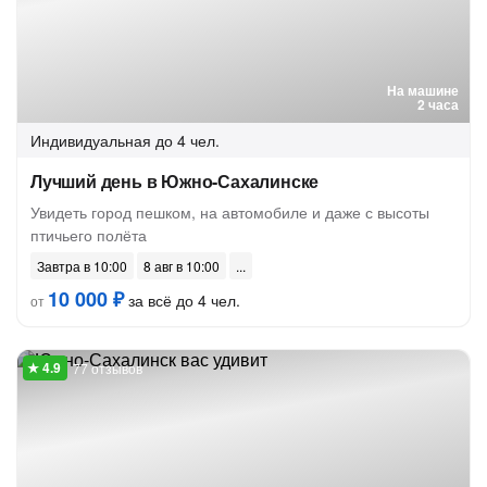
На машине
2 часа
Индивидуальная
до 4 чел.
Лучший день в Южно-Сахалинске
Увидеть город пешком, на автомобиле и даже с высоты
птичьего полёта
Завтра в 10:00
8 авг в 10:00
10 000 ₽
за всё до 4 чел.
от
77 отзывов