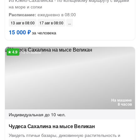
Из Южно-Сахалинска - по кольцевому маршруту с видами
на море и сопки
Расписание:
ежедневно в 08:00
13 авг в 08:00
17 авг в 08:00
15 000 ₽
за человека
13 отзывов
На машине
8 часов
Индивидуальная
до 10 чел.
Чудеса Сахалина на мысе Великан
Увидеть птичьи базары, диковинную растительность и