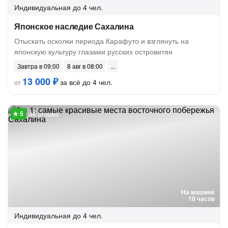
Индивидуальная
до 4 чел.
Японское наследие Сахалина
Отыскать осколки периода Карафуто и взглянуть на
японскую культуру глазами русских островитян
Завтра в 09:00
8 авг в 08:00
13 000 ₽
за всё до 4 чел.
от
44 отзыва
На машине
10 часов
Индивидуальная
до 4 чел.