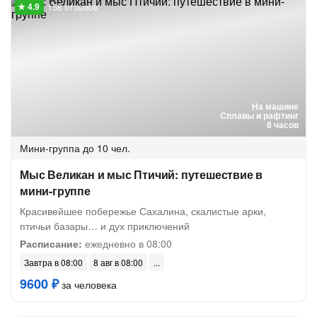
158 отзывов
На машине
Сплавы и рафтинг
8 часов
Мини-группа
до 10 чел.
Мыс Великан и мыс Птичий: путешествие в
мини-группе
Красивейшее побережье Сахалина, скалистые арки,
птичьи базары… и дух приключений
Расписание:
ежедневно в 08:00
Завтра в 08:00
8 авг в 08:00
9600 ₽
за человека