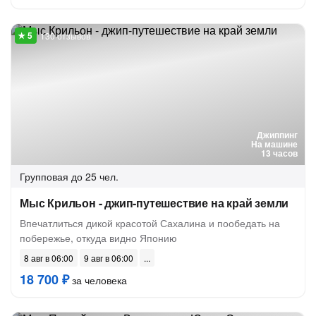
130 отзывов
Джиппинг
На машине
13 часов
Групповая
до 25 чел.
Мыс Крильон - джип-путешествие на край земли
Впечатлиться дикой красотой Сахалина и пообедать на
побережье, откуда видно Японию
8 авг в 06:00
9 авг в 06:00
18 700 ₽
за человека