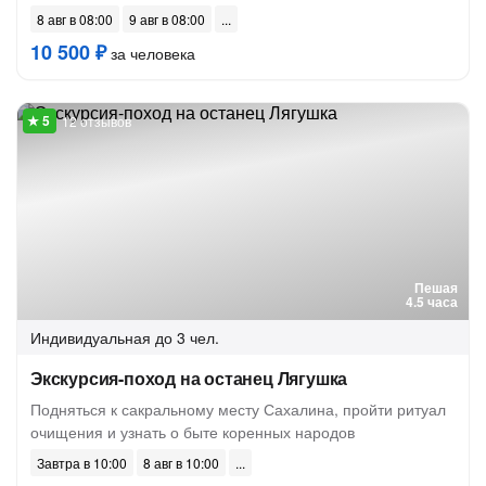
8 авг в 08:00
9 авг в 08:00
10 500 ₽
за человека
12 отзывов
Пешая
4.5 часа
Индивидуальная
до 3 чел.
Экскурсия-поход на останец Лягушка
Подняться к сакральному месту Сахалина, пройти ритуал
очищения и узнать о быте коренных народов
Завтра в 10:00
8 авг в 10:00