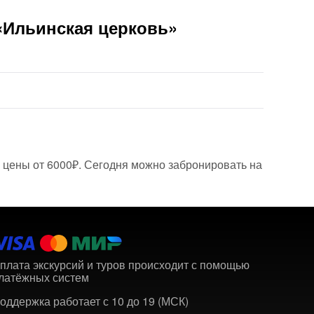
«Ильинская церковь»
, цены от 6000₽. Сегодня можно забронировать на
плата экскурсий и туров происходит с помощью
латёжных систем
оддержка работает с 10 до 19 (МСК)