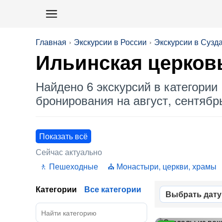
Главная
Экскурсии в России
Экскурсии в Сузд
Ильинская церков
Найдено 6 экскурсий в категории 
бронирования на август, сентябрь
Показать всё
Сейчас актуально
Пешеходные
Монастыри, церкви, храмы
Категории
Все категории
Выбрать дату