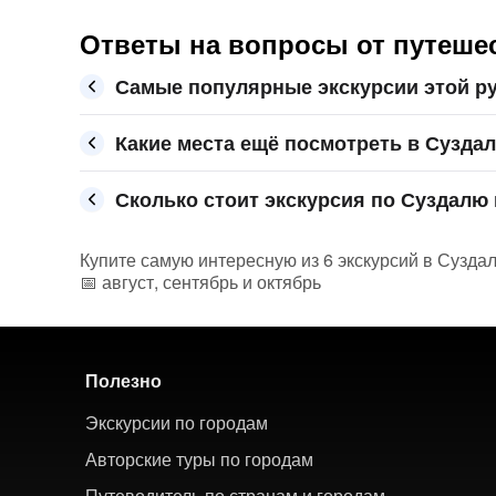
Ответы на вопросы от путеше
Самые популярные экскурсии этой ру
Какие места ещё посмотреть в Сузда
Сколько стоит экскурсия по Суздалю 
Купите самую интересную из 6 экскурсий в Суздал
📅 август, сентябрь и октябрь
Полезно
Экскурсии по городам
Авторские туры по городам
Путеводитель по странам и городам