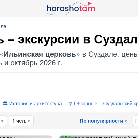
але
ь
– экскурсии в Суздал
«
» в Суздале, цены
Ильинская церковь
 и октябрь 2026 г.
История и архитектура
Обзорные
Суздальский к
1 чел.
По популярности