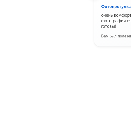
Фотопрогулка
очень комфорт
фотографии о
готовы!
Вам был полезен