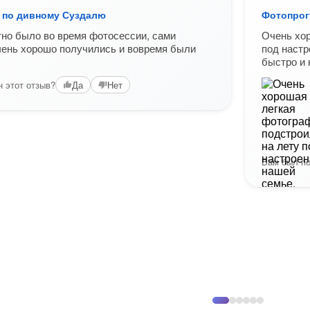
 по дивному Суздалю
Фотопрог
но было во время фотосессии, сами
Очень хор
чень хорошо получились и вовремя были
под настр
быстро и 
 этот отзыв?
Да
Нет
Вам был по