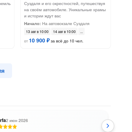
ремль
Суздаля и его окрестностей, путешествуя
на своём автомобиле. Уникальные храмы
и истории ждут вас
Начало:
На автовокзале Суздаля
13 авг в 10:00
14 авг в 10:00
10 900 ₽
за всё до 10 чел.
от
ля
rfa
2 июн 2026