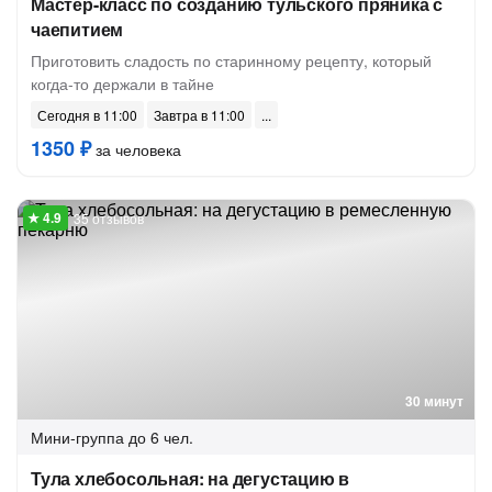
Мастер-класс по созданию тульского пряника с
чаепитием
Приготовить сладость по старинному рецепту, который
когда-то держали в тайне
Сегодня в 11:00
Завтра в 11:00
1350 ₽
за человека
35 отзывов
30 минут
Мини-группа
до 6 чел.
Тула хлебосольная: на дегустацию в