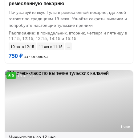
ремесленную пекарню
Почувствуйте вкус Тулы в ремесленной пекарне, где хлеб
готовят по традициям 19 века. Узнайте секреты выпечки и
попробуйте настоящие тульские пряники
Расписание:
в понедельник, вторник, четверг и пятницу в
11:15, 12:15, 13:15, 14:15 и 15:15
10 авг в 12:15
11 авг в 11:15
750 ₽
за человека
15 отзывов
1 час
Мини-группа
до 12 чел.