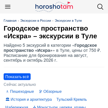
Главная
Экскурсии в России
Экскурсии в Туле
Городское пространство
«Искра» – экскурсии в Туле
Найдено 5 экскурсий в категории «
Городское
» в Туле, цены от 750 ₽.
пространство «Искра»
Расписание для бронирования на август,
сентябрь и октябрь 2026 г.
Показать всё
Сейчас актуально
Пешеходные
Обзорные
История и архитектура
Тульский Кремль
Набережная
Монастыри, церкви, храмы