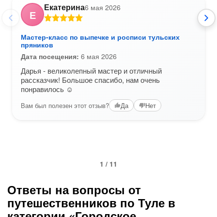
Екатерина
6 мая 2026
Е
Мастер-класс по выпечке и росписи тульских
пряников
Дата посещения:
6 мая 2026
Дарья - великолепный мастер и отличный
рассказчик! Большое спасибо, нам очень
понравилось ☺️
Вам был полезен этот отзыв?
Да
Нет
1 / 11
Ответы на вопросы от
путешественников по Туле в
категории «Городское