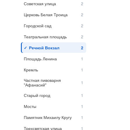
Советская улица
Церковь Белая Троица
Городской сад
Театральная площадь
Речной Вокзал
Площадь Ленина
Кремль
Частная пивоварня
"Афанасий"
Старый город
Мосты
Памятник Михаилу Кругу
Трехсвятская улица