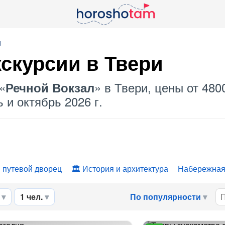
и
кскурсии в Твери
«
» в Твери, цены от 480
Речной Вокзал
 и октябрь 2026 г.
 путевой дворец
История и архитектура
Набережна
1 чел.
По популярности