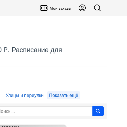
Мои заказы
0 ₽. Расписание для
я
Улицы и переулки
Показать ещё