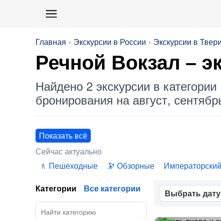
Главная
Экскурсии в России
Экскурсии в Твер
Речной Вокзал
– э
Найдено 2 экскурсии в категории 
бронирования на август, сентябрь
Показать всё
Сейчас актуально
Пешеходные
Обзорные
Императорский
Категории
Все категории
Выбрать дату