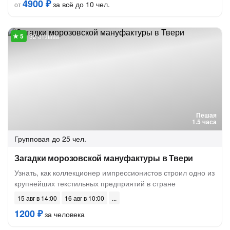
4900 ₽
за всё до 10 чел.
от
32 отзыва
Пешая
1.5 часа
Групповая
до 25 чел.
Загадки морозовской мануфактуры в Твери
Узнать, как коллекционер импрессионистов строил одно из
крупнейших текстильных предприятий в стране
15 авг в 14:00
16 авг в 10:00
1200 ₽
за человека