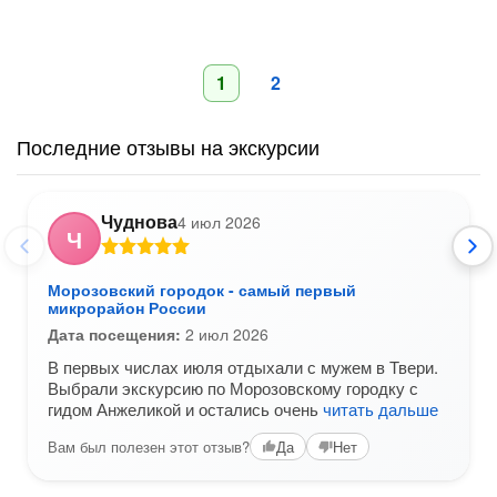
1
2
Последние отзывы на экскурсии
Чуднова
4 июл 2026
Ч
Морозовский городок - самый первый
микрорайон России
Дата посещения:
2 июл 2026
В первых числах июля отдыхали с мужем в Твери.
Выбрали экскурсию по Морозовскому городку с
гидом Анжеликой и остались очень
читать дальше
Вам был полезен этот отзыв?
Да
Нет