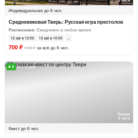
2 часа
Индивидуальная
до 6 чел.
Средневековая Тверь: Русская игра престолов
Расписание:
Ежедневно в любое время
12 авг в 12:00
13 авг в 10:00
700 ₽
за всё до 6 чел.
1000 ₽
6 отзывов
Пешая
2 часа
Квест
до 6 чел.