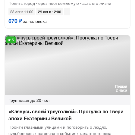
Понять город через неотъемлемую часть его жизни
23 авг в 11:00
29 авг в 12:00
670 ₽
за человека
63 отзыва
Пешая
2 часа
Групповая
до 20 чел.
«Клянусь своей треуголкой». Прогулка по Твери
эпохи Екатерины Великой
Пройти главными улицами и поговорить о людях,
судьбоносных встречах и событиях галантного века