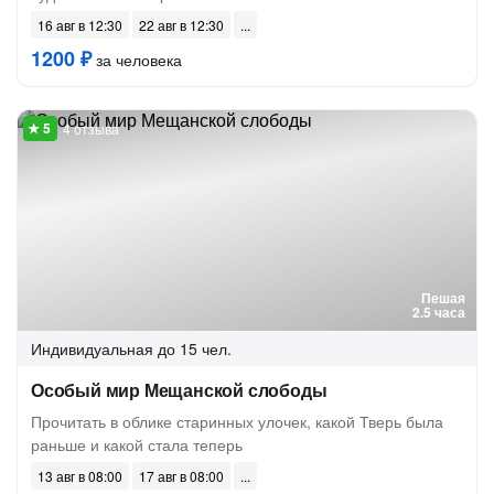
16 авг в 12:30
22 авг в 12:30
1200 ₽
за человека
4 отзыва
Пешая
2.5 часа
Индивидуальная
до 15 чел.
Особый мир Мещанской слободы
Прочитать в облике старинных улочек, какой Тверь была
раньше и какой стала теперь
13 авг в 08:00
17 авг в 08:00