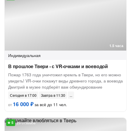
1.5 часа
Индивидуальная
В прошлое Твери - с VR-очками и воеводой
Пожар 1763 года уничтожил кремль в Твери, но его можно
увидеть! VR-очки покажут виды древнего города, а воевода
Дмитрий в музее подберёт вам обмундирование
Сегодня в 17:00
Завтра в 11:30
16 000 ₽
за всё до 11 чел.
от
29 отзывов