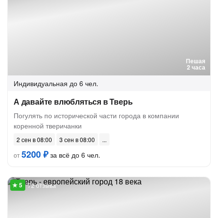
Пешая
2 часа
Индивидуальная
до 6 чел.
А давайте влюбляться в Тверь
Погулять по исторической части города в компании
коренной тверичанки
2 сен в 08:00
3 сен в 08:00
5200 ₽
за всё до 6 чел.
от
72 отзыва