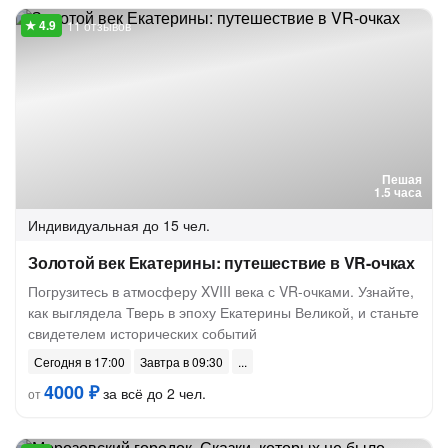
11 отзывов
Пешая
1.5 часа
Индивидуальная
до 15 чел.
Золотой век Екатерины: путешествие в VR-очках
Погрузитесь в атмосферу XVIII века с VR-очками. Узнайте,
как выглядела Тверь в эпоху Екатерины Великой, и станьте
свидетелем исторических событий
Сегодня в 17:00
Завтра в 09:30
4000 ₽
за всё до 2 чел.
от