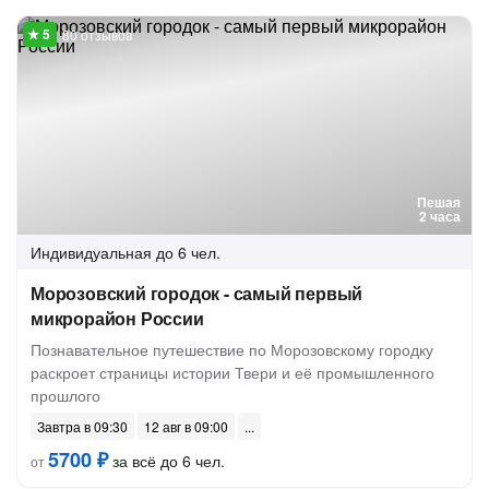
80 отзывов
Пешая
2 часа
Индивидуальная
до 6 чел.
Морозовский городок - самый первый
микрорайон России
Познавательное путешествие по Морозовскому городку
раскроет страницы истории Твери и её промышленного
прошлого
Завтра в 09:30
12 авг в 09:00
5700 ₽
за всё до 6 чел.
от