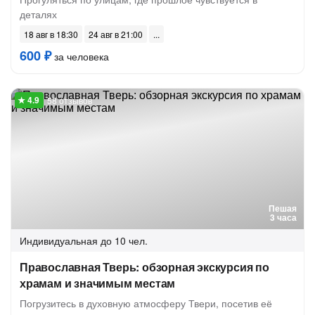
деталях
18 авг в 18:30
24 авг в 21:00
600 ₽
за человека
58 отзывов
Пешая
3 часа
Индивидуальная
до 10 чел.
Православная Тверь: обзорная экскурсия по
храмам и значимым местам
Погрузитесь в духовную атмосферу Твери, посетив её