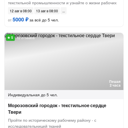
текстильной промышленности и узнайте о жизни рабочих
12 авг в 08:00
13 авг в 08:00
5000 ₽
за всё до 5 чел.
от
12 отзывов
Пешая
2 часа
Индивидуальная
до 5 чел.
Морозовский городок - текстильное сердце
Твери
Пройти по историческому рабочему району - с
исследовательницей тканей