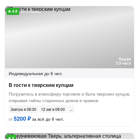
99 отзывов
Пешая
2.5 часа
Индивидуальная
до 6 чел.
В гости к тверским купцам
Погрузитесь в атмосферу торговли и быта тверских купцов,
открывая тайны старинных домов и храмов
Завтра в 08:30
12 авг в 08:00
5200 ₽
за всё до 6 чел.
от
107 отзывов