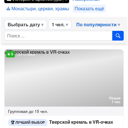
Монастыри, церкви, храмы
Показать ещё
Выбрать дату
1 чел.
По популярности
134 отзыва
Пешая
1 час
Групповая
до 15 чел.
Тверской кремль в VR-очках
ЛУЧШИЙ ВЫБОР