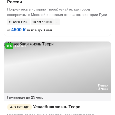
России
Погрузитесь в историю Твери: узнайте, как город
соперничал с Москвой и оставил отпечаток в истории Руси
12 авг в 11:30
13 авг в 10:00
4500 ₽
за всё до 3 чел.
от
1 отзыв
Пешая
1.5 часа
Групповая
до 25 чел.
Усадебная жизнь Твери
В ТРЕНДЕ
Прогуляться по улицам, где прошлое чувствуется в