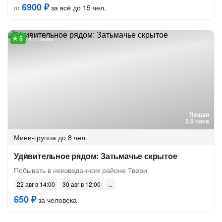
6900 ₽
за всё до 15 чел.
от
4 отзыва
Пешая
2.5 часа
Мини-группа
до 8 чел.
Удивительное рядом: Затьмачье скрытое
Побывать в неизведанном районе Твери
22 авг в 14:00
30 авг в 12:00
650 ₽
за человека