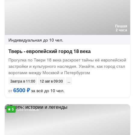
Пешая
2 часа
Индивидуальная
до 10 чел.
Тверь - европейский город 18 века
Прогулка по Твери 18 века раскроет тайны её европейской
застройки и культурного наследия. Узнайте, как город стал
воротами между Москвой и Петербургом
Завтра в 11:00
12 авг в 09:00
6500 ₽
за всё до 10 чел.
от
355 отзывов