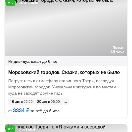
128 отзывов
Пешая
1.5 часа
Индивидуальная
до 6 чел.
Морозовский городок. Сказки, которых не было
Погрузитесь в атмосферу старинного Твери, исследуя
Морозовский городок. Уникальная экскурсия по местам,
куда не заходят другие гиды
16 авг в 06:00
20 авг в 06:00
3334 ₽
за всё до 6 чел.
от
13 отзывов