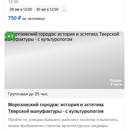
12:00
29 авг в 12:00
30 авг в 12:00
750 ₽
за человека
37 отзывов
Пешая
2 часа
Групповая
до 25 чел.
Морозовский городок: история и эстетика
Тверской мануфактуры - с культурологом
Пройти по улицам бывшего рабочего посёлка и выяснить,
зачем фабриканты строили архитектурные шедевры