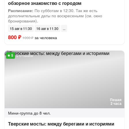
обзорное знакомство с городом
Расписание:
По субботам в 12:30. Так же есть
дополнительные даты по воскресеньям (см. окно
бронирования).
15 авг в 11:30
16 авг в 11:30
800 ₽
за человека
1000 ₽
8 отзывов
Пешая
2 часа
Мини-группа
до 8 чел.
Тверские мосты: между берегами и историями