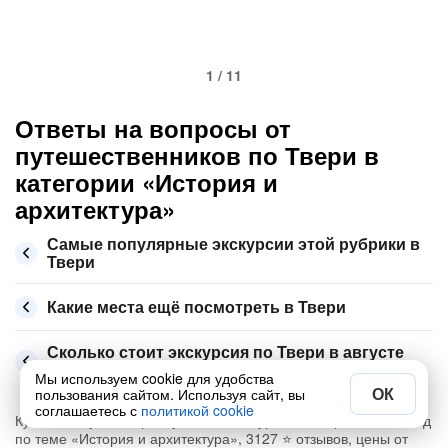
1 / 11
Ответы на вопросы от
путешественников по Твери в
категории «История и
архитектура»
Самые популярные экскурсии этой рубрики в
Твери
Какие места ещё посмотреть в Твери
Сколько стоит экскурсия по Твери в августе
2026
Мы используем cookie для удобства
ОК
пользования сайтом. Используя сайт, вы
соглашаетесь с
политикой cookie
Купите самую интересную из 49 экскурсий в Твери на 2026 год
по теме «История и архитектура», 3127 ⭐ отзывов, цены от