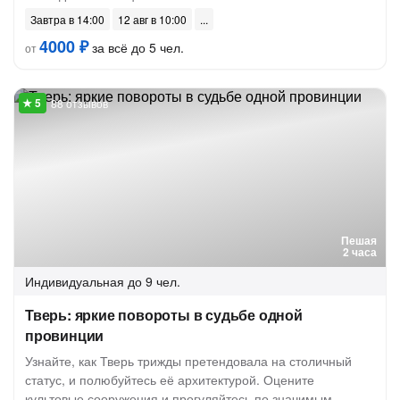
Завтра в 14:00
12 авг в 10:00
4000 ₽
за всё до 5 чел.
от
88 отзывов
Пешая
2 часа
Индивидуальная
до 9 чел.
Тверь: яркие повороты в судьбе одной
провинции
Узнайте, как Тверь трижды претендовала на столичный
статус, и полюбуйтесь её архитектурой. Оцените
культовые сооружения и прогуляйтесь по значимым