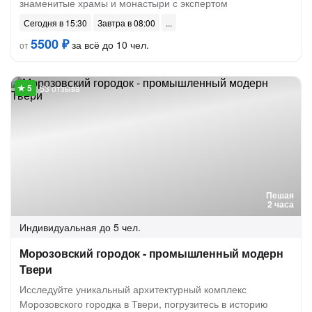
знаменитые храмы и монастыри с экспертом
Сегодня в 15:30
Завтра в 08:00
5500 ₽
за всё до 10 чел.
от
53 отзыва
Пешая
2 часа
Индивидуальная
до 5 чел.
Морозовский городок - промышленный модерн
Твери
Исследуйте уникальный архитектурный комплекс
Морозовского городка в Твери, погрузитесь в историю