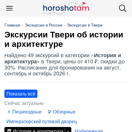
Главная
Экскурсии в России
Экскурсии в Твери
Экскурсии Твери об
истории
и архитектуре
Найдено 49 экскурсий в категории «
История и
» в Твери, цены от 410 ₽, скидки до
архитектура
30%. Расписание для бронирования на август,
сентябрь и октябрь 2026 г.
Показать всё
Сейчас актуально
Пешеходные
Обзорные
Императорский путевой дворец
История и архитектура
Набережная