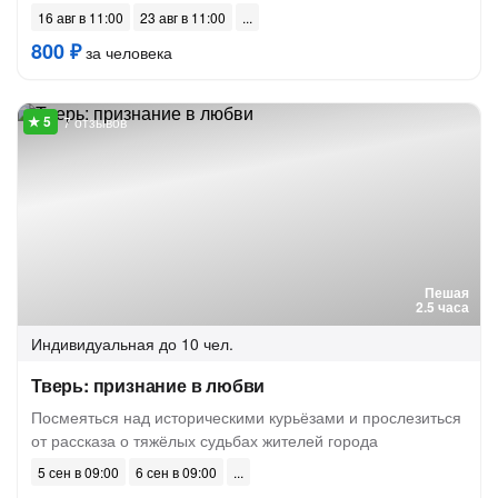
16 авг в 11:00
23 авг в 11:00
800 ₽
за человека
7 отзывов
Пешая
2.5 часа
Индивидуальная
до 10 чел.
Тверь: признание в любви
Посмеяться над историческими курьёзами и прослезиться
от рассказа о тяжёлых судьбах жителей города
5 сен в 09:00
6 сен в 09:00