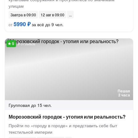
улицам
Завтра в 09:00
12 авг в 09:00
5990 ₽
за всё до 9 чел.
от
9 отзывов
Пешая
2 часа
Групповая
до 15 чел.
Морозовский городок - утопия или реальность?
Пройти по «городу в городе» и представить себе быт
текстильной империи