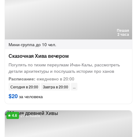
Пешая
2 часа
Мини-группа
до 10 чел.
Сказочная Хива вечером
Погулять по тихим переулкам Ичан-Калы, рассмотреть
детали архитектуры и послушать истории про ханов
Расписание:
ежедневно в 20:00
Сегодня в 20:00
Завтра в 20:00
$20
за человека
27 отзывов