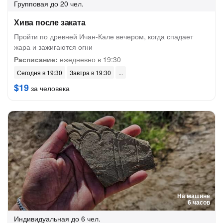
Групповая
до 20 чел.
Хива после заката
Пройти по древней Ичан-Кале вечером, когда спадает
жара и зажигаются огни
Расписание:
ежедневно в 19:30
Сегодня в 19:30
Завтра в 19:30
$19
за человека
На машине
6 часов
Индивидуальная
до 6 чел.