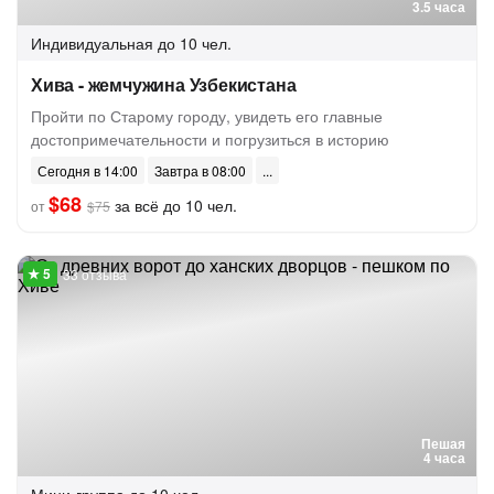
3.5 часа
Индивидуальная
до 10 чел.
Хива - жемчужина Узбекистана
Пройти по Старому городу, увидеть его главные
достопримечательности и погрузиться в историю
Сегодня в 14:00
Завтра в 08:00
$68
за всё до 10 чел.
от
$75
33 отзыва
Пешая
4 часа