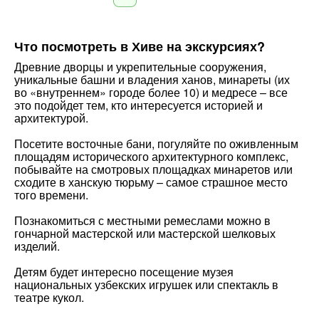
Что посмотреть в Хиве на экскурсиях?
Древние дворцы и укрепительные сооружения,
уникальные башни и владения ханов, минареты (их
во «внутреннем» городе более 10) и медресе – все
это подойдет тем, кто интересуется историей и
архитектурой.
Посетите восточные бани, погуляйте по оживленным
площадям исторического архитектурного комплекс,
побывайте на смотровых площадках минаретов или
сходите в ханскую тюрьму – самое страшное место
того времени.
Познакомиться с местными ремеслами можно в
гончарной мастерской или мастерской шелковых
изделий.
Детям будет интересно посещение музея
национальных узбекских игрушек или спектакль в
театре кукол.