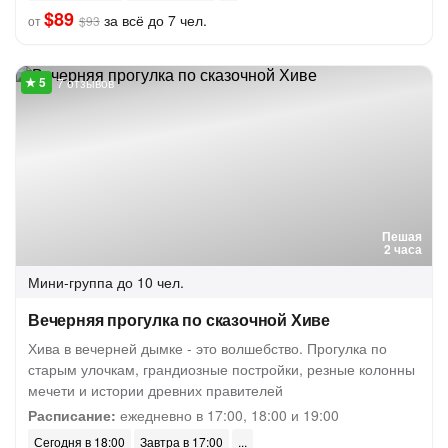
$89
за всё до 7 чел.
от
$93
7 отзывов
Пешая
2 часа
Мини-группа
до 10 чел.
Вечерняя прогулка по сказочной Хиве
Хива в вечерней дымке - это волшебство. Прогулка по
старым улочкам, грандиозные постройки, резные колонны
мечети и истории древних правителей
Расписание:
ежедневно в 17:00, 18:00 и 19:00
Сегодня в 18:00
Завтра в 17:00