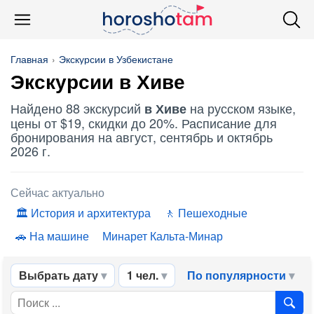
Главная
Экскурсии в Узбекистане
Экскурсии в Хиве
Найдено 88 экскурсий
на русском языке,
в Хиве
цены от $19, скидки до 20%. Расписание для
бронирования на август, сентябрь и октябрь
2026 г.
Сейчас актуально
История и архитектура
Пешеходные
На машине
Минарет Кальта-Минар
Выбрать дату
1 чел.
По популярности