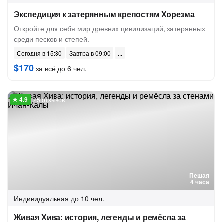
Экспедиция к затерянным крепостям Хорезма
Откройте для себя мир древних цивилизаций, затерянных
среди песков и степей.
Сегодня в 15:30
Завтра в 09:00
$170
за всё до 6 чел.
25 отзывов
Пешая
4 часа
Индивидуальная
до 10 чел.
Живая Хива: история, легенды и ремёсла за