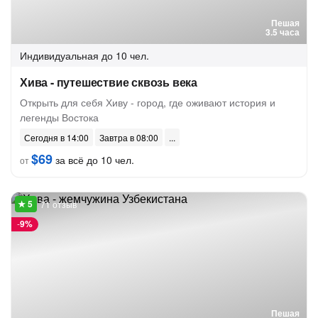
Пешая
3.5 часа
Индивидуальная
до 10 чел.
Хива - путешествие сквозь века
Открыть для себя Хиву - город, где оживают история и
легенды Востока
Сегодня в 14:00
Завтра в 08:00
$69
за всё до 10 чел.
от
71 отзыв
-
9%
Пешая