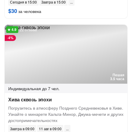
Сегодня в 15:00
Завтра в 15:00
$30
за человека
22 отзыва
-
4%
Пешая
3.5 часа
Индивидуальная
до 7 чел.
Хива сквозь эпохи
Погрузитесь в атмосферу Позднего Средневековья в Хиве.
Узнайте о минарете Кальта-Минор, Джума-мечети и других
достопримечательностях
Завтра в 09:00
11 авг в 09:00