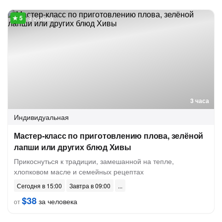
3 отзыва
3 часа
Индивидуальная
Мастер-класс по приготовлению плова, зелёной
лапши или других блюд Хивы
Прикоснуться к традиции, замешанной на тепле,
хлопковом масле и семейных рецептах
Сегодня в 15:00
Завтра в 09:00
$38
за человека
от