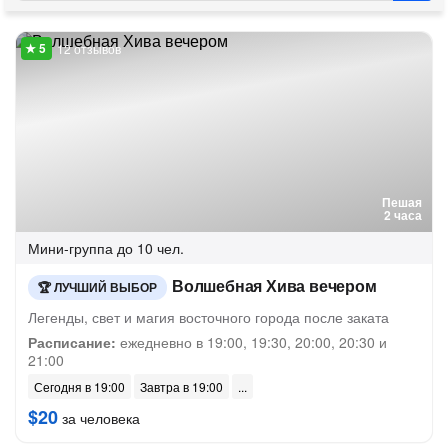
12 отзывов
Пешая
2 часа
Мини-группа
до 10 чел.
Волшебная Хива вечером
ЛУЧШИЙ ВЫБОР
Легенды, свет и магия восточного города после заката
Расписание:
ежедневно в 19:00, 19:30, 20:00, 20:30 и
21:00
Сегодня в 19:00
Завтра в 19:00
$20
за человека