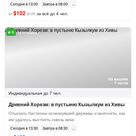
Сегодня в 13:00
Завтра в 08:00
$102
за всё до 4 чел.
от
$120
14 отзывов
На машине
7 часов
Индивидуальная
до 7 чел.
Древний Хорезм: в пустыню Кызылкум из Хивы
Отыскать бастионы исчезнувшей державы и выяснить, как
им удалось выстоять сквозь века
Сегодня в 13:30
Завтра в 08:30