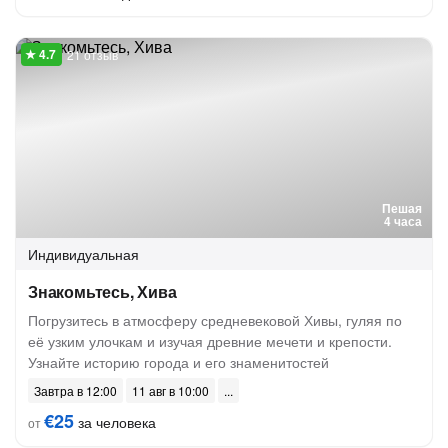
21 отзыв
Пешая
4 часа
Индивидуальная
Знакомьтесь, Хива
Погрузитесь в атмосферу средневековой Хивы, гуляя по
её узким улочкам и изучая древние мечети и крепости.
Узнайте историю города и его знаменитостей
Завтра в 12:00
11 авг в 10:00
€25
за человека
от