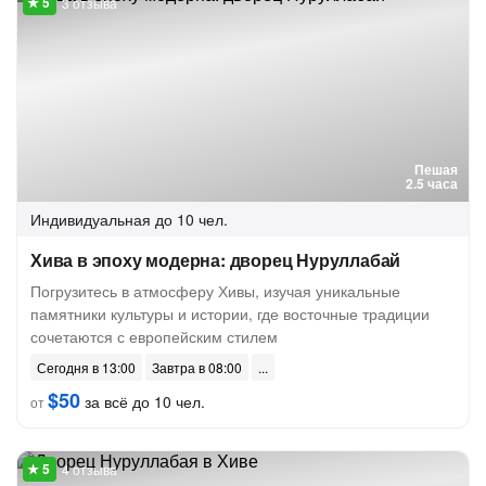
3 отзыва
Пешая
2.5 часа
Индивидуальная
до 10 чел.
Хива в эпоху модерна: дворец Нуруллабай
Погрузитесь в атмосферу Хивы, изучая уникальные
памятники культуры и истории, где восточные традиции
сочетаются с европейским стилем
Сегодня в 13:00
Завтра в 08:00
$50
за всё до 10 чел.
от
4 отзыва