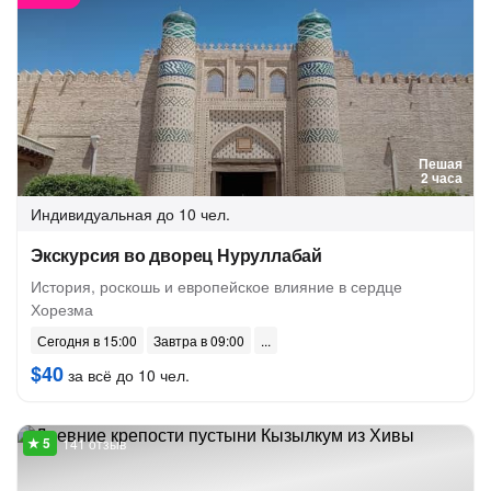
Пешая
2 часа
Индивидуальная
до 10 чел.
Экскурсия во дворец Нуруллабай
История, роскошь и европейское влияние в сердце
Хорезма
Сегодня в 15:00
Завтра в 09:00
$40
за всё до 10 чел.
141 отзыв