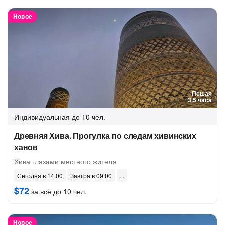
Новое
Пешая
3.5 часа
Индивидуальная
до 10 чел.
Древняя Хива. Прогулка по следам хивинских
ханов
Хива глазами местного жителя
Сегодня в 14:00
Завтра в 09:00
$72
за всё до 10 чел.
Новое