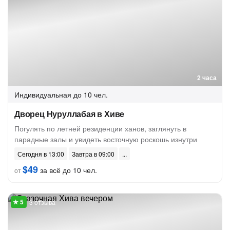
2 часа
Индивидуальная
до 10 чел.
Дворец Нуруллабая в Хиве
Погулять по летней резиденции ханов, заглянуть в
парадные залы и увидеть восточную роскошь изнутри
Сегодня в 13:00
Завтра в 09:00
$49
за всё до 10 чел.
от
3 отзыва