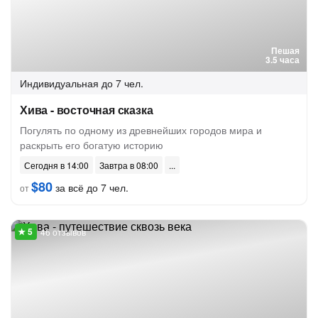
Пешая
3.5 часа
Индивидуальная
до 7 чел.
Хива - восточная сказка
Погулять по одному из древнейших городов мира и
раскрыть его богатую историю
Сегодня в 14:00
Завтра в 08:00
$80
за всё до 7 чел.
от
46 отзывов