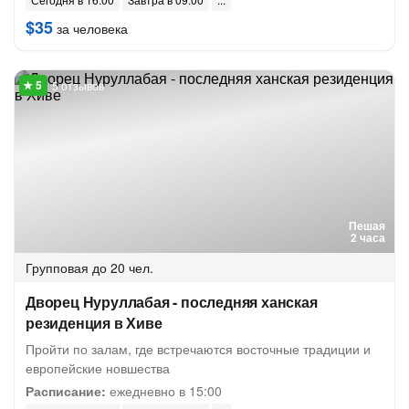
$35
за человека
5 отзывов
Пешая
2 часа
Групповая
до 20 чел.
Дворец Нуруллабая - последняя ханская
резиденция в Хиве
Пройти по залам, где встречаются восточные традиции и
европейские новшества
Расписание:
ежедневно в 15:00