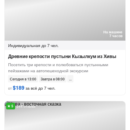
На машине
7 часов
Индивидуальная
до 7 чел.
Древние крепости пустыни Кызылкум из Хивы
Посетить три крепости и полюбоваться пустынными
пейзажами на автопешеходной экскурсии
Сегодня в 13:00
Завтра в 08:00
$189
за всё до 7 чел.
от
244 отзыва