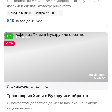
Полюбоваться минаретами и медресе, заглянуть в тихие
дворики и сделать атмосферные фото
Сегодня в 18:00
Завтра в 18:00
$40
за всё до 10 чел.
18 отзывов
-
15%
На машине
6.5 часов
Индивидуальная
до 4 чел.
Трансфер из Хивы в Бухару или обратно
С комфортом добраться до место назначения, любуясь
видами по пути