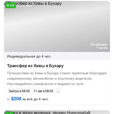
5 отзывов
На машине
7 часов
Индивидуальная
до 4 чел.
Трансфер из Хивы в Бухару
Путешествие из Хивы в Бухару станет приятным благодаря
современному автомобилю и опытному водителю.
Наслаждайтесь комфортом и видами по пути
Завтра в 08:00
11 авг в 08:00
$208
за всё до 4 чел.
от