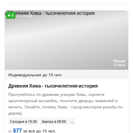
51 отзыв
Пешая
4 часа
Индивидуальная
до 10 чел.
Древняя Хива - тысячелетняя история
Прогуляйтесь по древним улицам Хивы, оцените
архитектурный ансамбль, посетите дворцы, мавзолей и
мечеть. Узнайте, почему Хива - город мастеров резьбы по
дереву
Сегодня в 15:30
Завтра в 09:00
$77
за всё до 10 чел.
от