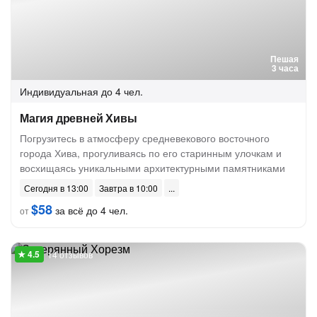
Пешая
3 часа
Индивидуальная
до 4 чел.
Магия древней Хивы
Погрузитесь в атмосферу средневекового восточного
города Хива, прогуливаясь по его старинным улочкам и
восхищаясь уникальными архитектурными памятниками
Сегодня в 13:00
Завтра в 10:00
$58
за всё до 4 чел.
от
14 отзывов