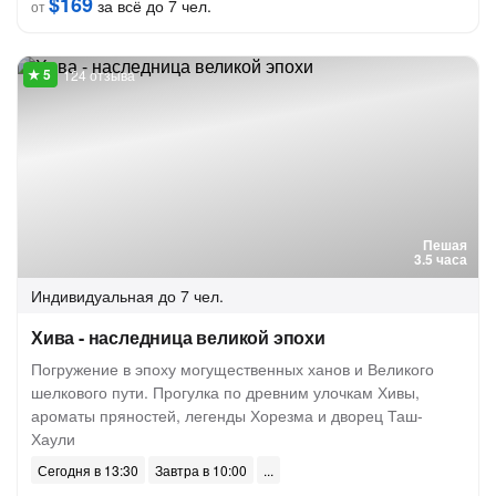
$169
за всё до 7 чел.
от
124 отзыва
Пешая
3.5 часа
Индивидуальная
до 7 чел.
Хива - наследница великой эпохи
Погружение в эпоху могущественных ханов и Великого
шелкового пути. Прогулка по древним улочкам Хивы,
ароматы пряностей, легенды Хорезма и дворец Таш-
Хаули
Сегодня в 13:30
Завтра в 10:00