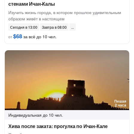
стенами Ичан-Калы
Изучить жизнь города, в котором прошлое удивительным
образом живёт в настоящем
Сегодня в 13:00
Завтра в 08:00
$68
за всё до 10 чел.
от
Пешая
2 часа
Индивидуальная
до 10 чел.
Хива после заката: прогулка по Ичан-Кале