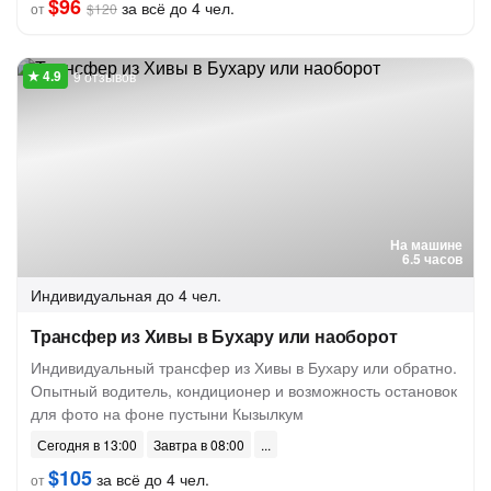
$96
за всё до 4 чел.
от
$120
9 отзывов
На машине
6.5 часов
Индивидуальная
до 4 чел.
Трансфер из Хивы в Бухару или наоборот
Индивидуальный трансфер из Хивы в Бухару или обратно.
Опытный водитель, кондиционер и возможность остановок
для фото на фоне пустыни Кызылкум
Сегодня в 13:00
Завтра в 08:00
$105
за всё до 4 чел.
от