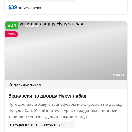
$39
за человека
11 отзывов
-
20%
2 часа
Индивидуальная
Экскурсия по дворцу Нуруллабая
Путешествие в Хиву с трансфером и экскурсией по дворцу
Нуруллабая. Узнайте о культурных традициях и истории
ханства в сопровождении опытного гида
Сегодня в 13:00
Завтра в 09:00