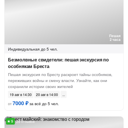
Пешая
2 часа
Индивидуальная
до 5 чел.
Безмолвные свидетели: пешая экскурсия по
особнякам Бреста
Пешая экскурсия по Бресту раскроет тайны особняков,
переживших войны и смену власти. Узнайте, как они
сохранили истории своих жителей
19 авг в 14:30
20 авг в 14:00
7000 ₽
за всё до 5 чел.
от
28 отзывов