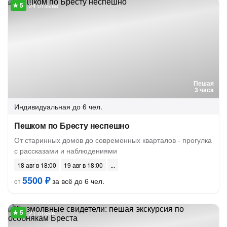
24 отзыва
Пешая
3 часа
Индивидуальная
до 6 чел.
Пешком по Бресту неспешно
От старинных домов до современных кварталов - прогулка
с рассказами и наблюдениями
18 авг в 18:00
19 авг в 18:00
5500 ₽
за всё до 6 чел.
от
21 отзыв