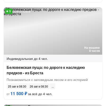
118 отзывов
На машине
8 часов
Индивидуальная
до 4 чел.
Беловежская пуща: по дороге к наследию
предков - из Бреста
Познакомиться с заповедным лесом и его историей
25 авг в 08:30
26 авг в 08:30
11 500 ₽
за всё до 4 чел.
от