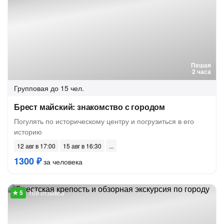
Пешая
2 часа
Групповая
до 15 чел.
Брест майский: знакомство с городом
Погулять по историческому центру и погрузиться в его
историю
12 авг в 17:00
15 авг в 16:30
1300 ₽
за человека
169 отзывов