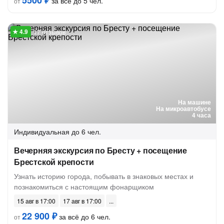
5500 ₽
за всё до 5 чел.
от
17 отзывов
На машине
На микроавтобусе
4 часа
Индивидуальная
до 6 чел.
Вечерняя экскурсия по Бресту + посещение
Брестской крепости
Узнать историю города, побывать в знаковых местах и
познакомиться с настоящим фонарщиком
15 авг в 17:00
17 авг в 17:00
22 900 ₽
за всё до 6 чел.
от