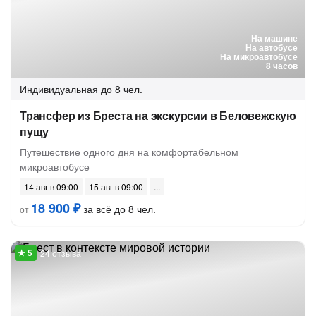
На машине
На автобусе
На микроавтобусе
8 часов
Индивидуальная
до 8 чел.
Трансфер из Бреста на экскурсии в Беловежскую
пущу
Путешествие одного дня на комфортабельном
микроавтобусе
14 авг в 09:00
15 авг в 09:00
18 900 ₽
за всё до 8 чел.
от
24 отзыва