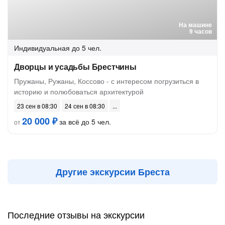
На машине
9 часов
Индивидуальная
до 5 чел.
Дворцы и усадьбы Брестчины
Пружаны, Ружаны, Коссово - с интересом погрузиться в
историю и полюбоваться архитектурой
23 сен в 08:30
24 сен в 08:30
20 000 ₽
за всё до 5 чел.
от
Другие экскурсии Бреста
Последние отзывы на экскурсии