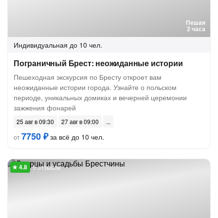
Пешая
2 часа
Индивидуальная
до 10 чел.
Пограничный Брест: неожиданные истории
Пешеходная экскурсия по Бресту откроет вам
неожиданные истории города. Узнайте о польском
периоде, уникальных домиках и вечерней церемонии
зажжения фонарей
25 авг в 09:30
27 авг в 09:00
7750 ₽
за всё до 10 чел.
от
5 отзывов