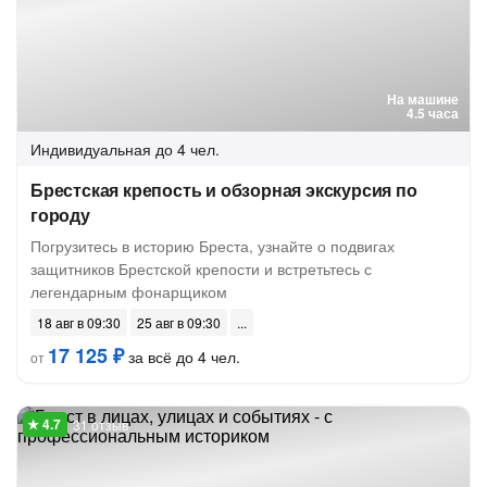
На машине
4.5 часа
Индивидуальная
до 4 чел.
Брестская крепость и обзорная экскурсия по
городу
Погрузитесь в историю Бреста, узнайте о подвигах
защитников Брестской крепости и встретьтесь с
легендарным фонарщиком
18 авг в 09:30
25 авг в 09:30
17 125 ₽
за всё до 4 чел.
от
31 отзыв