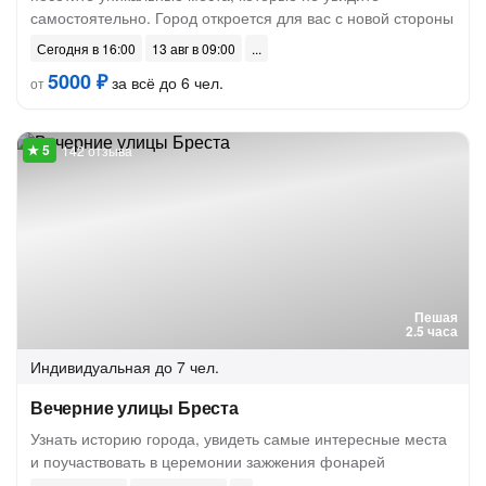
самостоятельно. Город откроется для вас с новой стороны
Сегодня в 16:00
13 авг в 09:00
5000 ₽
за всё до 6 чел.
от
142 отзыва
Пешая
2.5 часа
Индивидуальная
до 7 чел.
Вечерние улицы Бреста
Узнать историю города, увидеть самые интересные места
и поучаствовать в церемонии зажжения фонарей