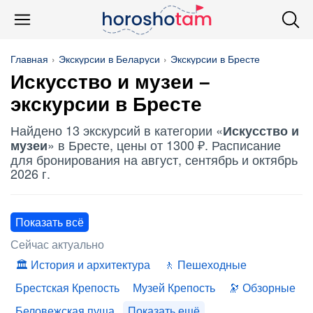
Главная
Экскурсии в Беларуси
Экскурсии в Бресте
Искусство и музеи
–
экскурсии в Бресте
Найдено 13 экскурсий в категории «
Искусство и
» в Бресте, цены от 1300 ₽. Расписание
музеи
для бронирования на август, сентябрь и октябрь
2026 г.
Показать всё
Сейчас актуально
История и архитектура
Пешеходные
Брестская Крепость
Музей Крепость
Обзорные
Беловежская пуща
Показать ещё