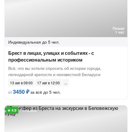
Пешая
1 час
Индивидуальная
до 5 чел.
Брест в лицах, улицах и событиях - с
профессиональным историком
Всё, что вы хотели спросить об истории города,
легендарной крепости и неизвестной Беларуси
13 авг в 09:00
17 авг в 12:00
3450 ₽
за всё до 5 чел.
от
7 отзывов