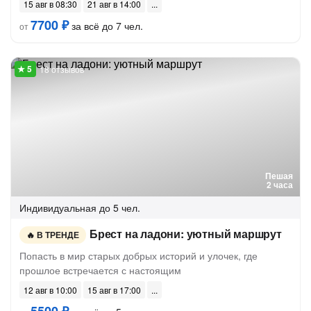
15 авг в 08:30
21 авг в 14:00
7700 ₽
за всё до 7 чел.
от
18 отзывов
Пешая
2 часа
Индивидуальная
до 5 чел.
Брест на ладони: уютный маршрут
В ТРЕНДЕ
Попасть в мир старых добрых историй и улочек, где
прошлое встречается с настоящим
12 авг в 10:00
15 авг в 17:00