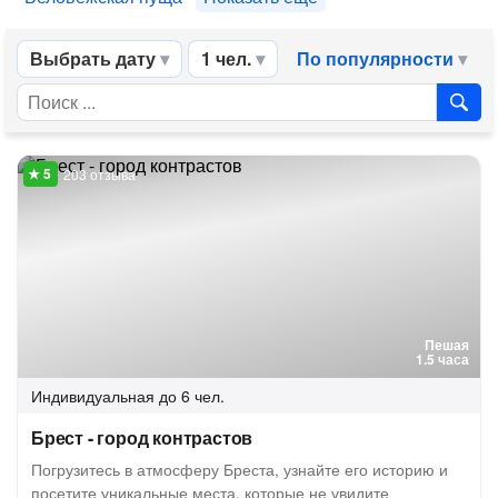
Выбрать дату
1 чел.
По популярности
203 отзыва
Пешая
1.5 часа
Индивидуальная
до 6 чел.
Брест - город контрастов
Погрузитесь в атмосферу Бреста, узнайте его историю и
посетите уникальные места, которые не увидите