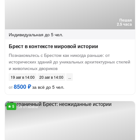
Пешая
2.5 часа
Индивидуальная
до 5 чел.
Брест в контексте мировой истории
Познакомьтесь с Брестом как никогда раньше: от
исторических зданий до уникальных архитектурных стилей
и живописных двориков
19 авг в 14:00
20 авг в 14:00
8500 ₽
за всё до 5 чел.
от
59 отзывов