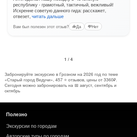
республику - грамотный, тактичный, вежливый!
Искренне советую данного гида: расскажет,
отвезет,
читать дальше
Вам был полезен этот отзыв?
Да
Нет
1 / 4
Забронируйте экскурсию в Грозном на 2026 год по теме
«Старый город Ведучи», 457 ⭐ отзывов, цены от 3360₽.
Сегодня можно забронировать на 📅 август, сентябрь и
октябрь
Полезно
Экскурсии по городам
Авторские туры по городам