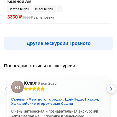
Кезеной Ам
Завтра в 09:00
12 авг в 09:00
3360 ₽
за человека
3500 ₽
Другие экскурсии Грозного
Последние отзывы на экскурсии
Юлия
18 ноя 2025
Ю
Склепы «Мертвого города»: Цой-Педе, Пхакоч,
Ушкалойские сторожевые башни
Очень интересная и познавательная экскурсия!
Апти сделал нашу поездку в Чеченскую