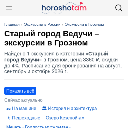
Главная
Экскурсии в России
Экскурсии в Грозном
Старый город Ведучи
–
экскурсии в Грозном
Найдено 1 экскурсия в категории «
Старый
» в Грозном, цена 3360 ₽, скидки
город Ведучи
до 4%. Расписание для бронирования на август,
сентябрь и октябрь 2026 г.
Показать всё
Сейчас актуально
На машине
История и архитектура
Пешеходные
Озеро Кезеной-ам
Мечеть «Гордость мусульман»