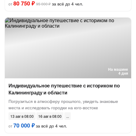
80 750 ₽
за всё до 4 чел.
от
95 000 ₽
На машине
4 дня
Индивидуальное путешествие с историком по
Калининграду и области
Погрузиться в атмосферу прошлого, увидеть знаковые
места и исследовать городки на юго-востоке
13 авг в 08:00
16 авг в 08:00
70 000 ₽
за всё до 4 чел.
от