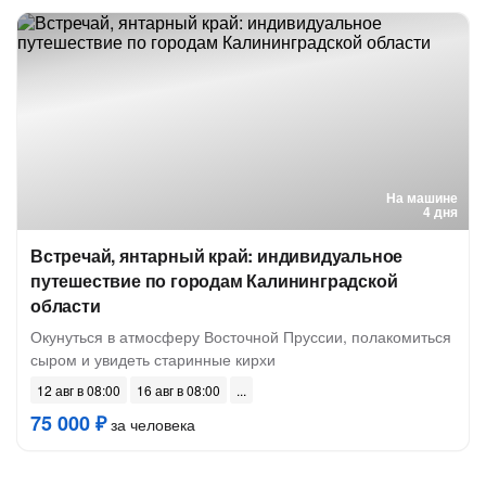
На машине
4 дня
Встречай, янтарный край: индивидуальное
путешествие по городам Калининградской
области
Окунуться в атмосферу Восточной Пруссии, полакомиться
сыром и увидеть старинные кирхи
12 авг в 08:00
16 авг в 08:00
75 000 ₽
за человека