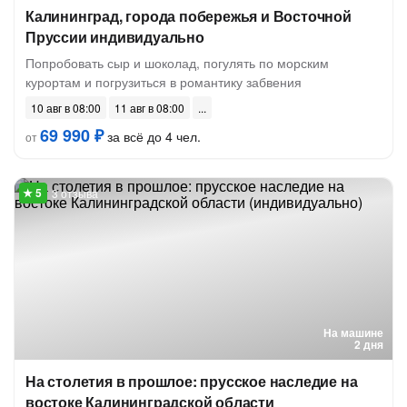
Калининград, города побережья и Восточной
Пруссии индивидуально
Попробовать сыр и шоколад, погулять по морским
курортам и погрузиться в романтику забвения
10 авг в 08:00
11 авг в 08:00
69 990 ₽
за всё до 4 чел.
от
3 отзыва
На машине
2 дня
На столетия в прошлое: прусское наследие на
востоке Калининградской области