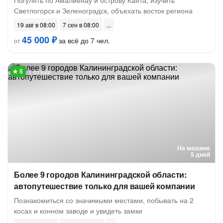
Погулять по Амалиенау и острову Канта, изучить
Светлогорск и Зеленоградск, объехать восток региона
19 авг в 08:00
7 сен в 08:00
45 000 ₽
за всё до 7 чел.
от
1 отзыв
На машине
5 дней
Более 9 городов Калининградской области:
автопутешествие только для вашей компании
Познакомиться со значимыми местами, побывать на 2
косах и конном заводе и увидеть замки