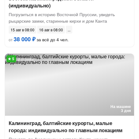
(индивидуально)
Погрузиться в историю Восточной Пруссии, увидеть
рыцарские замки, старинные кирхи и дом Канта
15 авг в 08:00
16 авг в 08:00
38 000 ₽
за всё до 4 чел.
от
3 отзыва
На машине
3 дня
Калининград, балтийские курорты, малые
города: индивидуально по главным локациям