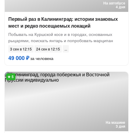
На автобусе
4 дня
Первый раз в Калининград: истории знаковых
мест и редко посещаемых локаций
Побывать на Куршской косе и в городах, основанных
рыцарями, поискать янтарь и попробовать марципан
3 сен в 12:15
24 сен в 12:15
49 000 ₽
за человека
5 отзывов
На машине
3 дня