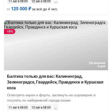
11 авг в 08:00
12 авг в 08:00
125 000 ₽
за всё до 4 чел.
от
-
15%
На машине
4 дня
Балтика только для вас: Калининград,
Зеленоградск, Гвардейск, Правдинск и Куршская
коса
Осмотреть кирхи и форты, заглянуть на сыроварню и
погулять по набережной города кошек
11 авг в 08:00
12 авг в 08:00