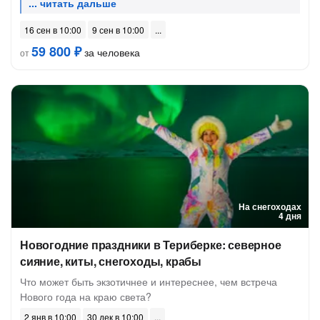
16 сен в 10:00
9 сен в 10:00
59 800 ₽
за человека
от
На снегоходах
4 дня
Новогодние праздники в Териберке: северное
сияние, киты, снегоходы, крабы
Что может быть экзотичнее и интереснее, чем встреча
Нового года на краю света?
2 янв в 10:00
30 дек в 10:00