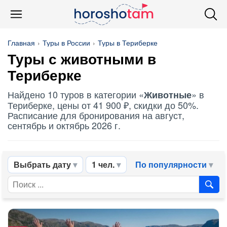
Главная
Туры в России
Туры в Териберке
Туры с
животными
в
Териберке
Найдено 10 туров в категории «
» в
Животные
Териберке, цены от 41 900 ₽, скидки до 50%.
Расписание для бронирования на август,
сентябрь и октябрь 2026 г.
Выбрать дату
1 чел.
По популярности