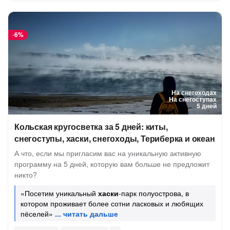
-
6%
На снегоходах
На снегоступах
5 дней
Кольская кругосветка за 5 дней: киты,
снегоступы, хаски, снегоходы, Териберка и океан
А что, если мы пригласим вас на уникальную активную
программу на 5 дней, которую вам больше не предложит
никто?
«Посетим уникальный
хаски
-парк полуострова, в
котором проживает более сотни ласковых и любящих
пёселей»