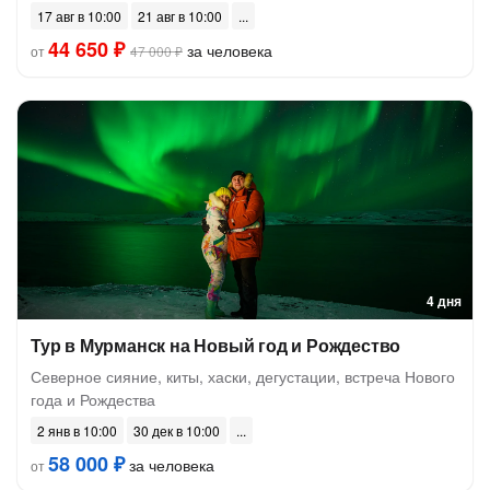
17 авг в 10:00
21 авг в 10:00
44 650 ₽
за человека
от
47 000 ₽
4 дня
Тур в Мурманск на Новый год и Рождество
Северное сияние, киты, хаски, дегустации, встреча Нового
года и Рождества
2 янв в 10:00
30 дек в 10:00
58 000 ₽
за человека
от