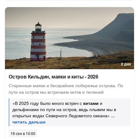
2 дня
Остров Кильдин, маяки и киты - 2026
Старинные маяки и бескрайнее побережье острова. По
пути на остров мы встречаем китов и тюленей
«В 2025 году было много встреч с
китами
и
дельфинами по пути на остров, ведь плывем мы в
открытых водах Северного Ледовитого океана»
19 сен в 10:00