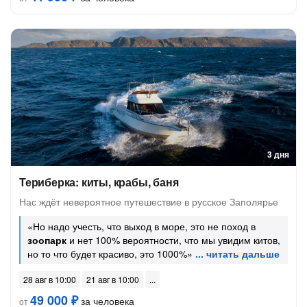
3 дня
Териберка: киты, крабы, баня
Нас ждёт невероятное путешествие в русское Заполярье
«Но надо учесть, что выход в море, это не поход в
зоопарк
и нет 100% вероятности, что мы увидим китов,
но то что будет красиво, это 1000%»
28 авг в 10:00
21 авг в 10:00
49 000 ₽
за человека
от