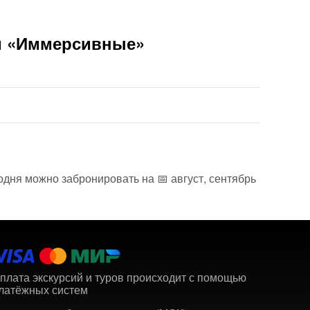
ии «Иммерсивные»
одня можно забронировать на 📅 август, сентябрь
плата экскурсий и туров происходит с помощью
латёжных систем