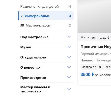
Развлечения для детей
Иммерсивные
Мастер-классы
Под настроение
Мини-группа
до 6 
Пряничные Неу
Музеи
Горячий иммерсив
Откуда начало
Начало:
На улице
О персонах
Завтра в 10:30
9 а
3500 ₽
за челове
Производство
Мастер классы и
творчество