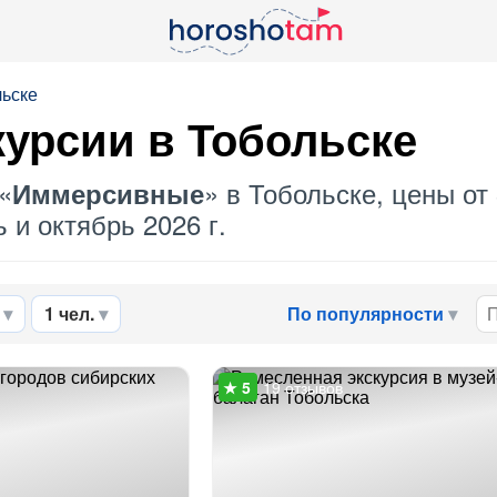
льске
урсии в Тобольске
«
» в Тобольске, цены от
Иммерсивные
 и октябрь 2026 г.
1 чел.
По популярности
19 отзывов