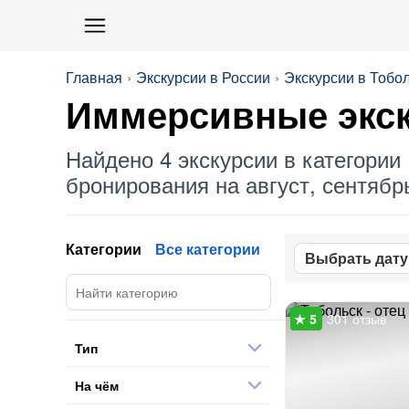
Главная
Экскурсии в России
Экскурсии в Тобо
Иммерсивные
экск
Найдено 4 экскурсии в категории 
бронирования на август, сентябрь
Категории
Все категории
Выбрать дату
301 отзыв
Тип
На чём