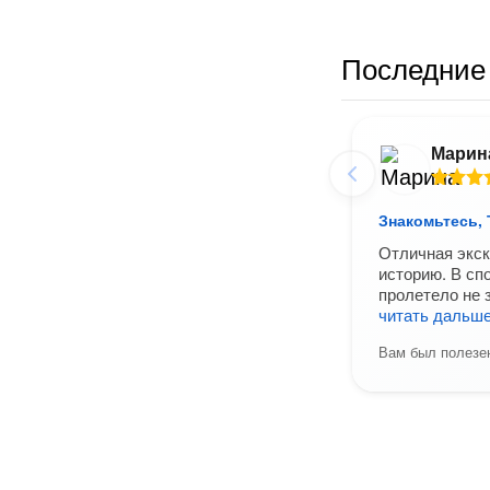
Последние 
Марин
Знакомьтесь,
Отличная экск
историю. В сп
пролетело не 
читать дальш
Вам был полезен