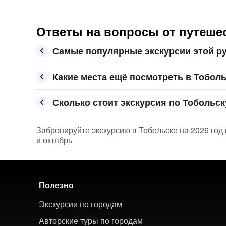
Ответы на вопросы от путеше
Самые популярные экскурсии этой ру
Какие места ещё посмотреть в Тобол
Сколько стоит экскурсия по Тобольску
Забронируйте экскурсию в Тобольске на 2026 год
и октябрь
Полезно
Экскурсии по городам
Авторские туры по городам