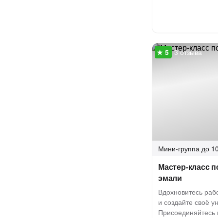
3 отзыва
Мини-группа
до 10
Мастер-класс п
эмали
Вдохновитесь раб
и создайте своё у
Присоединяйтесь 