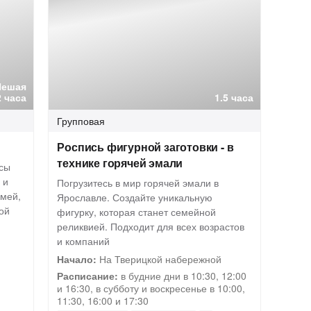
Пешая
2 часа
1.5 часа
Групповая
Роспись фигурной заготовки - в
технике горячей эмали
сы
 и
Погрузитесь в мир горячей эмали в
емей,
Ярославле. Создайте уникальную
ой
фигурку, которая станет семейной
реликвией. Подходит для всех возрастов
и компаний
Начало:
На Тверицкой набережной
Расписание:
в будние дни в 10:30, 12:00
и 16:30, в субботу и воскресенье в 10:00,
11:30, 16:00 и 17:30