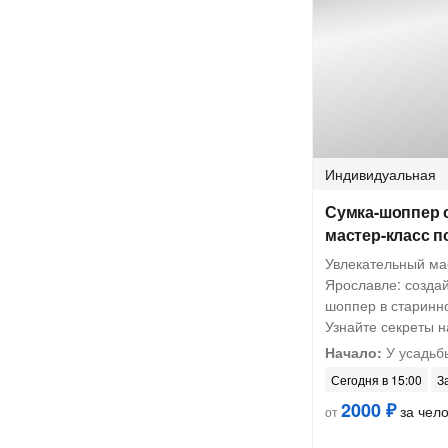
Индивидуальная
Сумка-шоппер 
мастер-класс п
Увлекательный ма
Ярославле: создай
шоппер в старинн
Узнайте секреты н
Начало:
У усадьб
Сегодня в 15:00
З
2000 ₽
за чел
от