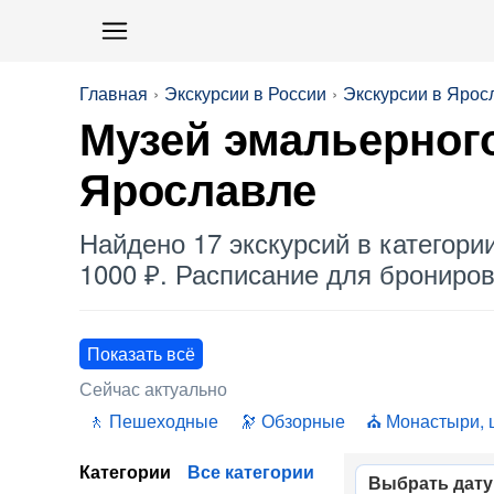
Главная
Экскурсии в России
Экскурсии в Ярос
Музей эмальерного
Ярославле
Найдено 17 экскурсий в категори
1000 ₽. Расписание для бронирова
Показать всё
Сейчас актуально
Пешеходные
Обзорные
Монастыри, 
Категории
Все категории
Выбрать дату