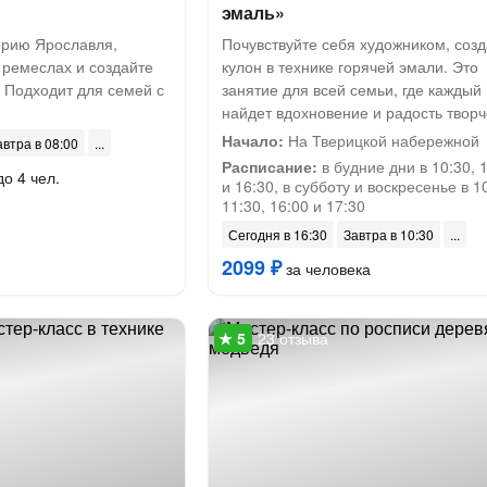
эмаль»
орию Ярославля,
Почувствуйте себя художником, соз
 ремеслах и создайте
кулон в технике горячей эмали. Это
 Подходит для семей с
занятие для всей семьи, где каждый
найдет вдохновение и радость творч
Начало:
На Тверицкой набережной
автра в 08:00
Расписание:
в будние дни в 10:30, 
до 4 чел.
и 16:30, в субботу и воскресенье в 1
11:30, 16:00 и 17:30
Сегодня в 16:30
Завтра в 10:30
2099 ₽
за человека
23 отзыва