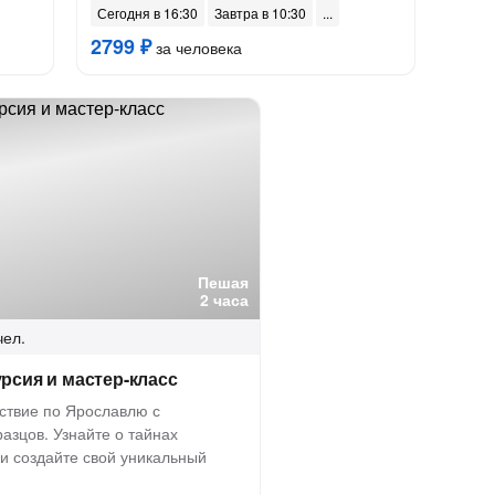
Сегодня в 16:30
Завтра в 10:30
2799 ₽
за человека
Пешая
2 часа
чел.
урсия и мастер-класс
ствие по Ярославлю с
азцов. Узнайте о тайнах
 и создайте свой уникальный