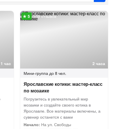
109 отзывов
1 час
2 часа
Мини-группа
до 8 чел.
Ярославские котики: мастер-класс
по мозаике
е
Погрузитесь в увлекательный мир
мозаики и создайте своего котика в
Ярославле. Все материалы включены, а
сувенир останется с вами
Начало:
На ул. Свободы