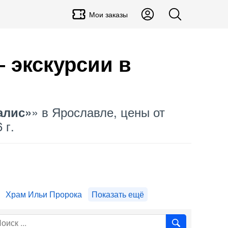
Мои заказы
 экскурсии в
» в Ярославле, цены от
алис»
 г.
Храм Ильи Пророка
Показать ещё