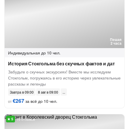
Пешая
2 часа
Индивидуальная
до 10 чел.
История Стокгольма без скучных фактов и дат
Забудьте о скучных экскурсиях! Вместе мы исследуем
Стокгольм, погружаясь в его историю через увлекательные
рассказы и легенды
Завтра в 09:00
8 авг в 09:00
€267
за всё до 10 чел.
от
16 отзывов