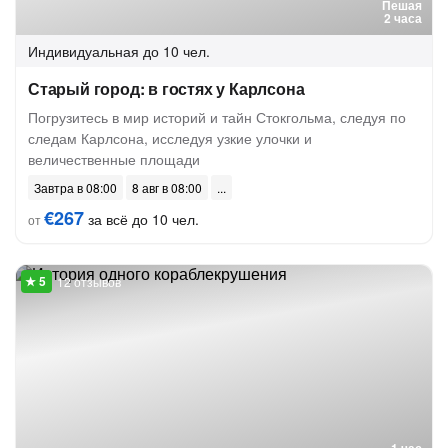
Пешая
2 часа
Индивидуальная
до 10 чел.
Старый город: в гостях у Карлсона
Погрузитесь в мир историй и тайн Стокгольма, следуя по
следам Карлсона, исследуя узкие улочки и
величественные площади
Завтра в 08:00
8 авг в 08:00
€267
за всё до 10 чел.
от
12 отзывов