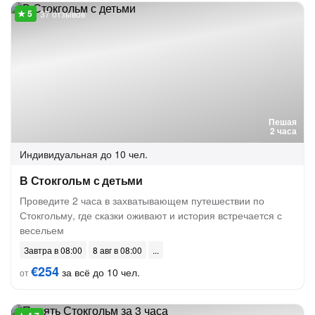
37 отзывов
Пешая
2 часа
Индивидуальная
до 10 чел.
В Стокгольм с детьми
Проведите 2 часа в захватывающем путешествии по
Стокгольму, где сказки оживают и история встречается с
весельем
Завтра в 08:00
8 авг в 08:00
€254
за всё до 10 чел.
от