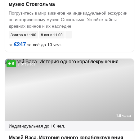
музею Стокгольма
Погрузитесь в мир викингов на индивидуальной экскурсии
по историческому музею Стокгольма. Узнайте тайны
древних воинов и их наследие
Завтра в 11:00
8 авг в 11:00
€247
за всё до 10 чел.
от
7 отзывов
1.5 часа
Индивидуальная
до 10 чел.
Музей Васа. История одного кораблекрушения