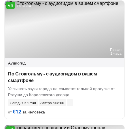
4 отзыва
Пешая
2 часа
Аудиогид
По Стокгольму - с аудиогидом в вашем
смартфоне
Услышать звуки города на самостоятельной прогулке от
Ратуши до Королевского дворца
Сегодня в 17:30
Завтра в 08:00
€12
за человека
от