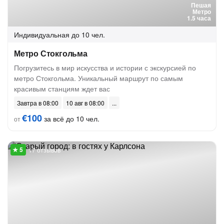
Пешая
Метро
1.5 часа
Индивидуальная
до 10 чел.
Метро Стокгольма
Погрузитесь в мир искусства и истории с экскурсией по
метро Стокгольма. Уникальный маршрут по самым
красивым станциям ждет вас
Завтра в 08:00
10 авг в 08:00
€100
за всё до 10 чел.
от
17 отзывов