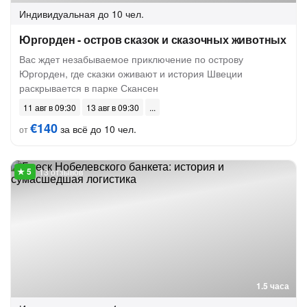
Индивидуальная
до 10 чел.
Юргорден - остров сказок и сказочных животных
Вас ждет незабываемое приключение по острову
Юргорден, где сказки оживают и история Швеции
раскрывается в парке Скансен
11 авг в 09:30
13 авг в 09:30
€140
за всё до 10 чел.
от
13 отзывов
1.5 часа