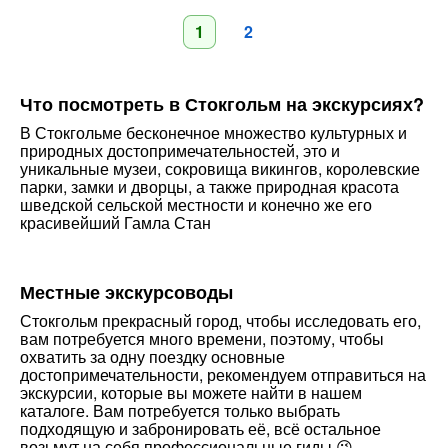
1
2
Что посмотреть в Стокгольм на экскурсиях?
В Стокгольме бесконечное множество культурных и
природных достопримечательностей, это и
уникальные музеи, сокровища викингов, королевские
парки, замки и дворцы, а также природная красота
шведской сельской местности и конечно же его
красивейший Гамла Стан
Местные экскурсоводы
Стокгольм прекрасный город, чтобы исследовать его,
вам потребуется много времени, поэтому, чтобы
охватить за одну поездку основные
достопримечательности, рекомендуем отправиться на
экскурсии, которые вы можете найти в нашем
каталоге. Вам потребуется только выбрать
подходящую и забронировать её, всё остальное
возьмут на себя профессиональные гиды 😉