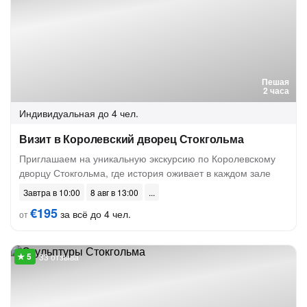
Пешая
2 часа
Индивидуальная
до 4 чел.
Визит в Королевский дворец Стокгольма
Приглашаем на уникальную экскурсию по Королевскому
дворцу Стокгольма, где история оживает в каждом зале
Завтра в 10:00
8 авг в 13:00
€195
за всё до 4 чел.
от
33 отзыва