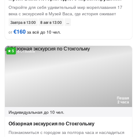
Откройте для себя удивительный мир мореплавания 17
века с экскурсией в Музей Васа, где история оживает
Завтра в 13:00
8 авг в 13:00
€160
за всё до 10 чел.
от
6 отзывов
Пешая
2 часа
Индивидуальная
до 10 чел.
Обзорная экскурсия по Стокгольму
Познакомиться с городом за полтора часа и насладиться