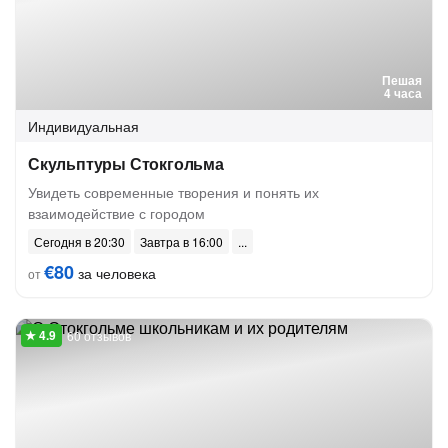
Пешая
4 часа
Индивидуальная
Скульптуры Стокгольма
Увидеть современные творения и понять их
взаимодействие с городом
Сегодня в 20:30
Завтра в 16:00
€80
за человека
от
60 отзывов