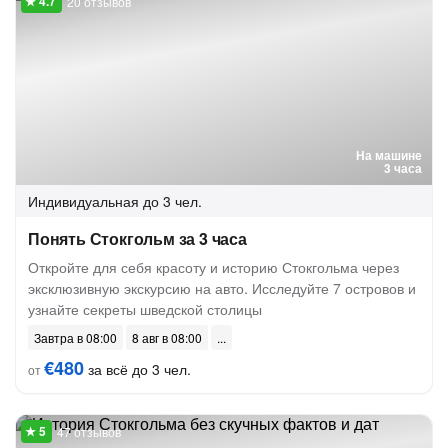
20 отзывов
На машине
3 часа
Индивидуальная
до 3 чел.
Понять Стокгольм за 3 часа
Откройте для себя красоту и историю Стокгольма через
эксклюзивную экскурсию на авто. Исследуйте 7 островов и
узнайте секреты шведской столицы
Завтра в 08:00
8 авг в 08:00
€480
за всё до 3 чел.
от
47 отзывов