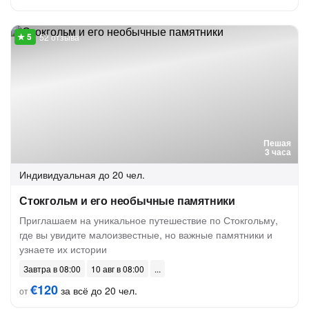
52 отзыва
Пешая
3 часа
Индивидуальная
до 20 чел.
Стокгольм и его необычные памятники
Приглашаем на уникальное путешествие по Стокгольму,
где вы увидите малоизвестные, но важные памятники и
узнаете их истории
Завтра в 08:00
10 авг в 08:00
€120
за всё до 20 чел.
от