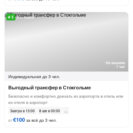
5 отзывов
На машине
1 час
Индивидуальная
до 3 чел.
Выгодный трансфер в Стокгольме
Безопасно и комфортно доехать из аэропорта в отель или
из отеля в аэропорт
Завтра в 13:00
8 авг в 00:00
€100
за всё до 3 чел.
от