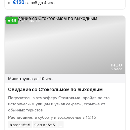
€120
за всё до 4 чел.
от
248 отзывов
Пешая
2 часа
Мини-группа
до 10 чел.
Свидание со Стокгольмом по выходным
Погрузитесь в атмосферу Стокгольма, пройдя по его
историческим улицам и узнав секреты, скрытые от
обычных туристов
Расписание:
в субботу и воскресенье в 15:15
8 авг в 15:15
9 авг в 15:15