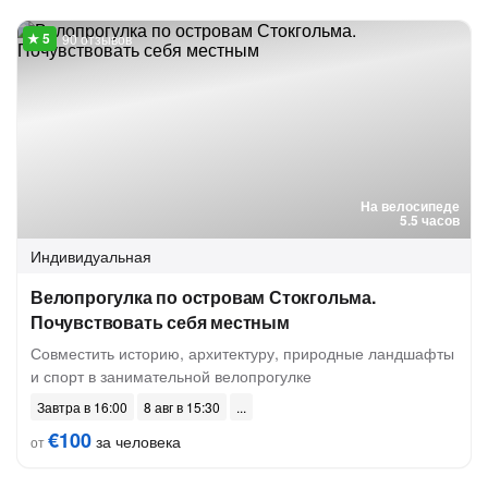
90 отзывов
На велосипеде
5.5 часов
Индивидуальная
Велопрогулка по островам Стокгольма.
Почувствовать себя местным
Совместить историю, архитектуру, природные ландшафты
и спорт в занимательной велопрогулке
Завтра в 16:00
8 авг в 15:30
€100
за человека
от