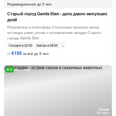
Индивидуальная
до 5 чел.
Старый город Gamla Stan - дела давно минувших
дней
Погрузитесь в атмосферу Стокгольма прошлых веков,
исследуя узкие улочки и исторические загадки Старого
города Gamla Stan
Сегодня в 22:30
Завтра в 08:00
€195
за всё до 5 чел.
от
22 отзыва
Пешая
3.5 часа