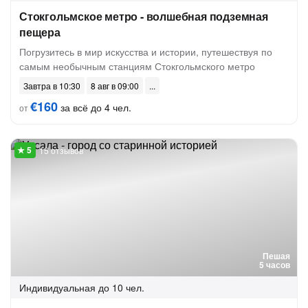
Стокгольмское метро - волшебная подземная
пещера
Погрузитесь в мир искусства и истории, путешествуя по
самым необычным станциям Стокгольмского метро
Завтра в 10:30
8 авг в 09:00
€160
за всё до 4 чел.
от
15 отзывов
Пешая
5 часов
Индивидуальная
до 10 чел.