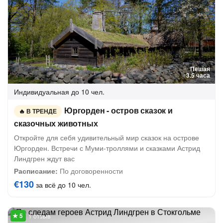
Пешая
3.5 часа
Индивидуальная
до 10 чел.
Юргорден - остров сказок и
В ТРЕНДЕ
сказочных животных
Откройте для себя удивительный мир сказок на острове
Юргорден. Встречи с Муми-троллями и сказками Астрид
Линдгрен ждут вас
Расписание:
По договоренности
€130
за всё до 10 чел.
1 отзыв