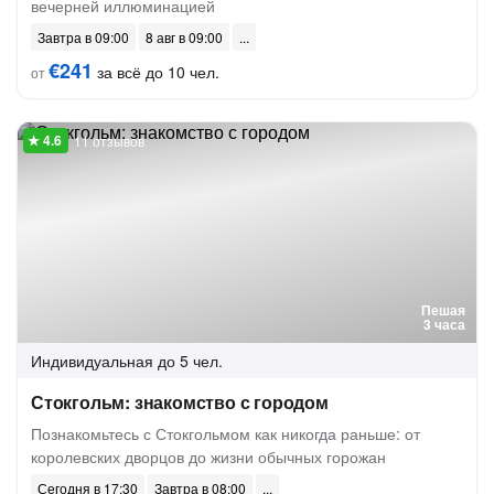
вечерней иллюминацией
Завтра в 09:00
8 авг в 09:00
€241
за всё до 10 чел.
от
11 отзывов
Пешая
3 часа
Индивидуальная
до 5 чел.
Стокгольм: знакомство с городом
Познакомьтесь с Стокгольмом как никогда раньше: от
королевских дворцов до жизни обычных горожан
Сегодня в 17:30
Завтра в 08:00