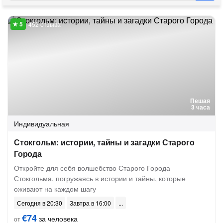
452 отзыва
Пешая
3 часа
Индивидуальная
Стокгольм: истории, тайны и загадки Старого
Города
Откройте для себя волшебство Старого Города
Стокгольма, погружаясь в истории и тайны, которые
оживают на каждом шагу
Сегодня в 20:30
Завтра в 16:00
€74
за человека
от