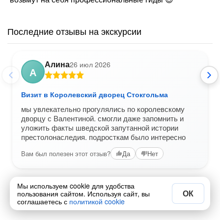
Последние отзывы на экскурсии
Алина
26 июл 2026
А
Визит в Королевский дворец Стокгольма
мы увлекательно прогулялись по королевскому
дворцу с Валентиной. смогли даже запомнить и
уложить факты шведской запутанной истории
престолонаследия. подросткам было интересно
Вам был полезен этот отзыв?
Да
Нет
Мы используем cookie для удобства
ОК
пользования сайтом. Используя сайт, вы
соглашаетесь с
политикой cookie