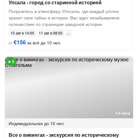
Упсала - город со старинной историей
Погрузитесь в атмосферу Уппсалы, где каждый уголок
хранит свои тайны и истории. Вас ждет незабываемое
путешествие по страницам шведской истории
10 авг в 14:00
11 авг в 08:00
€156
за всё до 10 чел.
от
7 отзывов
1.5 часа
Индивидуальная
до 10 чел.
Все о викингах - экскурсия по историческому