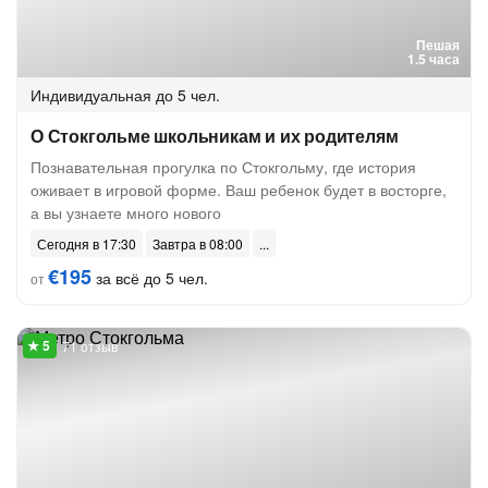
Пешая
1.5 часа
Индивидуальная
до 5 чел.
О Стокгольме школьникам и их родителям
Познавательная прогулка по Стокгольму, где история
оживает в игровой форме. Ваш ребенок будет в восторге,
а вы узнаете много нового
Сегодня в 17:30
Завтра в 08:00
€195
за всё до 5 чел.
от
71 отзыв