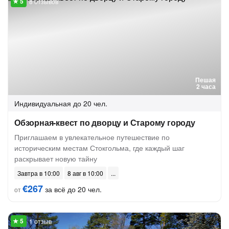
8 отзывов
Пешая
2 часа
Индивидуальная
до 20 чел.
Обзорная-квест по дворцу и Старому городу
Приглашаем в увлекательное путешествие по
историческим местам Стокгольма, где каждый шаг
раскрывает новую тайну
Завтра в 10:00
8 авг в 10:00
€267
за всё до 20 чел.
от
1 отзыв