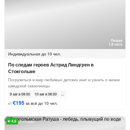
Пешая
1.5 часа
Индивидуальная
до 10 чел.
По следам героев Астрид Линдгрен в
Стокгольме
Погрузиться в мир любимых детских книг и узнать о жизни
шведской сказочницы
9 авг в 08:00
10 авг в 08:00
€195
за всё до 10 чел.
от
2 отзыва