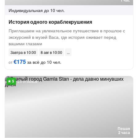
1 час
Индивидуальная
до 10 чел.
История одного кораблекрушения
Приглашаем на увлекательное путешествие в прошлое с
экскурсией в музей Васа, где история оживает перед
вашими глазами
Завтра в 10:00
8 авг в 10:00
€175
за всё до 10 чел.
от
25 отзывов
Пешая
2 часа