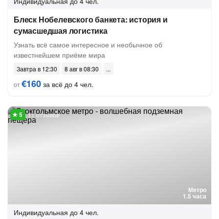
Индивидуальная
до 4 чел.
Блеск Нобелевского банкета: история и
сумасшедшая логистика
Узнать всё самое интересное и необычное об
известнейшем приёме мира
Завтра в 12:30
8 авг в 08:30
€160
за всё до 4 чел.
от
11 отзывов
Метро
1.5 часа
Индивидуальная
до 4 чел.