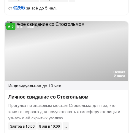
€295
за всё до 5 чел.
от
5 отзывов
Пешая
2 часа
Индивидуальная
до 10 чел.
Личное свидание со Стокгольмом
Прогулка по знаковым местам Стокгольма для тех, кто
хочет с первого дня почувствовать атмосферу столицы и
узнать о её скрытых уголках
Завтра в 10:00
8 авг в 10:00