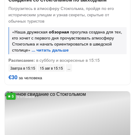
Погрузитесь в атмосферу Стокгольма, пройдя по его
историческим улицам и узнав секреты, скрытые от
обычных туристов
«Наша дружеская
обзорная
прогулка создана для тех,
кто хочет с первого дня прочувствовать атмосферу
Стокгольма и начать ориентироваться в шведской
столице»
Расписание:
в субботу и воскресенье в 15:15
Завтра в 15:15
15 авг в 15:15
€30
за человека
5 отзывов