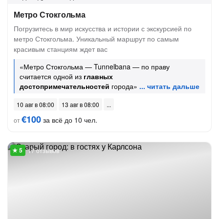
Метро Стокгольма
Погрузитесь в мир искусства и истории с экскурсией по
метро Стокгольма. Уникальный маршрут по самым
красивым станциям ждет вас
«Метро Стокгольма — Tunnelbana — по праву
считается одной из
главных
достопримечательностей
города»
10 авг в 08:00
13 авг в 08:00
€100
за всё до 10 чел.
от
17 отзывов