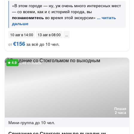
«В этом городе — ну, уж очень много интересных мест
— со всеми, как и с историей города, вы
познакомитесь
во время этой экскурсии»
10 авг в 14:00
13 авг в 08:00
€156
за всё до 10 чел.
от
248 отзывов
Пешая
2 часа
Мини-группа
до 10 чел.
Свидание со Стокгольмом по выходным