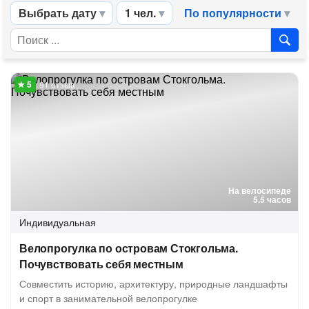
Выбрать дату
1 чел.
По популярности
91 отзыв
На велосипеде
5.5 часов
Индивидуальная
Велопрогулка по островам Стокгольма.
Почувствовать себя местным
Совместить историю, архитектуру, природные ландшафты
и спорт в занимательной велопрогулке