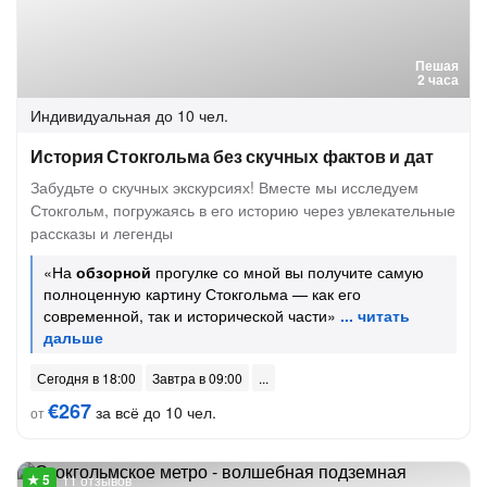
Пешая
2 часа
Индивидуальная
до 10 чел.
История Стокгольма без скучных фактов и дат
Забудьте о скучных экскурсиях! Вместе мы исследуем
Стокгольм, погружаясь в его историю через увлекательные
рассказы и легенды
«На
обзорной
прогулке со мной вы получите самую
полноценную картину Стокгольма — как его
современной, так и исторической части»
Сегодня в 18:00
Завтра в 09:00
€267
за всё до 10 чел.
от
11 отзывов