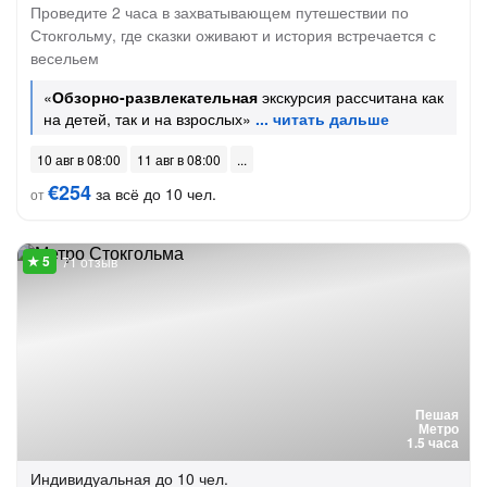
Проведите 2 часа в захватывающем путешествии по
Стокгольму, где сказки оживают и история встречается с
весельем
«
Обзорно-развлекательная
экскурсия рассчитана как
на детей, так и на взрослых»
10 авг в 08:00
11 авг в 08:00
€254
за всё до 10 чел.
от
71 отзыв
Пешая
Метро
1.5 часа
Индивидуальная
до 10 чел.