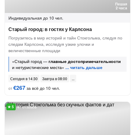
Пешая
2 часа
Индивидуальная
до 10 чел.
Старый город: в гостях у Карлсона
Погрузитесь в мир историй и тайн Стокгольма, следуя по
следам Карлсона, исследуя узкие улочки и
величественные площади
«Старый город —
главные достопримечательности
и нетуристические места»
Сегодня в 14:30
Завтра в 08:00
€267
за всё до 10 чел.
от
47 отзывов