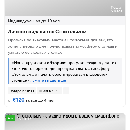
Пешая
2 часа
Индивидуальная
до 10 чел.
Личное свидание со Стокгольмом
Прогулка по знаковым местам Стокгольма для тех, кто
хочет с первого дня почувствовать атмосферу столицы и
узнать о её скрытых уголках
«Наша дружеская
обзорная
прогулка создана для тех,
кто хочет с первого дня прочувствовать атмосферу
Стокгольма и начать ориентироваться в шведской
столице»
Завтра в 10:00
10 авг в 10:00
€120
за всё до 4 чел.
от
4 отзыва