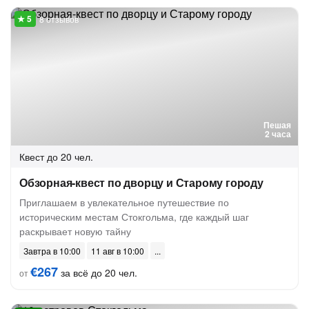
8 отзывов
Пешая
2 часа
Квест
до 20 чел.
Обзорная-квест по дворцу и Старому городу
Приглашаем в увлекательное путешествие по
историческим местам Стокгольма, где каждый шаг
раскрывает новую тайну
Завтра в 10:00
11 авг в 10:00
€267
за всё до 20 чел.
от