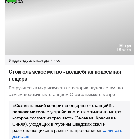
Метро
1.5 часа
Индивидуальная
до 4 чел.
Стокгольмское метро - волшебная подземная
пещера
Погрузитесь в мир искусства и истории, путешествуя по
самым необычным станциям Стокгольмского метро
«Скандинавский колорит «пещерных» станцийВы
познакомитесь
с устройством стокгольмского метро,
которое состоит из трех веток (Зеленая, Красная и
Синяя), уходящих в глубины шведских скал и
разветвляющихся в разных направлениях»