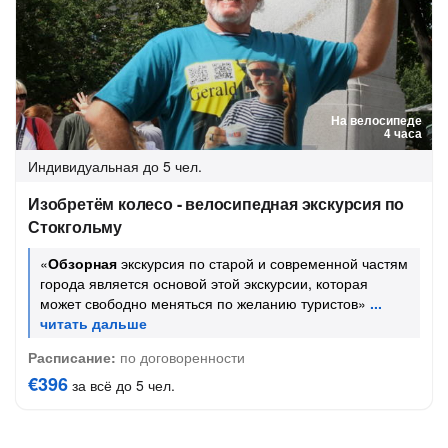
На велосипеде
4 часа
Индивидуальная
до 5 чел.
Изобретём колесо - велосипедная экскурсия по
Стокгольму
«
Обзорная
экскурсия по старой и современной частям
города является основой этой экскурсии, которая
может свободно меняться по желанию туристов»
Расписание:
по договоренности
€396
за всё до 5 чел.