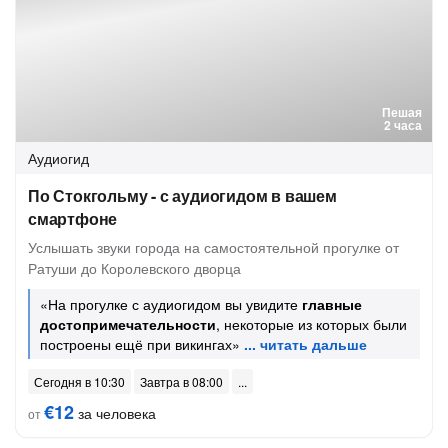
Пешая
2 часа
Аудиогид
По Стокгольму - с аудиогидом в вашем
смартфоне
Услышать звуки города на самостоятельной прогулке от
Ратуши до Королевского дворца
«На прогулке с аудиогидом вы увидите
главные
достопримечательности
, некоторые из которых были
построены ещё при викингах»
Сегодня в 10:30
Завтра в 08:00
€12
за человека
от