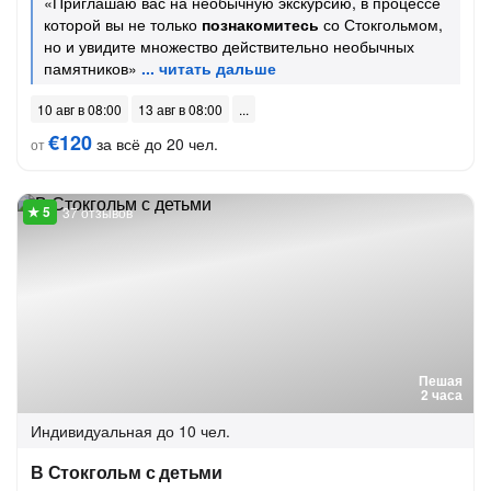
«Приглашаю вас на необычную экскурсию, в процессе
которой вы не только
познакомитесь
со Стокгольмом,
но и увидите множество действительно необычных
памятников»
10 авг в 08:00
13 авг в 08:00
€120
за всё до 20 чел.
от
37 отзывов
Пешая
2 часа
Индивидуальная
до 10 чел.
В Стокгольм с детьми