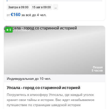
Завтра в 09:00
15 авг в 09:00
€160
за всё до 4 чел.
от
15 отзывов
Пешая
5 часов
Индивидуальная
до 10 чел.
Упсала - город со старинной историей
Погрузитесь в атмосферу Уппсалы, где каждый уголок
хранит свои тайны и истории. Вас ждет незабываемое
путешествие по страницам шведской истории