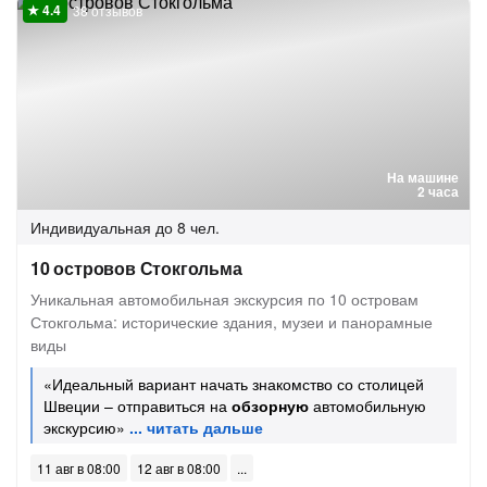
38 отзывов
На машине
2 часа
Индивидуальная
до 8 чел.
10 островов Стокгольма
Уникальная автомобильная экскурсия по 10 островам
Стокгольма: исторические здания, музеи и панорамные
виды
«Идеальный вариант начать знакомство со столицей
Швеции – отправиться на
обзорную
автомобильную
экскурсию»
11 авг в 08:00
12 авг в 08:00