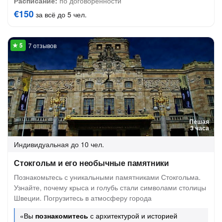
Расписание:
по договоренности
€150
за всё до 5 чел.
7 отзывов
Пешая
3 часа
Индивидуальная
до 10 чел.
Стокгольм и его необычные памятники
Познакомьтесь с уникальными памятниками Стокгольма.
Узнайте, почему крыса и голубь стали символами столицы
Швеции. Погрузитесь в атмосферу города
«Вы
познакомитесь
с архитектурой и историей