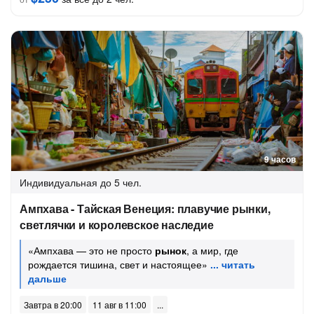
9 часов
Индивидуальная
до 5 чел.
Ампхава - Тайская Венеция: плавучие рынки,
светлячки и королевское наследие
«Ампхава — это не просто
рынок
, а мир, где
рождается тишина, свет и настоящее»
Завтра в 20:00
11 авг в 11:00