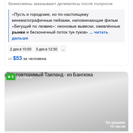
бизнесмены заказывают деликатесы после полуночи
«Пусть и городские, но по-настоящему
кинематографичные пейзажи, напоминающие фильм
«Бегущий по лезвию»: неоновые вывески, оживлённые
рынки
и бесконечный поток тук-туков»
2 дек в 10:00
3 дек в 12:30
$53
за человека
от
2 отзыва
На машине
13 часов