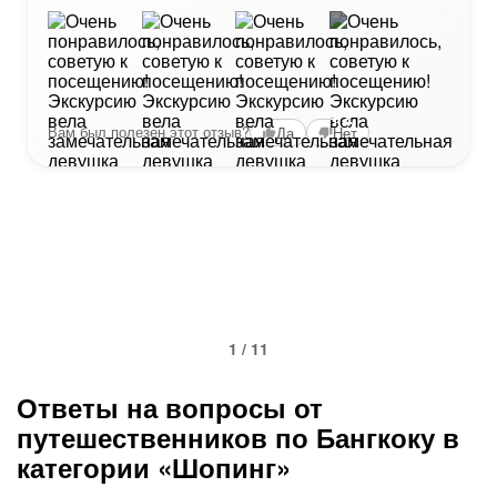
+2
Вам был полезен этот отзыв?
Да
Нет
1 / 11
Ответы на вопросы от
путешественников по Бангкоку в
категории «Шопинг»