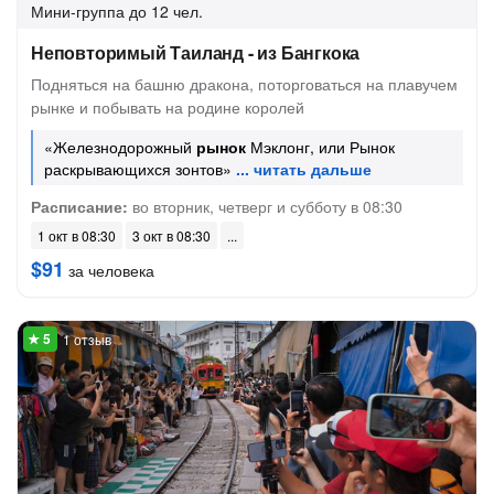
Мини-группа
до 12 чел.
Неповторимый Таиланд - из Бангкока
Подняться на башню дракона, поторговаться на плавучем
рынке и побывать на родине королей
«Железнодорожный
рынок
Мэклонг, или Рынок
раскрывающихся зонтов»
Расписание:
во вторник, четверг и субботу в 08:30
1 окт в 08:30
3 окт в 08:30
$91
за человека
1 отзыв