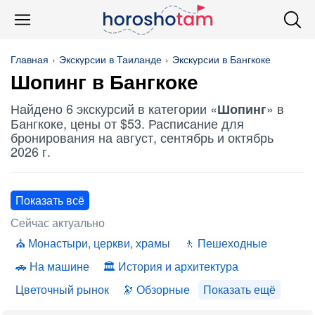
Главная
Экскурсии в Таиланде
Экскурсии в Бангкоке
Шопинг
в Бангкоке
Найдено 6 экскурсий в категории «
» в
Шопинг
Бангкоке, цены от $53. Расписание для
бронирования на август, сентябрь и октябрь
2026 г.
Показать всё
Сейчас актуально
Монастыри, церкви, храмы
Пешеходные
На машине
История и архитектура
Цветочный рынок
Обзорные
Показать ещё