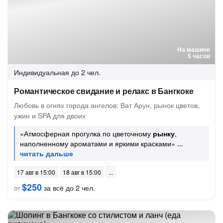
На машине
5 часов
Индивидуальная
до 2 чел.
Романтическое свидание и релакс в Бангкоке
Любовь в огнях города ангелов: Ват Арун, рынок цветов,
ужин и SPA для двоих
«Атмосферная прогулка по цветочному
рынку
,
наполненному ароматами и яркими красками»
17 авг в 15:00
18 авг в 15:00
$250
за всё до 2 чел.
от