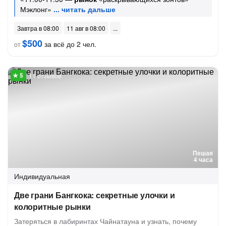
Мэклонг»
Завтра в 08:00
11 авг в 08:00
$500
за всё до 2 чел.
от
11 отзывов
Пешая
4 часа
Индивидуальная
Две грани Бангкока: секретные улочки и
колоритные рынки
Затеряться в лабиринтах Чайнатауна и узнать, почему