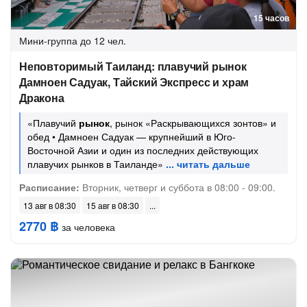
15 часов
Мини-группа
до 12 чел.
Неповторимый Таиланд: плавучий рынок
Дамноен Садуак, Тайский Экспресс и храм
Дракона
«Плавучий
рынок
, рынок «Раскрывающихся зонтов» и
обед • Дамноен Садуак — крупнейший в Юго-
Восточной Азии и один из последних действующих
плавучих рынков в Таиланде»
Расписание:
Вторник, четверг и суббота в 08:00 - 09:00.
13 авг в 08:30
15 авг в 08:30
2770 ฿
за человека