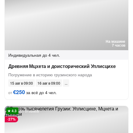
На машине
7 часов
Индивидуальная
до 4 чел.
Древняя Мцхета и доисторический Уплисцихе
Погружение в историю грузинского народа
15 авг в 09:00
16 авг в 09:00
€250
за всё до 4 чел.
от
11 отзывов
-
27%