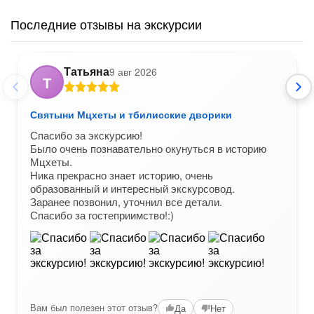
Последние отзывы на экскурсии
Татьяна
9 авг 2026
Т
Святыни Мцхеты и тбилисские дворики
Спасибо за экскурсию!
Было очень познавательно окунуться в историю
Мцхеты.
Ника прекрасно знает историю, очень
образованный и интересный экскурсовод.
Заранее позвонил, уточнил все детали.
Спасибо за гостеприимство!:)
Вам был полезен этот отзыв?
Да
Нет