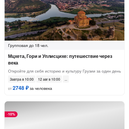
Групповая
до 18 чел.
Мцхета, Гори и Уплисцихе: путешествие через
века
Откройте для себя историю и культуру Грузии за один день
Завтра в 10:00
12 авг в 10:00
2748 ₽
за человека
от
-
10%