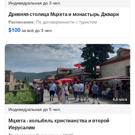
Индивидуальная
до 3 чел.
Древняя столица Мцхета и монастырь Джвари
Расписание:
По договоренности с туристом
$100
за всё до 3 чел.
4.5 часа
Индивидуальная
до 5 чел.
Мцхета - колыбель христианства и второй
Иерусалим