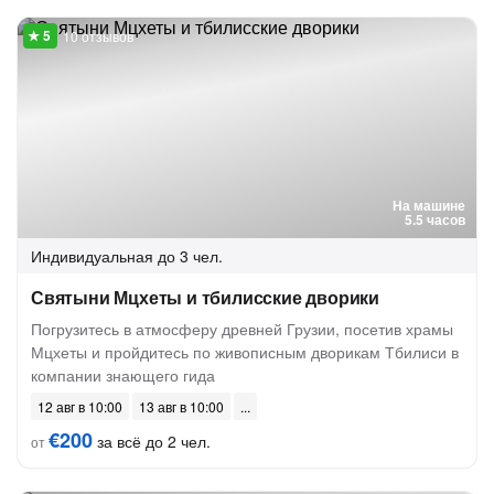
10 отзывов
На машине
5.5 часов
Индивидуальная
до 3 чел.
Святыни Мцхеты и тбилисские дворики
Погрузитесь в атмосферу древней Грузии, посетив храмы
Мцхеты и пройдитесь по живописным дворикам Тбилиси в
компании знающего гида
12 авг в 10:00
13 авг в 10:00
€200
за всё до 2 чел.
от