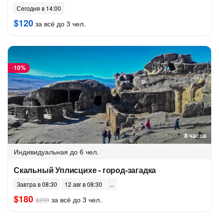
Сегодня в 14:00
$120
за всё до 3 чел.
-
10%
8 часов
Индивидуальная
до 6 чел.
Скальный Уплисцихе - город-загадка
Завтра в 08:30
12 авг в 08:30
$180
за всё до 3 чел.
$200