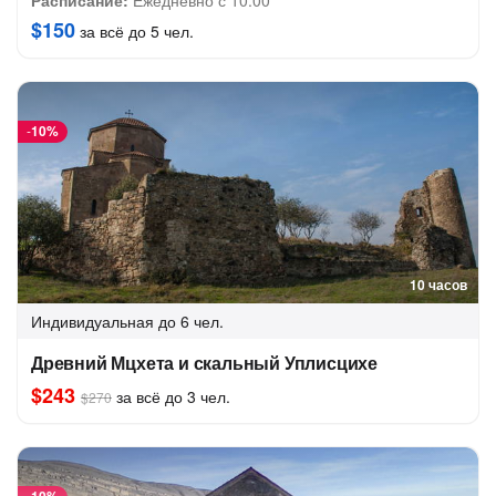
Расписание:
Ежедневно с 10:00
$150
за всё до 5 чел.
-
10%
10 часов
Индивидуальная
до 6 чел.
Древний Мцхета и скальный Уплисцихе
$243
за всё до 3 чел.
$270
-