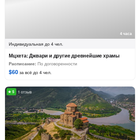
4 часа
Индивидуальная
до 4 чел.
Мцхета: Джвари и другие древнейшие храмы
Расписание:
По договоренности
$60
за всё до 4 чел.
1 отзыв