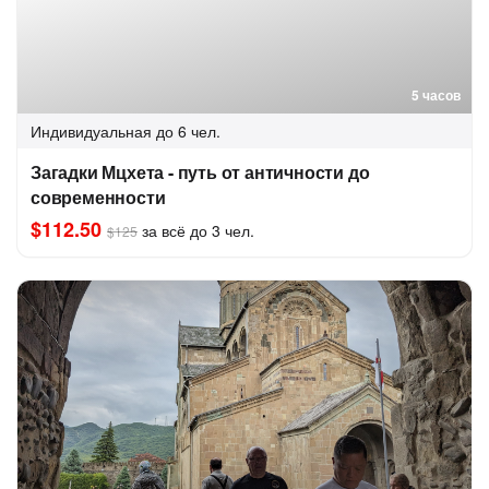
5 часов
Индивидуальная
до 6 чел.
Загадки Мцхета - путь от античности до
современности
$112.50
за всё до 3 чел.
$125