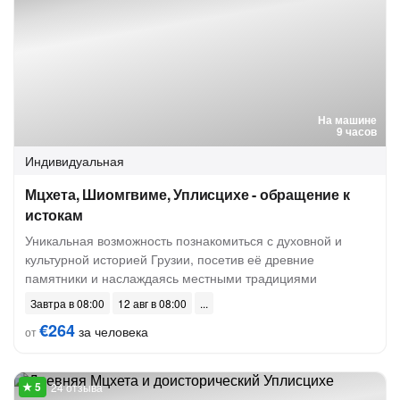
На машине
9 часов
Индивидуальная
Мцхета, Шиомгвиме, Уплисцихе - обращение к
истокам
Уникальная возможность познакомиться с духовной и
культурной историей Грузии, посетив её древние
памятники и наслаждаясь местными традициями
Завтра в 08:00
12 авг в 08:00
€264
за человека
от
24 отзыва