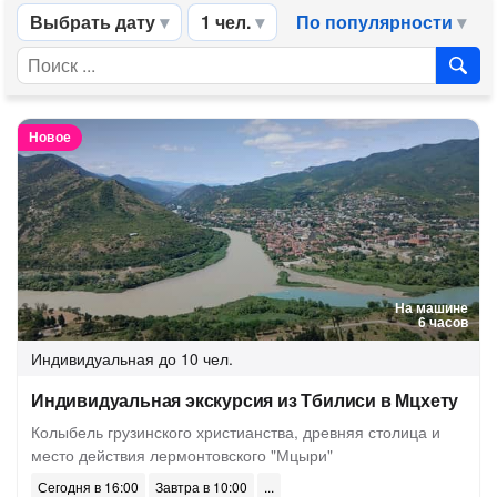
Выбрать дату
1 чел.
По популярности
Новое
На машине
6 часов
Индивидуальная
до 10 чел.
Индивидуальная экскурсия из Тбилиси в Мцхету
Колыбель грузинского христианства, древняя столица и
место действия лермонтовского "Мцыри"
Сегодня в 16:00
Завтра в 10:00