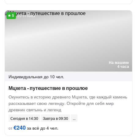
23 отзыва
На машине
4 часа
Индивидуальная
до 10 чел.
Мцхета - путешествие в прошлое
Окунитесь в историю древнего Мцхета, где каждый камень
рассказывает свою легенду. Откройте для себя мир
древних святынь и легенд
Сегодня в 14:30
Завтра в 09:30
€240
за всё до 4 чел.
от