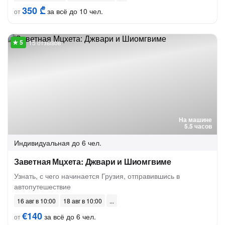
350 ₾
за всё до 10 чел.
от
15 отзывов
На машине
5.5 часов
Индивидуальная
до 6 чел.
Заветная Мцхета: Джвари и Шиомгвиме
Узнать, с чего начинается Грузия, отправившись в
автопутешествие
16 авг в 10:00
18 авг в 10:00
€140
за всё до 6 чел.
от