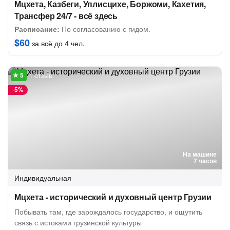
Мцхета, Казбеги, Уплисцихе, Боржоми, Кахетия,
Трансфер 24/7 - всё здесь
Расписание:
По согласованию с гидом.
$60
за всё до 4 чел.
1 отзыв
-
5%
На машине
7 часов
Индивидуальная
Мцхета - исторический и духовный центр Грузии
Побывать там, где зарождалось государство, и ощутить
связь с истоками грузинской культуры