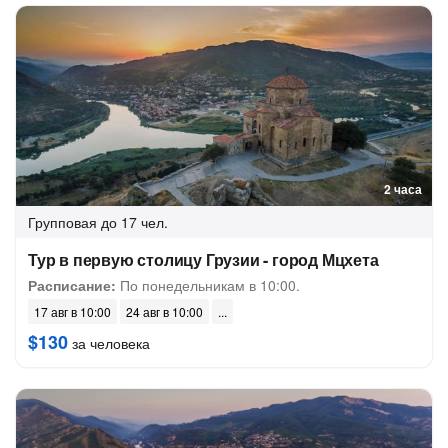
2 часа
Групповая
до 17 чел.
Тур в первую столицу Грузии - город Мцхета
Расписание:
По понедельникам в 10:00.
17 авг в 10:00
24 авг в 10:00
$130
за человека