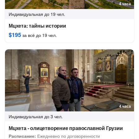
4 часа
Индивидуальная
до 19 чел.
Мцхета: тайны истории
$195
за всё до 19 чел.
4 часа
Индивидуальная
до 3 чел.
Мцхета - олицетворение православной Грузии
Расписание:
Ежедневно по договоренности