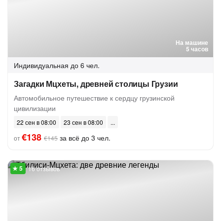
На машине
5 часов
Индивидуальная
до 6 чел.
Загадки Мцхеты, древней столицы Грузии
Автомобильное путешествие к сердцу грузинской
цивилизации
22 сен в 08:00
23 сен в 08:00
€138
за всё до 3 чел.
от
€145
16 отзывов