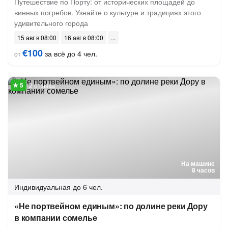
Путешествие по Порту: от исторических площадей до
винных погребов. Узнайте о культуре и традициях этого
удивительного города
15 авг в 08:00
16 авг в 08:00
€100
за всё до 4 чел.
от
2 отзыва
На машине
8 часов
Индивидуальная
до 6 чел.
«Не портвейном единым»: по долине реки Дору
в компании сомелье