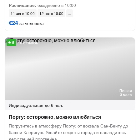
Расписание:
ежедневно в 10:00
11 авг в 10:00
12 авг в 10:00
€24
за человека
16 отзывов
Пешая
3 часа
Индивидуальная
до 6 чел.
Порту: осторожно, можно влюбиться
Погрузитесь в атмосферу Порту: от вокзала Сан-Бенту до
башни Клеригуш. Узнайте секреты города и насладитесь
дегустацией портвейна