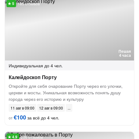
185 отзывов
Пешая
4 часа
Индивидуальная
до 4 чел.
Калейдоскоп Порту
Откройте для себя очарование Порту через его улочки,
церкви и мосты. Уникальная возможность понять душу
города через его историю и культуру
11 авг в 09:00
12 авг в 09:00
€100
за всё до 4 чел.
от
256 отзывов