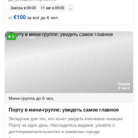
Завтра в 09:00
11 авг в 09:00
€100
за всё до 6 чел.
от
53 отзыва
Пешая
3 часа
Мини-группа
до 6 чел.
Порту в мини-группе: увидеть самое главное
Экскурсия для тех, кто хочет увидеть ключевые локации
Порту за один день. Насладитесь видами, узнайте о
достопримечательностях и символах города