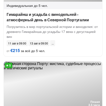
Индивидуальная
до 5 чел.
Гимарайнш и усадьба с винодельней -
атмосферный день в Северной Португалии
Погрузитесь в мир португальской истории и виноделия: от
древнего Гимарайнша до усадьбы 17 века с дегустацией
вин
11 авг в 09:00
13 авг в 09:00
€215
за всё до 5 чел.
от
4 отзыва
Пешая
2.5 часа