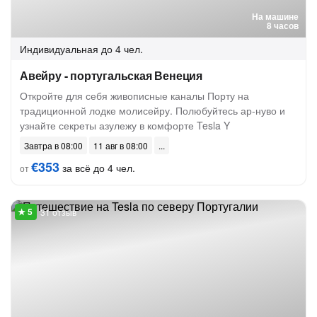
На машине
8 часов
Индивидуальная
до 4 чел.
Авейру - португальская Венеция
Откройте для себя живописные каналы Порту на
традиционной лодке молисейру. Полюбуйтесь ар-нуво и
узнайте секреты азулежу в комфорте Tesla Y
Завтра в 08:00
11 авг в 08:00
€353
за всё до 4 чел.
от
31 отзыв