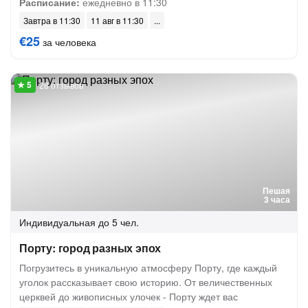
Расписание:
ежедневно в 11:30
Завтра в 11:30
11 авг в 11:30
€25
за человека
28 отзывов
Пешая
3 часа
Индивидуальная
до 5 чел.
Порту: город разных эпох
Погрузитесь в уникальную атмосферу Порту, где каждый
уголок рассказывает свою историю. От величественных
церквей до живописных улочек - Порту ждет вас