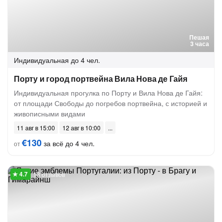
Пешая
3 часа
Индивидуальная
до 4 чел.
Порту и город портвейна Вила Нова де Гайя
Индивидуальная прогулка по Порту и Вила Нова де Гайя:
от площади Свободы до погребов портвейна, с историей и
живописными видами
11 авг в 15:00
12 авг в 10:00
€130
за всё до 4 чел.
от
13 отзывов