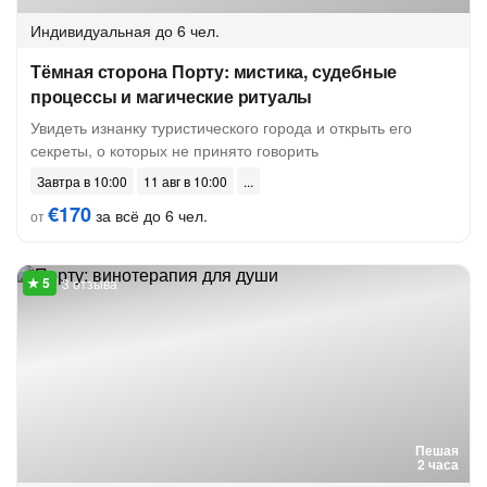
Индивидуальная
до 6 чел.
Тёмная сторона Порту: мистика, судебные
процессы и магические ритуалы
Увидеть изнанку туристического города и открыть его
секреты, о которых не принято говорить
Завтра в 10:00
11 авг в 10:00
€170
за всё до 6 чел.
от
3 отзыва
Пешая
2 часа