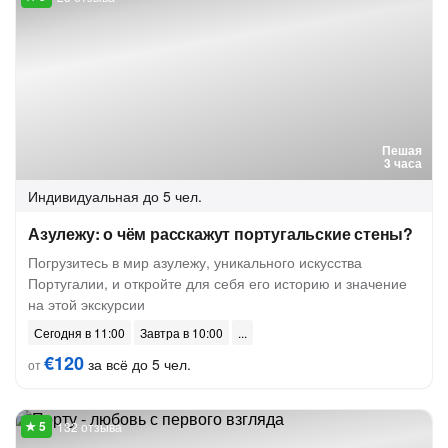
Пешая
3 часа
Индивидуальная
до 5 чел.
Азулежу: о чём расскажут португальские стены?
Погрузитесь в мир азулежу, уникального искусства
Португалии, и откройте для себя его историю и значение
на этой экскурсии
Сегодня в 11:00
Завтра в 10:00
€120
за всё до 5 чел.
от
132 отзыва