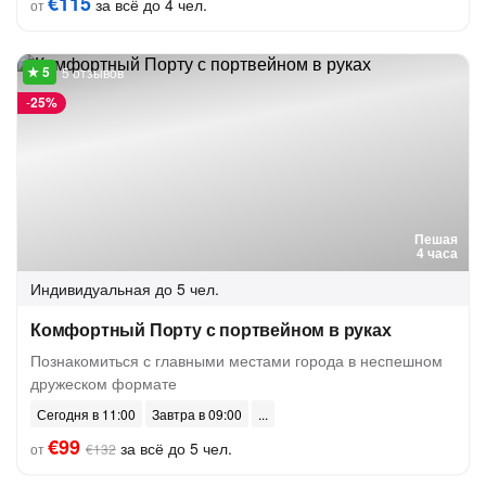
€115
за всё до 4 чел.
от
5 отзывов
-
25%
Пешая
4 часа
Индивидуальная
до 5 чел.
Комфортный Порту с портвейном в руках
Познакомиться с главными местами города в неспешном
дружеском формате
Сегодня в 11:00
Завтра в 09:00
€99
за всё до 5 чел.
от
€132