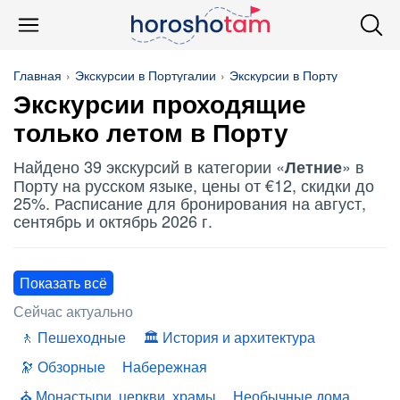
Главная
Экскурсии в Португалии
Экскурсии в Порту
Экскурсии проходящие
только летом в Порту
Найдено 39 экскурсий в категории «
» в
Летние
Порту на русском языке, цены от €12, скидки до
25%. Расписание для бронирования на август,
сентябрь и октябрь 2026 г.
Показать всё
Сейчас актуально
Пешеходные
История и архитектура
Обзорные
Набережная
Монастыри, церкви, храмы
Необычные дома