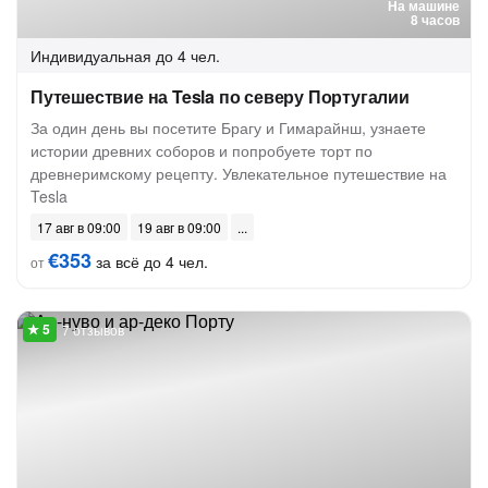
На машине
8 часов
Индивидуальная
до 4 чел.
Путешествие на Tesla по северу Португалии
За один день вы посетите Брагу и Гимарайнш, узнаете
истории древних соборов и попробуете торт по
древнеримскому рецепту. Увлекательное путешествие на
Tesla
17 авг в 09:00
19 авг в 09:00
€353
за всё до 4 чел.
от
7 отзывов