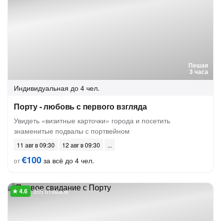
Пешая
3 часа
Индивидуальная
до 4 чел.
Порту - любовь с первого взгляда
Увидеть «визитные карточки» города и посетить
знаменитые подвалы с портвейном
11 авг в 09:30
12 авг в 09:30
€100
за всё до 4 чел.
от
355 отзывов