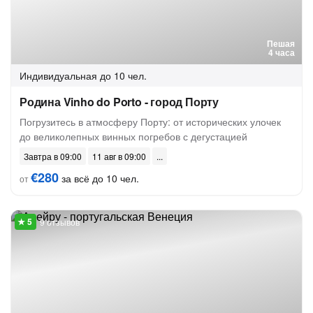
Пешая
4 часа
Индивидуальная
до 10 чел.
Родина Vinho do Porto - город Порту
Погрузитесь в атмосферу Порту: от исторических улочек
до великолепных винных погребов с дегустацией
Завтра в 09:00
11 авг в 09:00
€280
за всё до 10 чел.
от
9 отзывов