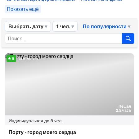
Показать ещё
Выбрать дату
1 чел.
По популярности
80 отзывов
Пешая
2.5 часа
Индивидуальная
до 5 чел.
Порту - город моего сердца