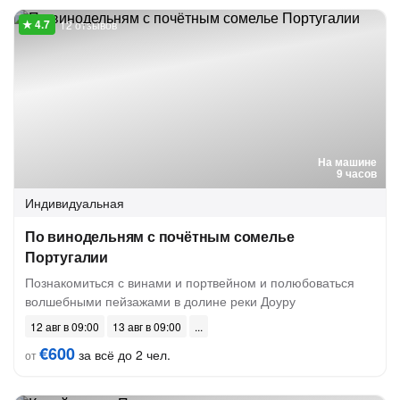
12 отзывов
На машине
9 часов
Индивидуальная
По винодельням с почётным сомелье
Португалии
Познакомиться с винами и портвейном и полюбоваться
волшебными пейзажами в долине реки Доуру
12 авг в 09:00
13 авг в 09:00
€600
за всё до 2 чел.
от