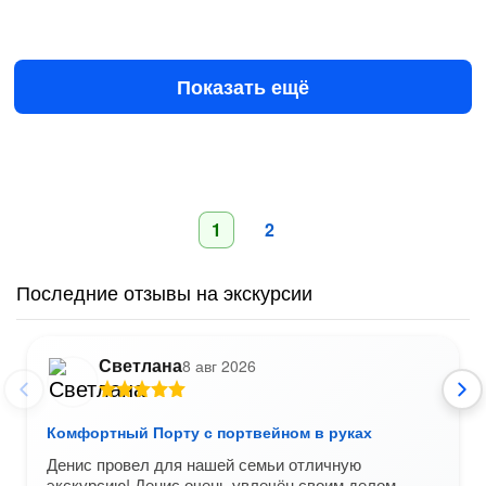
24 авг в 10:00
25 авг в 10:00
€120
за всё до 4 чел.
от
Показать ещё
1
2
Последние отзывы на экскурсии
Светлана
8 авг 2026
Комфортный Порту с портвейном в руках
Денис провел для нашей семьи отличную
экскурсию! Денис очень увлечён своим делом,