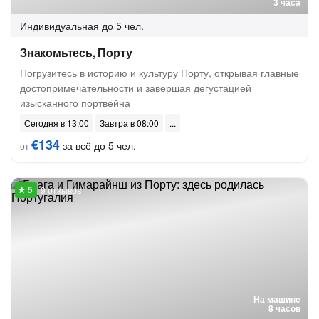
3 часа
Индивидуальная
до 5 чел.
Знакомьтесь, Порту
Погрузитесь в историю и культуру Порту, открывая главные
достопримечательности и завершая дегустацией
изысканного портвейна
Сегодня в 13:00
Завтра в 08:00
€134
за всё до 5 чел.
от
9 отзывов
На машине
8 часов