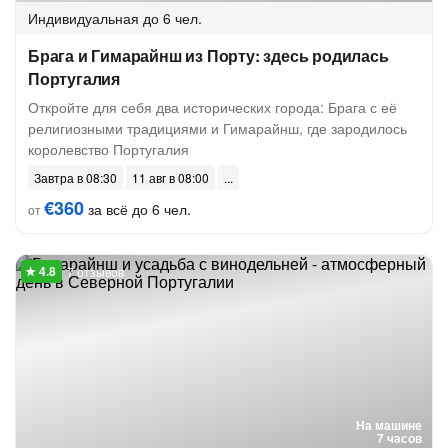
Индивидуальная
до 6 чел.
Брага и Гимарайнш из Порту: здесь родилась
Португалия
Откройте для себя два исторических города: Брага с её
религиозными традициями и Гимарайнш, где зародилось
королевство Португалия
Завтра в 08:30
11 авг в 08:00
€360
за всё до 6 чел.
от
7 отзывов
На машине
7 часов