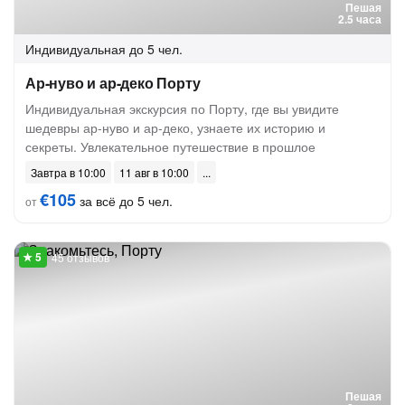
Пешая
2.5 часа
Индивидуальная
до 5 чел.
Ар-нуво и ар-деко Порту
Индивидуальная экскурсия по Порту, где вы увидите
шедевры ар-нуво и ар-деко, узнаете их историю и
секреты. Увлекательное путешествие в прошлое
Завтра в 10:00
11 авг в 10:00
€105
за всё до 5 чел.
от
45 отзывов
Пешая