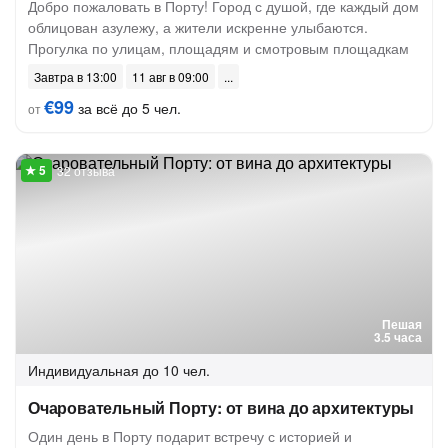
Добро пожаловать в Порту! Город с душой, где каждый дом
облицован азулежу, а жители искренне улыбаются.
Прогулка по улицам, площадям и смотровым площадкам
Завтра в 13:00
11 авг в 09:00
€99
за всё до 5 чел.
от
32 отзыва
Пешая
3.5 часа
Индивидуальная
до 10 чел.
Очаровательный Порту: от вина до архитектуры
Один день в Порту подарит встречу с историей и