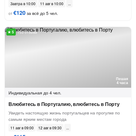
Завтра в 10:00
11 авг в 10:00
€120
за всё до 5 чел.
от
153 отзыва
Пешая
4 часа
Индивидуальная
до 4 чел.
Влюбитесь в Португалию, влюбитесь в Порту
Увидеть настоящую жизнь португальцев на прогулке по
самым ярким местам города
11 авг в 09:00
12 авг в 09:30