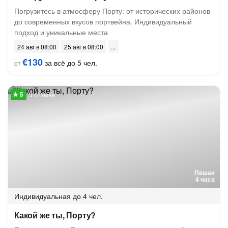
Погрузитесь в атмосферу Порту: от исторических районов
до современных вкусов портвейна. Индивидуальный
подход и уникальные места
24 авг в 08:00
25 авг в 08:00
€130
за всё до 5 чел.
от
3 отзыва
Пешая
4 часа
Индивидуальная
до 4 чел.
Какой же ты, Порту?