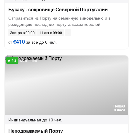
Бусаку - сокровище Северной Португалии
Отправиться из Порту на семейную винодельню и в
резиденцию последних португальских королей
Завтра в 09:00
11 авг в 09:00
€410
за всё до 6 чел.
от
64 отзыва
Пешая
3 часа
Индивидуальная
до 10 чел.
Неподражаемый Порту