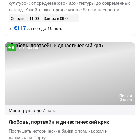
культурой: от средневековой архитектуры до современных
легенд. Узнайте, как город связан с белым носорогом
Сегодня в 11:00
Завтра в 09:00
€117
за всё до 10 чел.
от
89 отзывов
Пешая
3 часа
Мини-группа
до 7 чел.
Любовь, портвейн и династический кряк
Послушать исторические байки о том, как жил и
развивался Порту