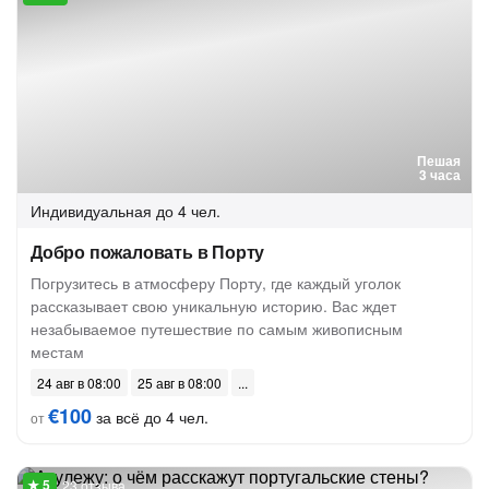
Пешая
3 часа
Индивидуальная
до 4 чел.
Добро пожаловать в Порту
Погрузитесь в атмосферу Порту, где каждый уголок
рассказывает свою уникальную историю. Вас ждет
незабываемое путешествие по самым живописным
местам
24 авг в 08:00
25 авг в 08:00
€100
за всё до 4 чел.
от
23 отзыва