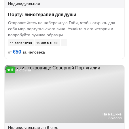
Индивидуальная
Порту: винотерапия для души
Отправляйтесь на набережную Гайи, чтобы открыть для
себя мир португальского вина. Узнайте о его истории и
попробуйте лучшие образцы
11 авг в 10:30
12 авг в 10:30
€50
за человека
от
4 отзыва
На машине
8 часов
Индивидуальная
до 6 чел.