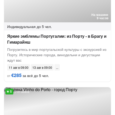
На машине
9 часов
Индивидуальная
до 5 чел.
Яркие эмблемы Португалии: из Порту - в Брагу и
Гимарайнш
Погрузитесь в мир португальской культуры с экскурсией из
Порту. Исторические города, винодельни и дегустации
ждут вас
11 авг в 09:00
13 авг в 09:00
€285
за всё до 5 чел.
от
5 отзывов