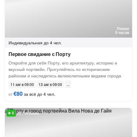
Пешая
5 часов
Индивидуальная
до 4 чел.
Первое свидание с Порту
Откройте для себя Порту, его архитектуру, историю и
вкусный портвейн. Прогуляйтесь по историческим
районам и насладитесь великолепными видами города
11 авг в 09:00
13 авг в 09:00
€80
за всё до 4 чел.
от
237 отзывов