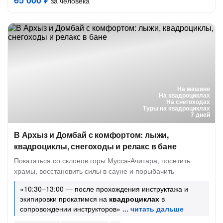
65 000 ₽
за человека
На машине
На квадроциклах
На снегоходах
Туры на квадроциклах
7 дней
В Архыз и Домбай с комфортом: лыжи,
квадроциклы, снегоходы и релакс в бане
Покататься со склонов горы Мусса-Ачитара, посетить
храмы, восстановить силы в сауне и порыбачить
«10:30–13:00 — после прохождения инструктажа и
экипировки прокатимся на
квадроциклах
в
сопровождении инструкторов»