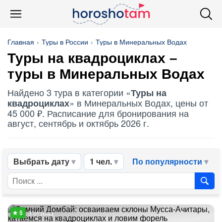
Главная
Туры в России
Туры в Минеральных Водах
Туры на квадроциклах
–
туры в Минеральных Водах
Найдено 3 тура в категории «
Туры на
» в Минеральных Водах, цены от
квадроциклах
45 000 ₽. Расписание для бронирования на
август, сентябрь и октябрь 2026 г.
Выбрать дату
1 чел.
По популярности
3 отзыва