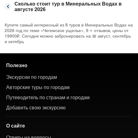
Сколько стоит тур в Минеральных Водах в
августе 2026
Купите самый интересный из 8 туров в Минеральных Водах на
2026 год по теме «Чегемское ущелье», 9 ⭐ отзывов, цены от
19900₽. Сегодня можно забронировать на 📅 август, сентябрь
и октябрь
Полезно
Экскурсии по городам
Авторские туры по городам
Путеводитель по странам и городам
Добавить свою экскурсию
О сайте
Ответы на вопросы