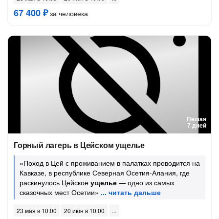
67 400 ₽
за человека
Пешая
7 дней
Горный лагерь в Цейском ущелье
«Поход в Цей с проживанием в палатках проводится на
Кавказе, в республике Северная Осетия-Алания, где
раскинулось Цейское
ущелье
— одно из самых
сказочных мест Осетии»
23 мая в 10:00
20 июн в 10:00