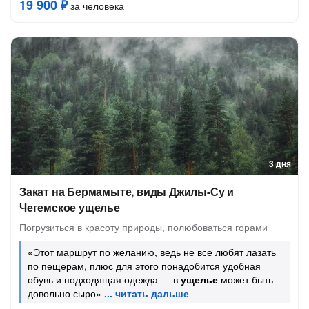
19 900 ₽
за человека
3 дня
Закат на Бермамыте, виды Джилы-Су и
Чегемское ущелье
Погрузиться в красоту природы, полюбоваться горами
«Этот маршрут по желанию, ведь не все любят лазать
по пещерам, плюс для этого понадобится удобная
обувь и подходящая одежда — в
ущелье
может быть
довольно сыро»