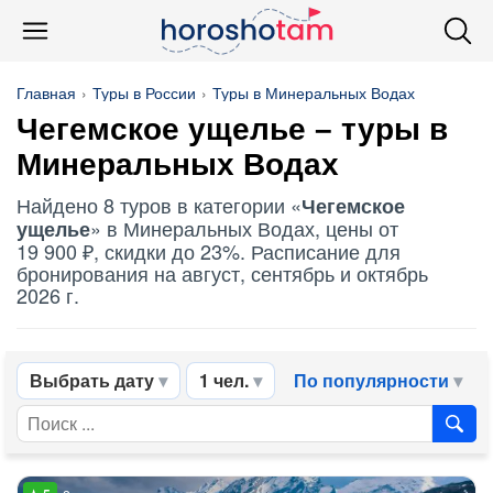
Главная
Туры в России
Туры в Минеральных Водах
Чегемское ущелье
– туры в
Минеральных Водах
Найдено 8 туров в категории «
Чегемское
» в Минеральных Водах, цены от
ущелье
19 900 ₽, скидки до 23%. Расписание для
бронирования на август, сентябрь и октябрь
2026 г.
Выбрать дату
1 чел.
По популярности