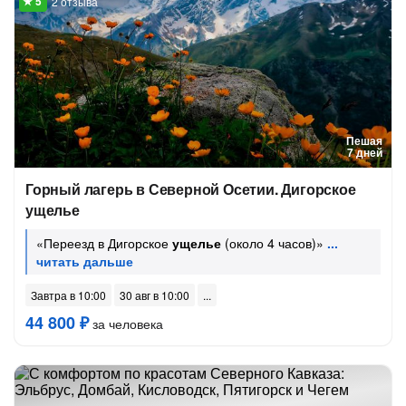
2 отзыва
Пешая
7 дней
Горный лагерь в Северной Осетии. Дигорское
ущелье
«Переезд в Дигорское
ущелье
(около 4 часов)»
Завтра в 10:00
30 авг в 10:00
44 800 ₽
за человека