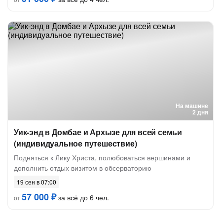
На машине
2 дня
Уик-энд в Домбае и Архызе для всей семьи
(индивидуальное путешествие)
Подняться к Лику Христа, полюбоваться вершинами и
дополнить отдых визитом в обсерваторию
19 сен в 07:00
57 000 ₽
за всё до 6 чел.
от