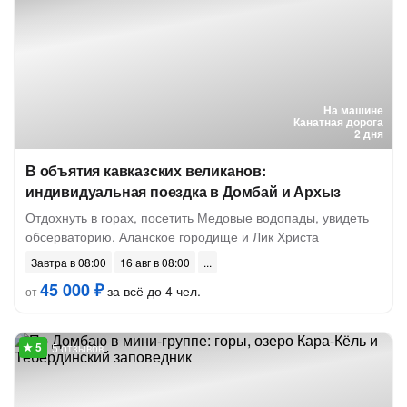
На машине
Канатная дорога
2 дня
В объятия кавказских великанов:
индивидуальная поездка в Домбай и Архыз
Отдохнуть в горах, посетить Медовые водопады, увидеть
обсерваторию, Аланское городище и Лик Христа
Завтра в 08:00
16 авг в 08:00
45 000 ₽
за всё до 4 чел.
от
5 отзывов