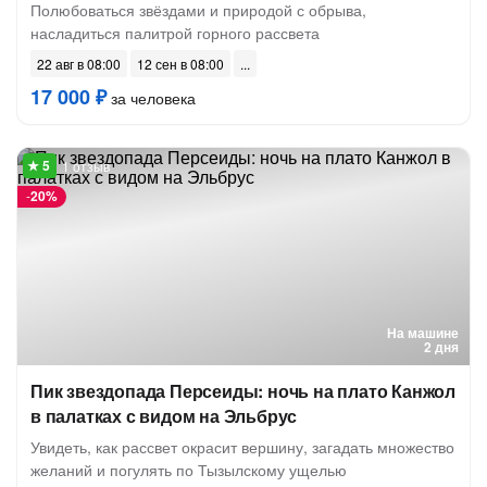
Полюбоваться звёздами и природой с обрыва,
насладиться палитрой горного рассвета
22 авг в 08:00
12 сен в 08:00
17 000 ₽
за человека
1 отзыв
-
20%
На машине
2 дня
Пик звездопада Персеиды: ночь на плато Канжол
в палатках с видом на Эльбрус
Увидеть, как рассвет окрасит вершину, загадать множество
желаний и погулять по Тызылскому ущелью