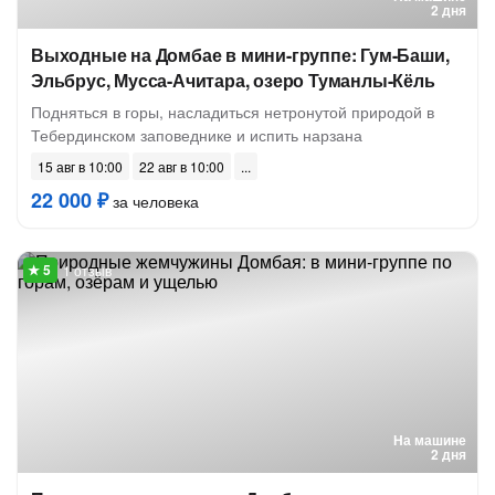
2 дня
Выходные на Домбае в мини-группе: Гум-Баши,
Эльбрус, Мусса-Ачитара, озеро Туманлы-Кёль
Подняться в горы, насладиться нетронутой природой в
Тебердинском заповеднике и испить нарзана
15 авг в 10:00
22 авг в 10:00
22 000 ₽
за человека
1 отзыв
На машине
2 дня