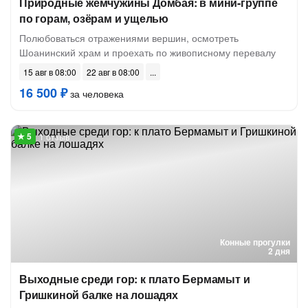
Природные жемчужины Домбая: в мини-группе
по горам, озёрам и ущелью
Полюбоваться отражениями вершин, осмотреть
Шоанинский храм и проехать по живописному перевалу
15 авг в 08:00
22 авг в 08:00
16 500 ₽
за человека
1 отзыв
Конные прогулки
2 дня
Выходные среди гор: к плато Бермамыт и
Гришкиной балке на лошадях