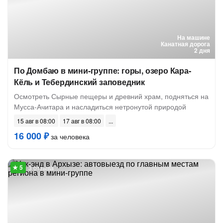
На машине
Канатная дорога
2 дня
По Домбаю в мини-группе: горы, озеро Кара-
Кёль и Тебердинский заповедник
Осмотреть Сырные пещеры и древний храм, подняться на
Мусса-Ачитара и насладиться нетронутой природой
15 авг в 08:00
17 авг в 08:00
16 000 ₽
за человека
3 отзыва