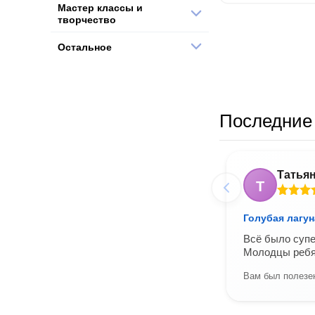
Мастер классы и
творчество
Остальное
Последние 
Татья
Т
Голубая лагун
Всё было супе
Молодцы ребя
Вам был полезен