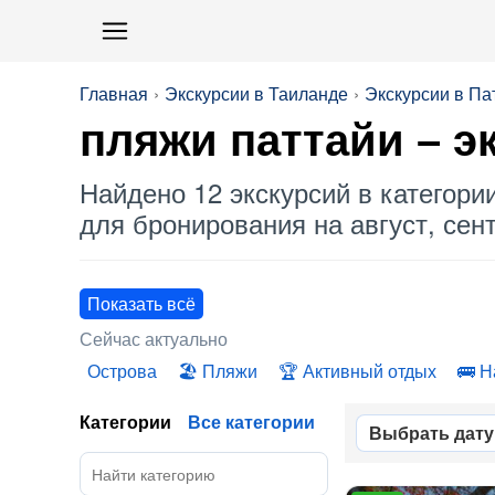
Главная
Экскурсии в Таиланде
Экскурсии в Па
пляжи паттайи
– э
Найдено 12 экскурсий в категори
для бронирования на август, сент
Показать всё
Сейчас актуально
Острова
Пляжи
Активный отдых
Н
Категории
Все категории
Выбрать дату