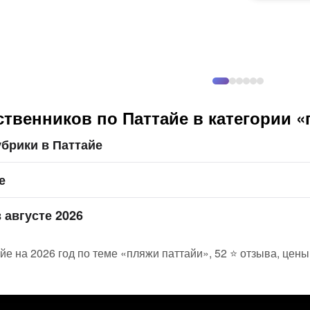
твенников по Паттайе в категории «
брики в Паттайе
е
 августе 2026
йе на 2026 год по теме «пляжи паттайи», 52 ⭐ отзыва, цен