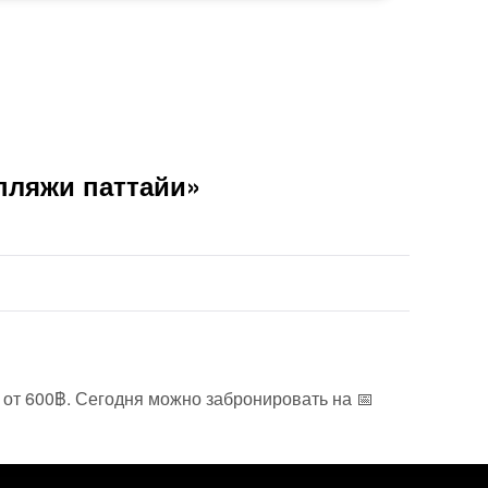
пляжи паттайи»
ы от 600฿. Сегодня можно забронировать на 📅