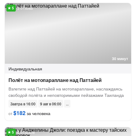
3 отзыва
30 минут
Индивидуальная
Полёт на мотопараплане над Паттайей
Взлетите над Паттайей на мотопараплане, наслаждаясь
свободой полёта и неповторимыми пейзажами Таиланда
Завтра в 16:00
9 авг в 06:00
$182
за человека
от
6 отзывов