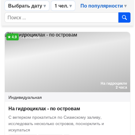
Выбрать дату
1 чел.
По популярности
14 отзывов
На гидроцикле
2 часа
Индивидуальная
На гидроциклах - по островам
С ветерком прокатиться по Сиамскому заливу,
исследовать несколько островов, поснорклить и
искупаться