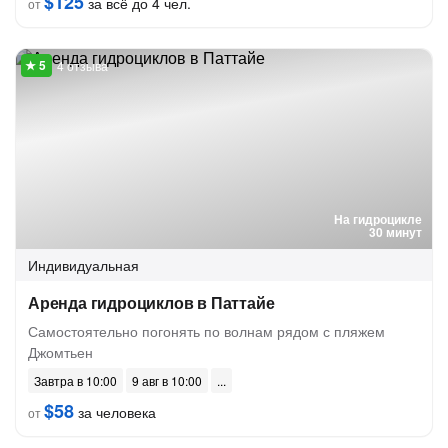
$125
за всё до 4 чел.
от
4 отзыва
На гидроцикле
30 минут
Индивидуальная
Аренда гидроциклов в Паттайе
Самостоятельно погонять по волнам рядом с пляжем
Джомтьен
Завтра в 10:00
9 авг в 10:00
$58
за человека
от