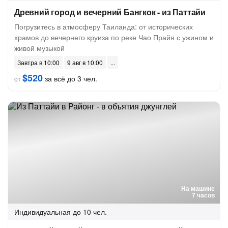
Древний город и вечерний Бангкок - из Паттайи
Погрузитесь в атмосферу Таиланда: от исторических
храмов до вечернего круиза по реке Чао Прайя с ужином и
живой музыкой
Завтра в 10:00
9 авг в 10:00
$520
за всё до 3 чел.
от
На машине
7 часов
Индивидуальная
до 10 чел.