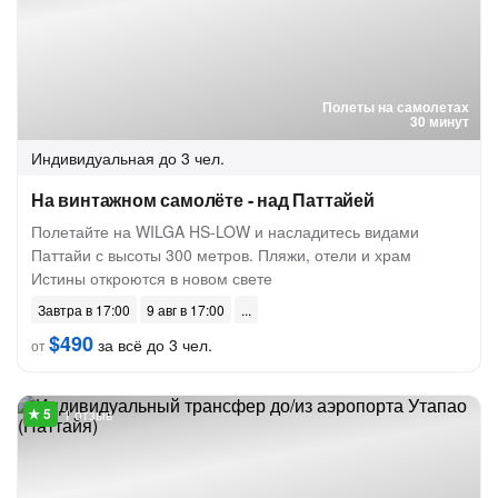
Полеты на самолетах
30 минут
Индивидуальная
до 3 чел.
На винтажном самолёте - над Паттайей
Полетайте на WILGA HS-LOW и насладитесь видами
Паттайи с высоты 300 метров. Пляжи, отели и храм
Истины откроются в новом свете
Завтра в 17:00
9 авг в 17:00
$490
за всё до 3 чел.
от
1 отзыв