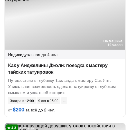
На машине
12 часов
Индивидуальная
до 4 чел.
Как у Анджелины Джоли: поездка к мастеру
тайских татуировок
Путешествие в глубинку Таиланда к мастеру Сак Янт.
Уникальная возможность сделать татуировку с глубоким
смыслом и узнать её историю
Завтра в 12:00
9 авг в 05:00
$200
за всё до 2 чел.
от
4 отзыва