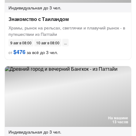
Индивидуальная
до 3 чел.
Знакомство с Таиландом
Храмы, рынок на рельсах, светлячки и плавучий рынок - в
путешествии из Паттайи
9 авг в 08:00
10 авг в 08:00
$476
за всё до 3 чел.
от
На машине
13 часов
Индивидуальная
до 3 чел.