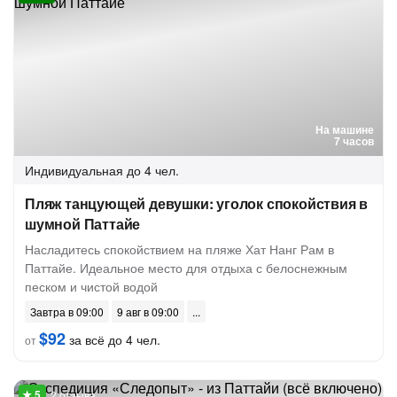
На машине
7 часов
Индивидуальная
до 4 чел.
Пляж танцующей девушки: уголок спокойствия в
шумной Паттайе
Насладитесь спокойствием на пляже Хат Нанг Рам в
Паттайе. Идеальное место для отдыха с белоснежным
песком и чистой водой
Завтра в 09:00
9 авг в 09:00
$92
за всё до 4 чел.
от
2 отзыва