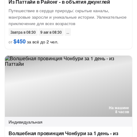
Из Паттайи в Районг - в объятия джунглей
Путешествие в сердце природы: скрытые каналы,
мангровые заросли и уникальные истории. Увлекательное
приключение для всех возрастов
Завтра в 08:30
9 авг в 08:30
$450
за всё до 2 чел.
от
На машине
8 часов
Индивидуальная
Волшебная провинция Чонбури за 1 день - из