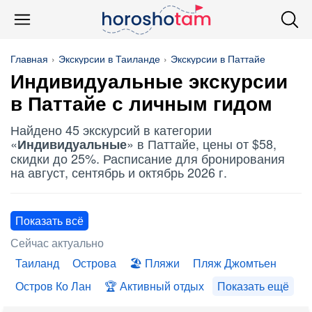
Главная
Экскурсии в Таиланде
Экскурсии в Паттайе
Индивидуальные
экскурсии
в Паттайе с личным гидом
Найдено 45 экскурсий в категории
«
» в Паттайе, цены от $58,
Индивидуальные
скидки до 25%. Расписание для бронирования
на август, сентябрь и октябрь 2026 г.
Показать всё
Сейчас актуально
Таиланд
Острова
Пляжи
Пляж Джомтьен
Остров Ко Лан
Активный отдых
Показать ещё