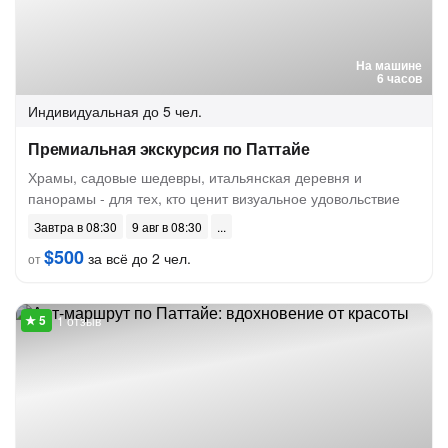
На машине
6 часов
Индивидуальная
до 5 чел.
Премиальная экскурсия по Паттайе
Храмы, садовые шедевры, итальянская деревня и
панорамы - для тех, кто ценит визуальное удовольствие
Завтра в 08:30
9 авг в 08:30
$500
за всё до 2 чел.
от
1 отзыв