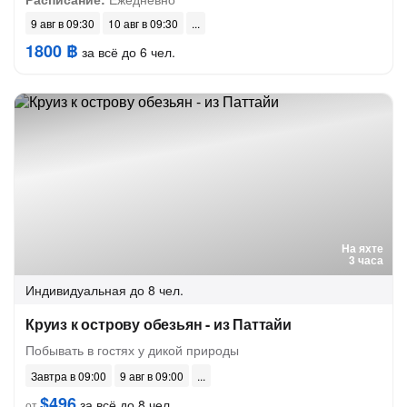
9 авг в 09:30
10 авг в 09:30
1800 ฿
за всё до 6 чел.
На яхте
3 часа
Индивидуальная
до 8 чел.
Круиз к острову обезьян - из Паттайи
Побывать в гостях у дикой природы
Завтра в 09:00
9 авг в 09:00
$496
за всё до 8 чел.
от