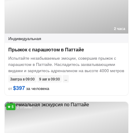
2 часа
Индивидуальная
Прыжок с парашютом в Паттайе
Испытайте незабываемые эмоции, совершив прыжок с
парашютом в Паттайе. Насладитесь захватывающими
видами и зарядитесь адреналином на высоте 4000 метров
Завтра в 09:00
9 авг в 09:00
$397
за человека
от
2 отзыва