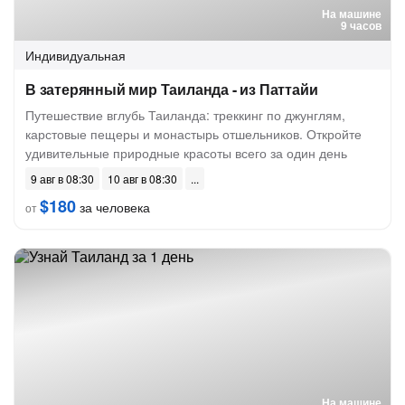
На машине
9 часов
Индивидуальная
В затерянный мир Таиланда - из Паттайи
Путешествие вглубь Таиланда: треккинг по джунглям,
карстовые пещеры и монастырь отшельников. Откройте
удивительные природные красоты всего за один день
9 авг в 08:30
10 авг в 08:30
$180
за человека
от
На машине