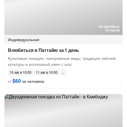
На автобусе
12 часов
Индивидуальная
Влюбиться в Паттайю за 1 день
Культовые локации, панорамные виды, традиции тайской
культуры и роскошный ужин с шоу
10 авг в 10:00
11 авг в 10:00
$60
за человека
от