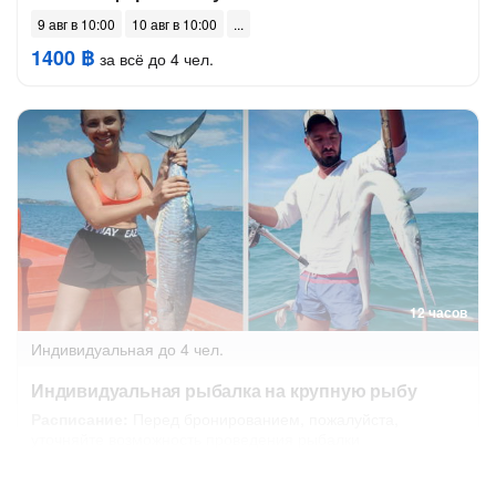
9 авг в 10:00
10 авг в 10:00
1400 ฿
за всё до 4 чел.
12 часов
Индивидуальная
до 4 чел.
Индивидуальная рыбалка на крупную рыбу
Расписание:
Перед бронированием, пожалуйста,
уточняйте возможность проведения рыбалки
10 авг в 05:00
11 авг в 05:00