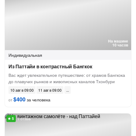
На машине
10 часов
Индивидуальная
Из Паттайи в контрастный Бангкок
Вас ждет увлекательное путешествие: от храмов Бангкока
до плавучих рынков и живописных каналов Тхонбури
10 авг в 09:00
11 авг в 09:00
$400
за человека
от
1 отзыв