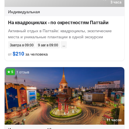
3 часа
Индивидуальная
На квадроциклах - по окрестностям Паттайи
Активный отдых в Паттайе: квадроциклы, экзотические
места и уникальные плантации в одной экскурсии
Завтра в 09:00
9 авг в 09:00
$210
за человека
от
1 отзыв
11 часов