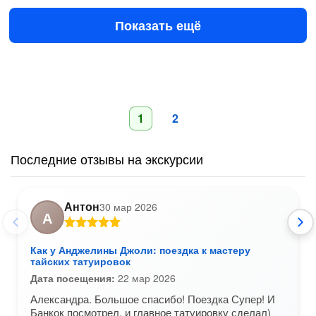
21 500 ฿
за всё до 4 чел.
Показать ещё
1
2
Последние отзывы на экскурсии
Антон
30 мар 2026
А
Как у Анджелины Джоли: поездка к мастеру
тайских татуировок
Дата посещения:
22 мар 2026
Александра. Большое спасибо! Поездка Супер! И
Банкок посмотрел, и главное татуировку сделал)