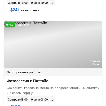
Завтра в 10:00
9 авг в 10:00
$241
за человека
от
8 отзывов
Пешая
1 час
Фотопрогулка
до 4 чел.
Фотосессия в Паттайе
Сохранить красивые места на профессиональных снимках
и в своём сердце
Завтра в 08:00
9 авг в 08:00