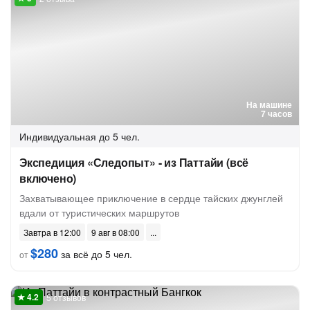
На машине
7 часов
Индивидуальная
до 5 чел.
Экспедиция «Следопыт» - из Паттайи (всё
включено)
Захватывающее приключение в сердце тайских джунглей
вдали от туристических маршрутов
Завтра в 12:00
9 авг в 08:00
$280
за всё до 5 чел.
от
5 отзывов