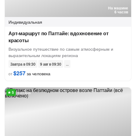
На машине
6 часов
Индивидуальная
Арт-маршрут по Паттайе: вдохновение от
красоты
Визуальное путешествие по самым атмосферным и
выразительным локациям региона
Завтра в 09:30
9 авг в 09:30
$257
за человека
от
1 отзыв