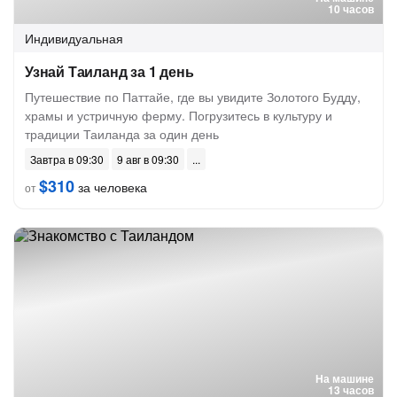
10 часов
Индивидуальная
Узнай Таиланд за 1 день
Путешествие по Паттайе, где вы увидите Золотого Будду,
храмы и устричную ферму. Погрузитесь в культуру и
традиции Таиланда за один день
Завтра в 09:30
9 авг в 09:30
$310
за человека
от
На машине
13 часов