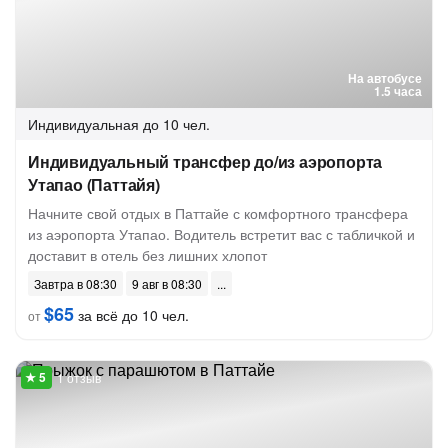
На автобусе
1.5 часа
Индивидуальная
до 10 чел.
Индивидуальный трансфер до/из аэропорта
Утапао (Паттайя)
Начните свой отдых в Паттайе с комфортного трансфера
из аэропорта Утапао. Водитель встретит вас с табличкой и
доставит в отель без лишних хлопот
Завтра в 08:30
9 авг в 08:30
$65
за всё до 10 чел.
от
1 отзыв