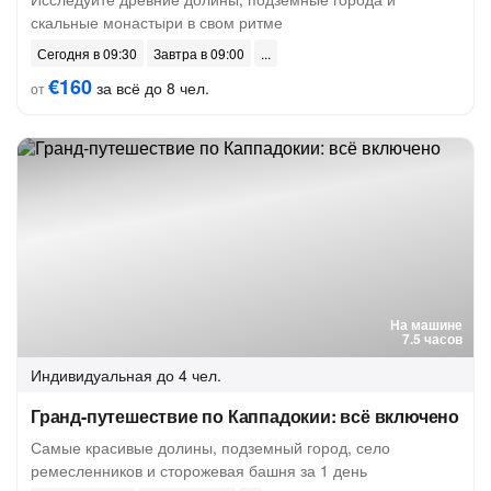
скальные монастыри в свом ритме
Сегодня в 09:30
Завтра в 09:00
€160
за всё до 8 чел.
от
На машине
7.5 часов
Индивидуальная
до 4 чел.
Гранд-путешествие по Каппадокии: всё включено
Самые красивые долины, подземный город, село
ремесленников и сторожевая башня за 1 день