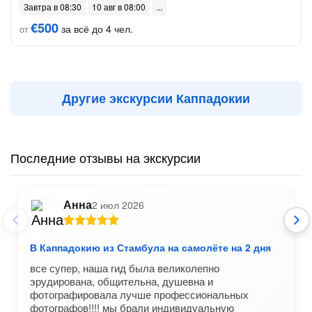
Завтра в 08:30
10 авг в 08:00
€500
за всё до 4 чел.
от
Другие экскурсии Каппадокии
Последние отзывы на экскурсии
Анна
2 июл 2026
В Каппадокию из Стамбула на самолёте на 2 дня
все супер, наша гид была великолепно
эрудирована, общительна, душевна и
фотографировала лучше профессиональных
фотографов!!!! мы брали индивидуальную