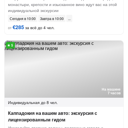
монастыри, крепости и изысканное вино ждут вас на этой
индивидуальной экскурсии
Сегодня в 10:00
Завтра в 10:00
€285
за всё до 4 чел.
от
1 отзыв
На машине
7 часов
Индивидуальная
до 8 чел.
Каппадокия на вашем авто: экскурсия с
лицензированным гидом
Исследуйте древние долины, подземные города и