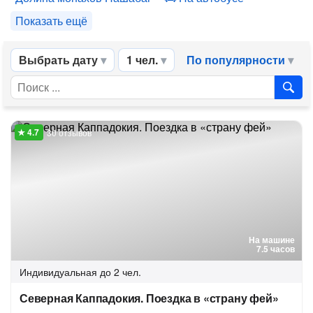
Показать ещё
Выбрать дату
1 чел.
По популярности
30 отзывов
На машине
7.5 часов
Индивидуальная
до 2 чел.
Северная Каппадокия. Поездка в «страну фей»