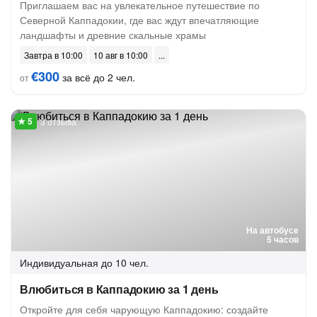
Приглашаем вас на увлекательное путешествие по
Северной Каппадокии, где вас ждут впечатляющие
ландшафты и древние скальные храмы
Завтра в 10:00
10 авг в 10:00
€300
за всё до 2 чел.
от
3 отзыва
На автобусе
5 часов
Индивидуальная
до 10 чел.
Влюбиться в Каппадокию за 1 день
Откройте для себя чарующую Каппадокию: создайте