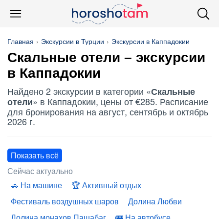
Главная
Экскурсии в Турции
Экскурсии в Каппадокии
Скальные отели
– экскурсии
в Каппадокии
Найдено 2 экскурсии в категории «
Скальные
» в Каппадокии, цены от €285. Расписание
отели
для бронирования на август, сентябрь и октябрь
2026 г.
Показать всё
Сейчас актуально
На машине
Активный отдых
Фестиваль воздушных шаров
Долина Любви
Долина монахов Пашабаг
На автобусе