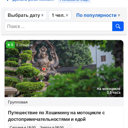
Выбрать дату
1 чел.
По популярности
6 отзывов
На мотоцикле
3.5 часа
Групповая
Путешествие по Хошимину на мотоцикле с
достопримечательностями и едой
Сегодня в 18:00
Завтра в 08:00