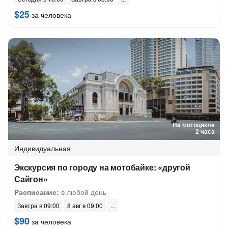
$25
за человека
На мотоцикле
2 часа
Индивидуальная
Экскурсия по городу на мотобайке: «другой
Сайгон»
Расписание:
в любой день
Завтра в 09:00
8 авг в 09:00
$90
за человека