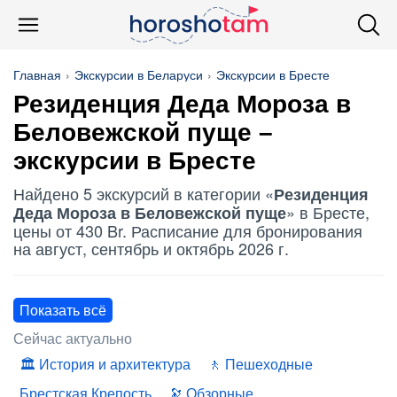
Главная
Экскурсии в Беларуси
Экскурсии в Бресте
Резиденция Деда Мороза в
Беловежской пуще
–
экскурсии в Бресте
Найдено 5 экскурсий в категории «
Резиденция
» в Бресте,
Деда Мороза в Беловежской пуще
цены от 430 Br. Расписание для бронирования
на август, сентябрь и октябрь 2026 г.
Показать всё
Сейчас актуально
История и архитектура
Пешеходные
Брестская Крепость
Обзорные