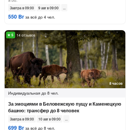
9:00.
Завтра в 09:00
9 авг в 09:00
550 Br
за всё до 4 чел.
14 отзывов
8 часов
Индивидуальная
до 8 чел.
За эмоциями в Беловежскую пущу и Каменецкую
башню: трансфер до 8 человек
Завтра в 09:00
10 авг в 09:00
699 Br
за всё до 8 чел.