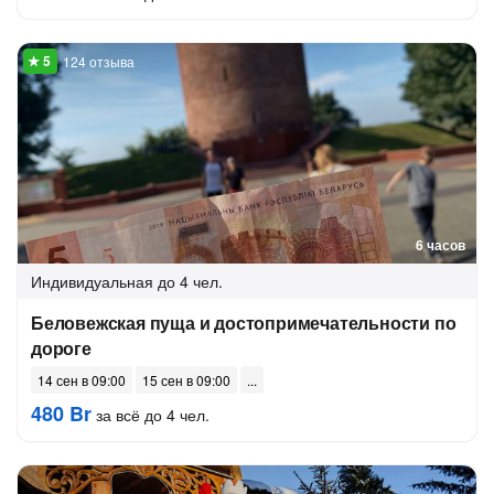
124 отзыва
6 часов
Индивидуальная
до 4 чел.
Беловежская пуща и достопримечательности по
дороге
14 сен в 09:00
15 сен в 09:00
480 Br
за всё до 4 чел.