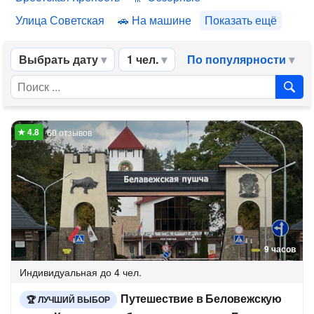
Улица Советская
На машине
Показать ещё
Выбрать дату
1 чел.
По популярности
60 отзывов
9 часов
Индивидуальная
до 4 чел.
Путешествие в Беловежскую
ЛУЧШИЙ ВЫБОР