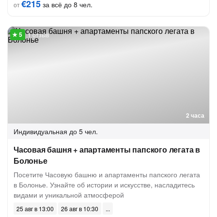
€215
за всё до 8 чел.
от
1 отзыв
2 часа
Индивидуальная
до 5 чел.
Часовая башня + апартаменты папского легата в
Болонье
Посетите Часовую башню и апартаменты папского легата
в Болонье. Узнайте об истории и искусстве, насладитесь
видами и уникальной атмосферой
25 авг в 13:00
26 авг в 10:30