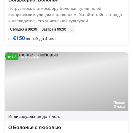
Погрузитесь в атмосферу Болоньи, гуляя по её
историческим улицам и площадям. Узнайте тайны города
и насладитесь его уникальной культурой
Сегодня в 09:30
Завтра в 09:30
€150
за всё до 4 чел.
от
56 отзывов
Пешая
3 часа
Индивидуальная
до 7 чел.
О Болонье с любовью