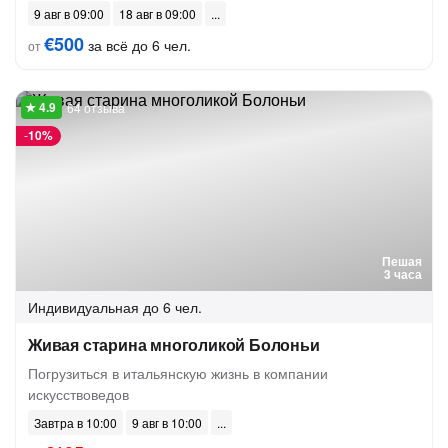
9 авг в 09:00
18 авг в 09:00
€500
за всё до 6 чел.
от
64 отзыва
-
10%
Пешая
3 часа
Индивидуальная
до 6 чел.
Живая старина многоликой Болоньи
Погрузиться в итальянскую жизнь в компании
искусствоведов
Завтра в 10:00
9 авг в 10:00