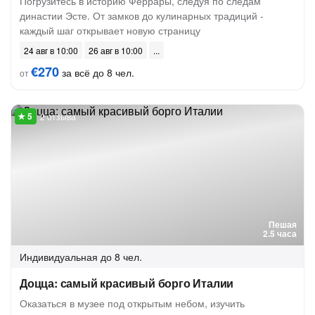
Погрузитесь в историю Феррары, следуя по следам
династии Эсте. От замков до кулинарных традиций -
каждый шаг открывает новую страницу
24 авг в 10:00
26 авг в 10:00
€270
за всё до 8 чел.
от
2 отзыва
Пешая
2.5 часа
Индивидуальная
до 8 чел.
Доцца: самый красивый борго Италии
Оказаться в музее под открытым небом, изучить