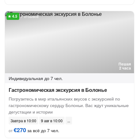
7 отзывов
Пешая
2 часа
Индивидуальная
до 7 чел.
Гастрономическая экскурсия в Болонье
Погрузитесь в мир итальянских вкусов с экскурсией по
гастрономическому сердцу Болоньи. Вас ждут уникальные
дегустации и истории
Завтра в 10:00
9 авг в 10:00
€270
за всё до 7 чел.
от