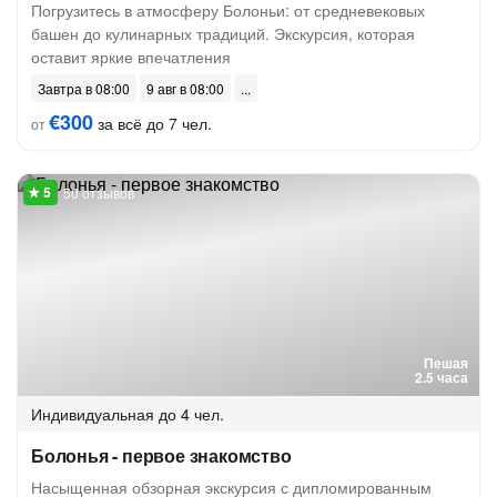
Погрузитесь в атмосферу Болоньи: от средневековых
башен до кулинарных традиций. Экскурсия, которая
оставит яркие впечатления
Завтра в 08:00
9 авг в 08:00
€300
за всё до 7 чел.
от
50 отзывов
Пешая
2.5 часа
Индивидуальная
до 4 чел.
Болонья - первое знакомство
Насыщенная обзорная экскурсия с дипломированным