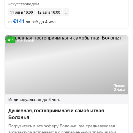
искусствоведом
11 авг в 16:00
12 авг в 16:00
€141
за всё до 4 чел.
от
6 отзывов
Пешая
2 часа
Индивидуальная
до 8 чел.
Душевная, гостеприимная и самобытная
Болонья
Погрузитесь в атмосферу Болоньи, где средневековая
архитектура встречается с современными традициями.