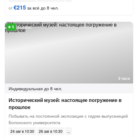
€215
за всё до 8 чел.
от
1 отзыв
2 часа
Индивидуальная
до 8 чел.
Исторический музей: настоящее погружение в
прошлое
Побывать на постоянной экспозиции с гидом-выпускницей
Болонского университета
24 авг в 10:30
26 авг в 10:30