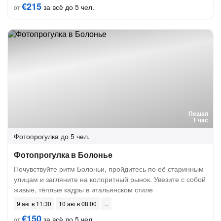
€215
за всё до 5 чел.
от
Пешая
1 час
Фотопрогулка
до 5 чел.
Фотопрогулка в Болонье
Почувствуйте ритм Болоньи, пройдитесь по её старинным
улицам и загляните на колоритный рынок. Увезите с собой
живые, тёплые кадры в итальянском стиле
9 авг в 11:30
10 авг в 08:00
€150
за всё до 5 чел.
от