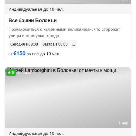
Индивидуальная
до 10 чел.
Все башни Болоньи
Познакомиться с каменными великанами, что сторожат
улицы и переулки города
Сегодня в 08:00
Завтра в 08:00
€150
за всё до 10 чел.
от
1 отзыв
1 час
Индивидуальная
до 10 чел.