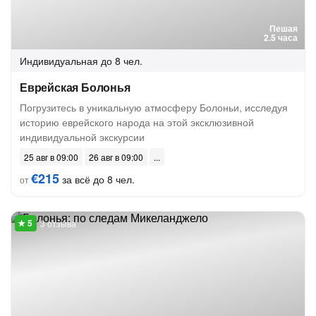
Пешая
2.5 часа
Индивидуальная
до 8 чел.
Еврейская Болонья
Погрузитесь в уникальную атмосферу Болоньи, исследуя
историю еврейского народа на этой эксклюзивной
индивидуальной экскурсии
25 авг в 09:00
26 авг в 09:00
€215
за всё до 8 чел.
от
3 отзыва