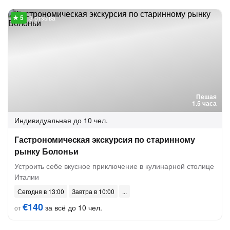
3 отзыва
Пешая
1.5 часа
Индивидуальная
до 10 чел.
Гастрономическая экскурсия по старинному
рынку Болоньи
Устроить себе вкусное приключение в кулинарной столице
Италии
Сегодня в 13:00
Завтра в 10:00
€140
за всё до 10 чел.
от