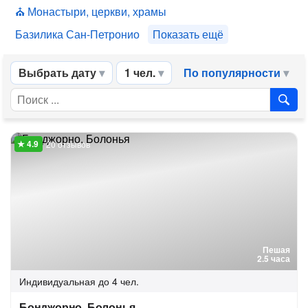
Монастыри, церкви, храмы
Базилика Сан-Петронио
Показать ещё
Выбрать дату
1 чел.
По популярности
20 отзывов
Пешая
2.5 часа
Индивидуальная
до 4 чел.
Бонджорно, Болонья