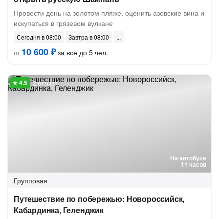
Провести день на золотом пляже, оценить азовские вина и
искупаться в грязевом вулкане
Сегодня в 08:00
Завтра в 08:00
10 600 ₽
за всё до 5 чел.
от
2 отзыва
На автобусе
11 часов
Групповая
Путешествие по побережью: Новороссийск,
Кабардинка, Геленджик