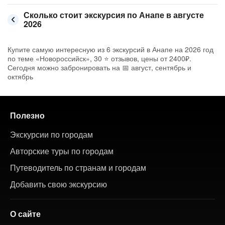
Сколько стоит экскурсия по Анапе в августе
2026
Купите самую интересную из 6 экскурсий в Анапе на 2026 год
по теме «Новороссийск», 30 ⭐ отзывов, цены от 2400₽.
Сегодня можно забронировать на 📅 август, сентябрь и
октябрь
Полезно
Экскурсии по городам
Авторские туры по городам
Путеводитель по странам и городам
Добавить свою экскурсию
О сайте