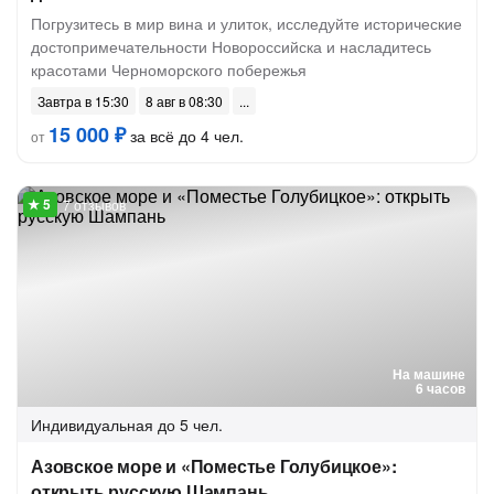
Погрузитесь в мир вина и улиток, исследуйте исторические
достопримечательности Новороссийска и насладитесь
красотами Черноморского побережья
Завтра в 15:30
8 авг в 08:30
15 000 ₽
за всё до 4 чел.
от
7 отзывов
На машине
6 часов
Индивидуальная
до 5 чел.
Азовское море и «Поместье Голубицкое»:
открыть русскую Шампань