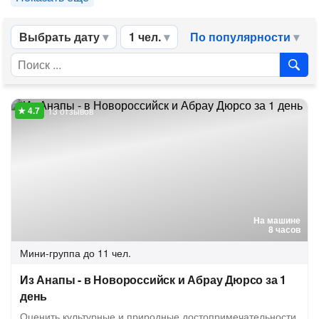
Выбрать дату
1 чел.
По популярности
13 отзывов
На машине
8 часов
Мини-группа
до 11 чел.
Из Анапы - в Новороссийск и Абрау Дюрсо за 1
день
Оценить культурные и природные достопримечательности