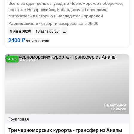
Всего за один день вы увидите Черноморское побережье,
посетите Новороссийск, Кабардинку и Геленджик,
погрузитесь в историю и насладитесь природой
Расписание:
в четверг и воскресенье в 08:30
9 авг в 08:30
13 авг в 08:30
2400 ₽
за человека
2 отзыва
На автобусе
12 часов
Групповая
Три черноморских курорта - трансфер из Анапы