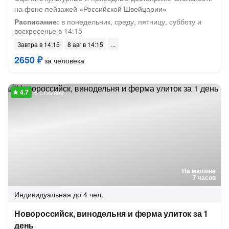
на фоне пейзажей «Российской Швейцарии»
Расписание:
в понедельник, среду, пятницу, субботу и
воскресенье в 14:15
Завтра в 14:15
8 авг в 14:15
2650 ₽
за человека
6 отзывов
На машине
7 часов
Индивидуальная
до 4 чел.
Новороссийск, винодельня и ферма улиток за 1
день