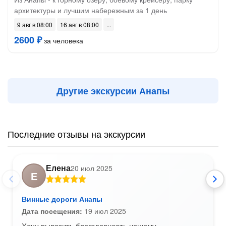
архитектуры и лучшим набережным за 1 день
9 авг в 08:00
16 авг в 08:00
2600 ₽
за человека
Другие экскурсии Анапы
Последние отзывы на экскурсии
Елена
20 июл 2025
Е
Винные дороги Анапы
Дата посещения:
19 июл 2025
Хочу выразить благодарность нашему