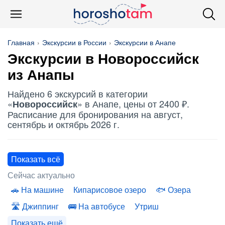
Главная
Экскурсии в России
Экскурсии в Анапе
Экскурсии в
Новороссийск
из Анапы
Найдено 6 экскурсий в категории
«
» в Анапе, цены от 2400 ₽.
Новороссийск
Расписание для бронирования на август,
сентябрь и октябрь 2026 г.
Показать всё
Сейчас актуально
На машине
Кипарисовое озеро
Озера
Джиппинг
На автобусе
Утриш
Показать ещё