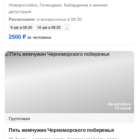
Новороссийск, Геленджик, Кабардинка и винная
дегустация
Расписание:
в воскресенье в 08:30
9 авг в 08:30
16 авг в 08:30
2500 ₽
за человека
На автобусе
12 часов
Групповая
Пять жемчужин Черноморского побережья
Из Анапы - к горному озеру, боевому крейсеру, парку