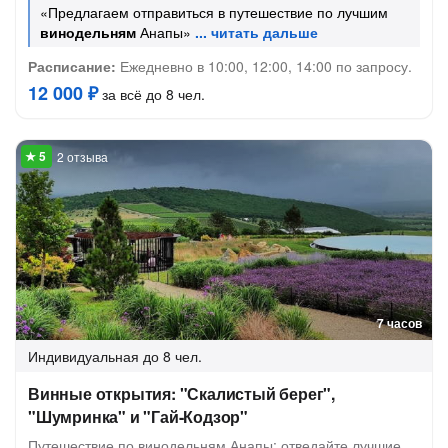
«Предлагаем отправиться в путешествие по лучшим
винодельням
Анапы»
Расписание:
Ежедневно в 10:00, 12:00, 14:00 по запросу.
12 000 ₽
за всё до 8 чел.
2 отзыва
7 часов
Индивидуальная
до 8 чел.
Винные открытия: "Скалистый берег",
"Шумринка" и "Гай-Кодзор"
Путешествие по винодельням Анапы: отведайте лучшие