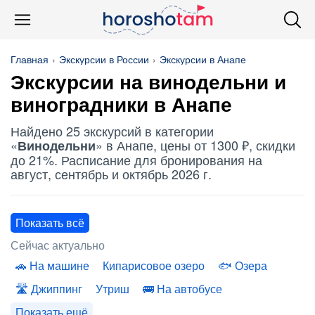
Главная
Экскурсии в России
Экскурсии в Анапе
Экскурсии на
винодельни
и
виноградники в Анапе
Найдено 25 экскурсий в категории
«
» в Анапе, цены от 1300 ₽, скидки
Винодельни
до 21%. Расписание для бронирования на
август, сентябрь и октябрь 2026 г.
Показать всё
Сейчас актуально
На машине
Кипарисовое озеро
Озера
Джиппинг
Утриш
На автобусе
Показать ещё