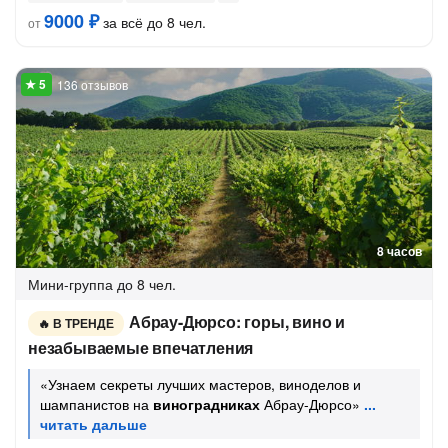
9000 ₽
за всё до 8 чел.
от
136 отзывов
8 часов
Мини-группа
до 8 чел.
Абрау-Дюрсо: горы, вино и
В ТРЕНДЕ
незабываемые впечатления
«Узнаем секреты лучших мастеров, виноделов и
шампанистов на
виноградниках
Абрау-Дюрсо»