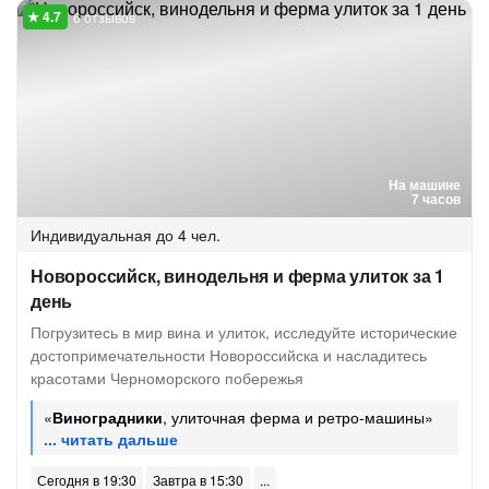
6 отзывов
На машине
7 часов
Индивидуальная
до 4 чел.
Новороссийск, винодельня и ферма улиток за 1
день
Погрузитесь в мир вина и улиток, исследуйте исторические
достопримечательности Новороссийска и насладитесь
красотами Черноморского побережья
«
Виноградники
, улиточная ферма и ретро-машины»
Сегодня в 19:30
Завтра в 15:30