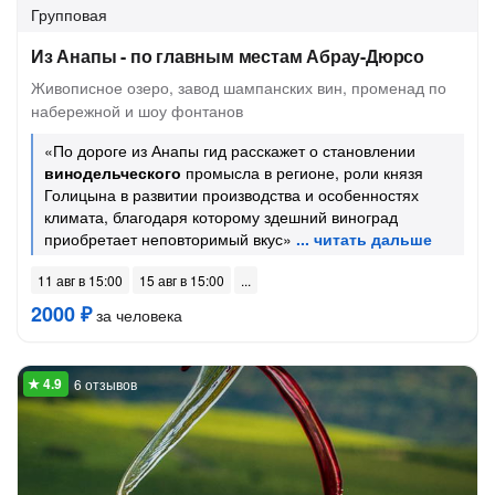
Групповая
Из Анапы - по главным местам Абрау-Дюрсо
Живописное озеро, завод шампанских вин, променад по
набережной и шоу фонтанов
«По дороге из Анапы гид расскажет о становлении
винодельческого
промысла в регионе, роли князя
Голицына в развитии производства и особенностях
климата, благодаря которому здешний виноград
приобретает неповторимый вкус»
11 авг в 15:00
15 авг в 15:00
2000 ₽
за человека
6 отзывов