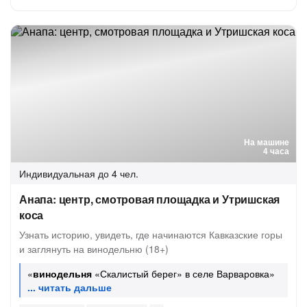
На машине
4 часа
Индивидуальная
до 4 чел.
Анапа: центр, смотровая площадка и Утришская
коса
Узнать историю, увидеть, где начинаются Кавказские горы
и заглянуть на винодельню (18+)
«
винодельня
«Скалистый берег» в селе Варваровка»