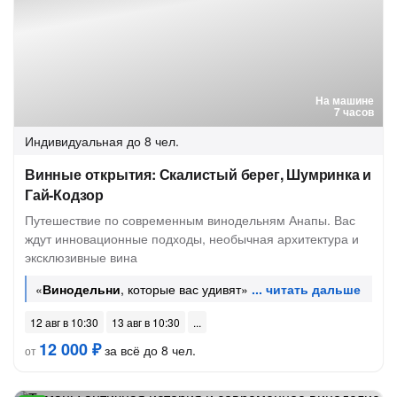
На машине
7 часов
Индивидуальная
до 8 чел.
Винные открытия: Скалистый берег, Шумринка и
Гай-Кодзор
Путешествие по современным винодельням Анапы. Вас
ждут инновационные подходы, необычная архитектура и
эксклюзивные вина
«
Винодельни
, которые вас удивят»
12 авг в 10:30
13 авг в 10:30
12 000 ₽
за всё до 8 чел.
от