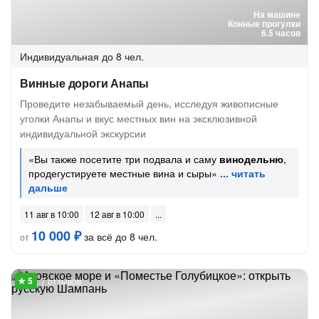
На машине
Конные прогулки
6.5 часов
Индивидуальная
до 8 чел.
Винные дороги Анапы
Проведите незабываемый день, исследуя живописные
уголки Анапы и вкус местных вин на эксклюзивной
индивидуальной экскурсии
«Вы также посетите три подвала и саму
винодельню
,
продегустируете местные вина и сыры»
11 авг в 10:00
12 авг в 10:00
10 000 ₽
за всё до 8 чел.
от
7 отзывов