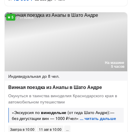
7 отзывов
На машине
5 часов
Индивидуальная
до 8 чел.
Винная поездка из Анапы в Шато Андре
Окунуться в таинства виноделия Краснодарского края в
автомобильном путешествии
«Экскурсия по
винодельне
(от гида Шато Андре):—
без дегустации вин — 1000 ₽/чел»
Завтра в 10:00
11 авг в 10:00