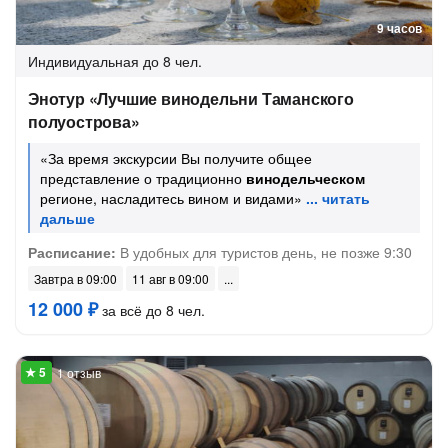
9 часов
Индивидуальная
до 8 чел.
Энотур «Лучшие винодельни Таманского
полуострова»
«За время экскурсии Вы получите общее
представление о традиционно
винодельческом
регионе, насладитесь вином и видами»
Расписание:
В удобных для туристов день, не позже 9:30
Завтра в 09:00
11 авг в 09:00
12 000 ₽
за всё до 8 чел.
1 отзыв