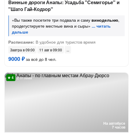
Винные дороги Анапы: Усадьба "Семигорье" и
"Шато Гай-Кодзор"
«Вы также посетите три подвала и саму
винодельню
,
продегустируете местные вина и сыры»
Расписание:
В удобное для туристов время
Завтра в 09:00
11 авг в 09:00
9000 ₽
за всё до 8 чел.
2 отзыва
На автобусе
7 часов