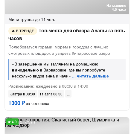
На машине
4.5 часа
Мини-группа
до 11 чел.
Топ-места для обзора Анапы за пять
В ТРЕНДЕ
часов
Полюбоваться горами, морем и городом с лучших
смотровых площадок и увидеть Кипарисовое озеро
«В завершение мы заглянем на домашнюю
винодельню
в Варваровке, где вы попробуете
несколько видов вина и чачи»
Расписание:
ежедневно в 08:30 и 14:00
Завтра в 08:30
11 авг в 08:30
1300 ₽
за человека
21 отзыв