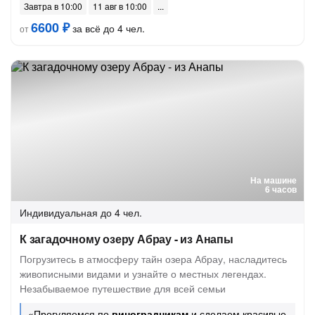
Завтра в 10:00
11 авг в 10:00
6600 ₽
за всё до 4 чел.
от
На машине
6 часов
Индивидуальная
до 4 чел.
К загадочному озеру Абрау - из Анапы
Погрузитесь в атмосферу тайн озера Абрау, насладитесь
живописными видами и узнайте о местных легендах.
Незабываемое путешествие для всей семьи
«Прогуляемся по
виноградникам
и сделаем красивые