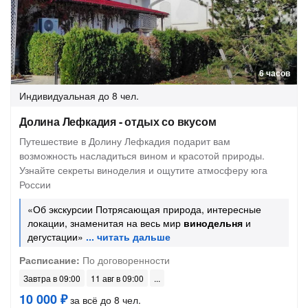
6 часов
Индивидуальная
до 8 чел.
Долина Лефкадия - отдых со вкусом
Путешествие в Долину Лефкадия подарит вам
возможность насладиться вином и красотой природы.
Узнайте секреты виноделия и ощутите атмосферу юга
России
«Об экскурсии Потрясающая природа, интересные
локации, знаменитая на весь мир
винодельня
и
дегустации»
Расписание:
По договоренности
Завтра в 09:00
11 авг в 09:00
10 000 ₽
за всё до 8 чел.