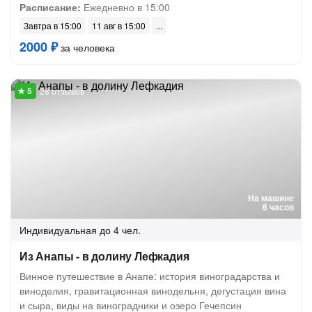
Расписание:
Ежедневно в 15:00
Завтра в 15:00
11 авг в 15:00
2000 ₽
за человека
28 отзывов
На машине
6 часов
Индивидуальная
до 4 чел.
Из Анапы - в долину Лефкадия
Винное путешествие в Анапе: история виноградарства и
виноделия, гравитационная винодельня, дегустация вина
и сыра, виды на виноградники и озеро Гечепсин