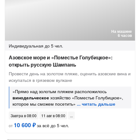
На машине
6 часов
Индивидуальная
до 5 чел.
Азовское море и «Поместье Голубицкое»:
открыть русскую Шампань
Провести день на золотом пляже, оценить азовские вина и
искупаться в грязевом вулкане
«Прямо над золотым пляжем расположилось
винодельческое
хозяйство «Поместье Голубицкое»,
которое мы сможем посетить»
Завтра в 08:00
11 авг в 08:00
10 600 ₽
за всё до 5 чел.
от