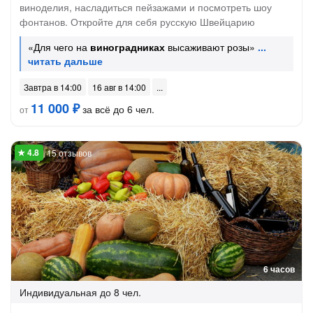
виноделия, насладиться пейзажами и посмотреть шоу
фонтанов. Откройте для себя русскую Швейцарию
«Для чего на
виноградниках
высаживают розы»
Завтра в 14:00
16 авг в 14:00
11 000 ₽
за всё до 6 чел.
от
15 отзывов
6 часов
Индивидуальная
до 8 чел.