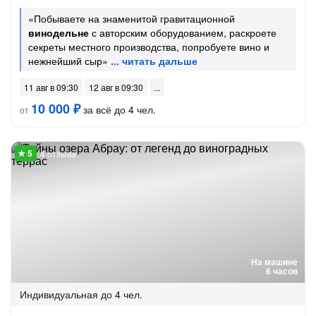
«Побываете на знаменитой гравитационной
винодельне
с авторским оборудованием, раскроете
секреты местного производства, попробуете вино и
нежнейший сыр»
11 авг в 09:30
12 авг в 09:30
10 000 ₽
за всё до 4 чел.
от
4 отзыва
На машине
6 часов
Индивидуальная
до 4 чел.