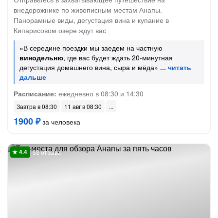
внедорожнике по живописным местам Анапы.
Панорамные виды, дегустация вина и купание в
Кипарисовом озере ждут вас
«В середине поездки мы заедем на частную
винодельню
, где вас будет ждать 20-минутная
дегустация домашнего вина, сыра и мёда»
Расписание:
ежедневно в 08:30 и 14:30
Завтра в 08:30
11 авг в 08:30
1900 ₽
за человека
53 отзыва