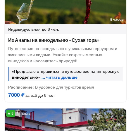
5 часов
Индивидуальная
до 8 чел.
Из Анапы на винодельню «Сухая гора»
Путешествие на винодельню с уникальным терруаром и
живописными видами. Узнайте секреты местных
виноделов и насладитесь природой
«Предлагаю отправиться в путешествие на интересную
винодельню
»
Расписание:
В удобное для туристов время
7000 ₽
за всё до 8 чел.
3 отзыва