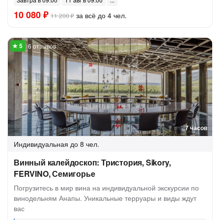
10 080 ₽
за всё до 4 чел.
11 200 ₽
6 отзывов
7 часов
Индивидуальная
до 8 чел.
Винный калейдоскоп: Тристория, Sikory,
FERVINO, Семигорье
Погрузитесь в мир вина на индивидуальной экскурсии по
винодельням Анапы. Уникальные терруары и виды ждут
вас