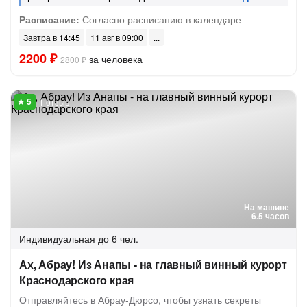
Расписание:
Согласно расписанию в календаре
Завтра в 14:45
11 авг в 09:00
2200 ₽
за человека
2800 ₽
1 отзыв
На машине
6.5 часов
Индивидуальная
до 6 чел.
Ах, Абрау! Из Анапы - на главный винный курорт
Краснодарского края
Отправляйтесь в Абрау-Дюрсо, чтобы узнать секреты