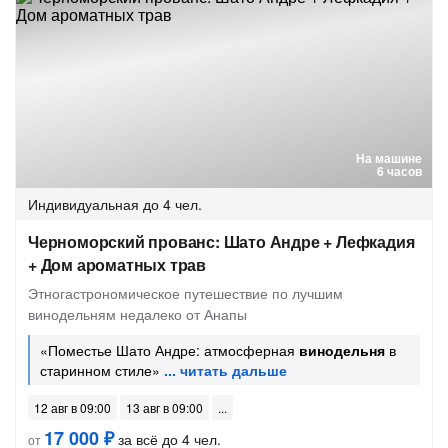
На машине
6 часов
Индивидуальная
до 4 чел.
Черноморский прованс: Шато Андре + Лефкадия
+ Дом ароматных трав
Этногастрономическое путешествие по лучшим
винодельням недалеко от Анапы
«Поместье Шато Андре: атмосферная
винодельня
в
старинном стиле»
12 авг в 09:00
13 авг в 09:00
17 000 ₽
за всё до 4 чел.
от