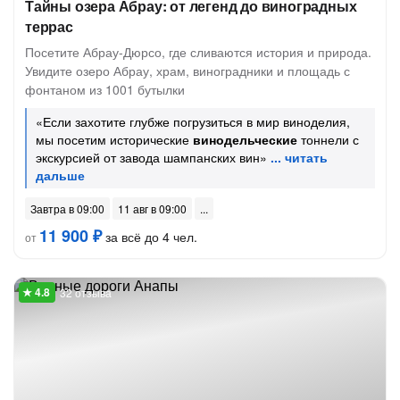
Тайны озера Абрау: от легенд до виноградных
террас
Посетите Абрау-Дюрсо, где сливаются история и природа.
Увидите озеро Абрау, храм, виноградники и площадь с
фонтаном из 1001 бутылки
«Если захотите глубже погрузиться в мир виноделия,
мы посетим исторические
винодельческие
тоннели с
экскурсией от завода шампанских вин»
Завтра в 09:00
11 авг в 09:00
11 900 ₽
за всё до 4 чел.
от
32 отзыва