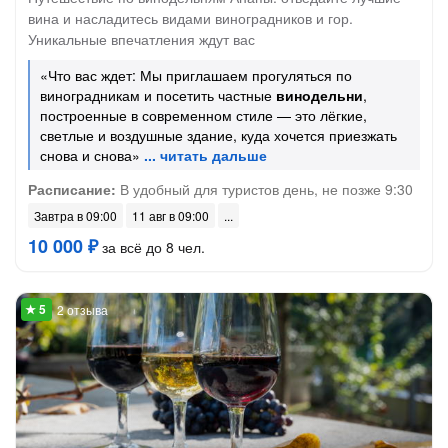
вина и насладитесь видами виноградников и гор.
Уникальные впечатления ждут вас
«Что вас ждет: Мы приглашаем прогуляться по
виноградникам и посетить частные
винодельни
,
построенные в современном стиле — это лёгкие,
светлые и воздушные здание, куда хочется приезжать
снова и снова»
Расписание:
В удобный для туристов день, не позже 9:30
Завтра в 09:00
11 авг в 09:00
10 000 ₽
за всё до 8 чел.
2 отзыва