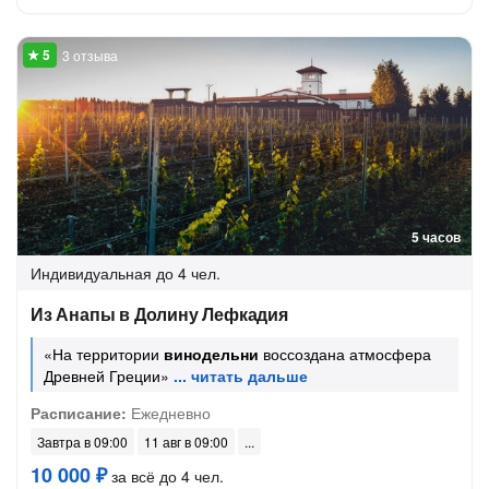
3 отзыва
5 часов
Индивидуальная
до 4 чел.
Из Анапы в Долину Лефкадия
«На территории
винодельни
воссоздана атмосфера
Древней Греции»
Расписание:
Ежедневно
Завтра в 09:00
11 авг в 09:00
10 000 ₽
за всё до 4 чел.