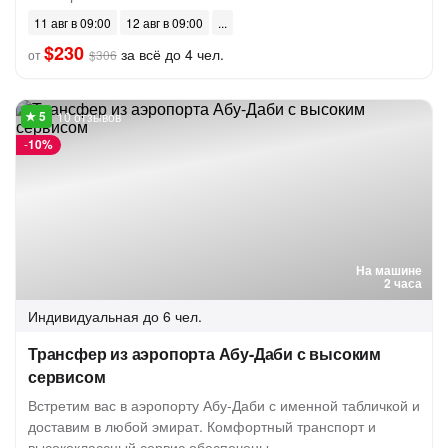
11 авг в 09:00
12 авг в 09:00
$230
за всё до 4 чел.
от
$306
10 отзывов
-
10%
На машине
2 часа
Индивидуальная
до 6 чел.
Трансфер из аэропорта Абу-Даби с высоким
сервисом
Встретим вас в аэропорту Абу-Даби с именной табличкой и
доставим в любой эмират. Комфортный транспорт и
высококлассный сервис обеспечены