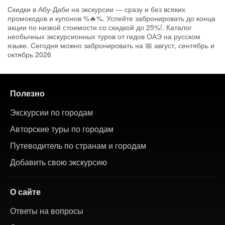
Скидки в Абу-Даби на экскурсии — сразу и без всяких
промокодов и купонов %🔥%. Успейте забронировать до конца
акции по низкой стоимости со скидкой до 25%!. Каталог
необычных экскурсионных туров от гидов ОАЭ на русском
языке. Сегодня можно забронировать на 📅 август, сентябрь и
октябрь 2026
Полезно
Экскурсии по городам
Авторские туры по городам
Путеводитель по странам и городам
Добавить свою экскурсию
О сайте
Ответы на вопросы