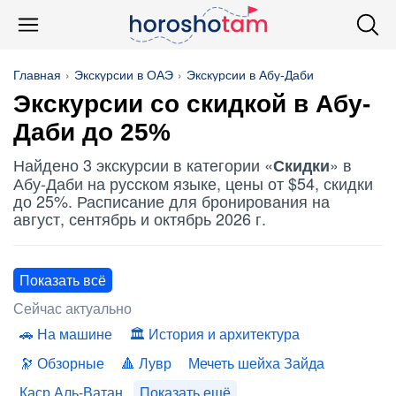
Главная
Экскурсии в ОАЭ
Экскурсии в Абу-Даби
Экскурсии со
скидкой
в Абу-
Даби до 25%
Найдено 3 экскурсии в категории «
» в
Скидки
Абу-Даби на русском языке, цены от $54, скидки
до 25%. Расписание для бронирования на
август, сентябрь и октябрь 2026 г.
Показать всё
Сейчас актуально
На машине
История и архитектура
Обзорные
Лувр
Мечеть шейха Зайда
Каср Аль-Ватан
Показать ещё