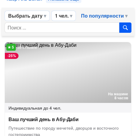
Выбрать дату
1 чел.
По популярности
38 отзывов
-
25%
На машине
8 часов
Индивидуальная
до 4 чел.
Ваш лучший день в Абу-Даби
Путешествие по городу мечетей, дворцов и восточного
гостеприимства