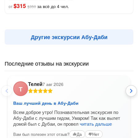
$315
за всё до 4 чел.
от
$350
Другие экскурсии Абу-Даби
Последние отзывы на экскурсии
Телей
7 авг 2026
Т
Ваш лучший день в Абу-Даби
Всем доброе утро! Познавательная экскурсия по
Абу-Даби с лучшим гидом, Умаром! Так как вылет
домой был с Дубаи, он провел
читать дальше
Вам был полезен этот отзыв?
Да
Нет