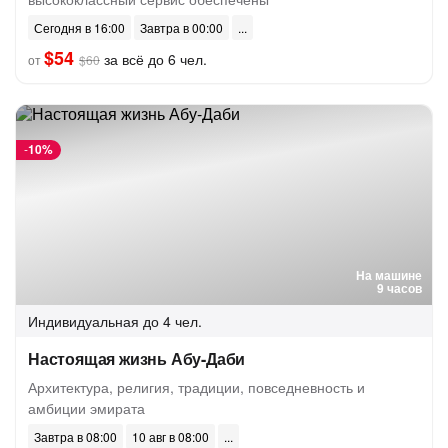
Сегодня в 16:00
Завтра в 00:00
$54
за всё до 6 чел.
от
$60
-
10%
На машине
9 часов
Индивидуальная
до 4 чел.
Настоящая жизнь Абу-Даби
Архитектура, религия, традиции, повседневность и
амбиции эмирата
Завтра в 08:00
10 авг в 08:00