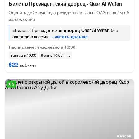
Билет в Президентский дворец - Qasr Al Watan
Оценить действующую резиденцию главы ОАЭ во всём её
великолепии
«Билет в Президентский
дворец
Qasr Al Watan без
очереди в кассы»
Расписание:
ежедневно в 10:00
Завтра в 10:00
9 авг в 10:00
$22
за билет
2 отзыва
8 часов