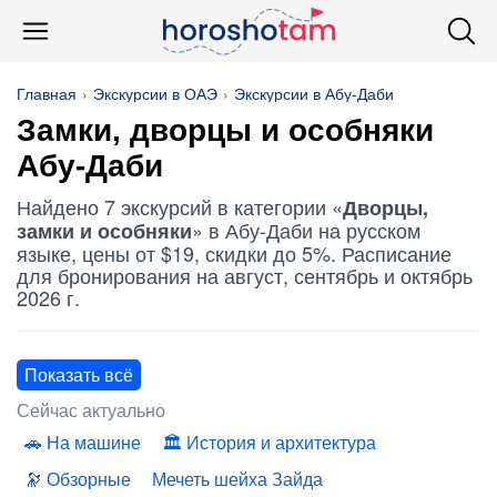
Главная
Экскурсии в ОАЭ
Экскурсии в Абу-Даби
Замки, дворцы и особняки
Абу-Даби
Найдено 7 экскурсий в категории «
Дворцы,
» в Абу-Даби на русском
замки и особняки
языке, цены от $19, скидки до 5%. Расписание
для бронирования на август, сентябрь и октябрь
2026 г.
Показать всё
Сейчас актуально
На машине
История и архитектура
Обзорные
Мечеть шейха Зайда