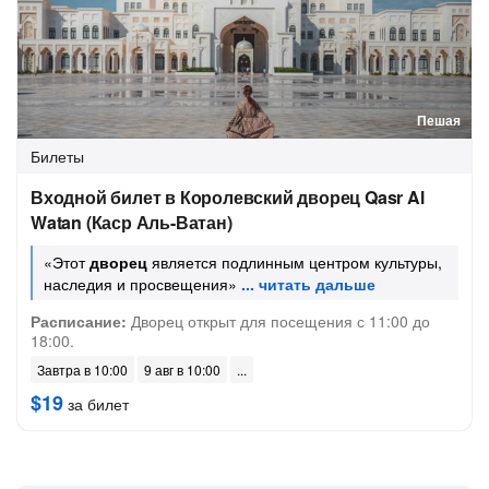
Пешая
Билеты
Входной билет в Королевский дворец Qasr Al
Watan (Каср Аль-Ватан)
«Этот
дворец
является подлинным центром культуры,
наследия и просвещения»
Расписание:
Дворец открыт для посещения с 11:00 до
18:00.
Завтра в 10:00
9 авг в 10:00
$19
за билет