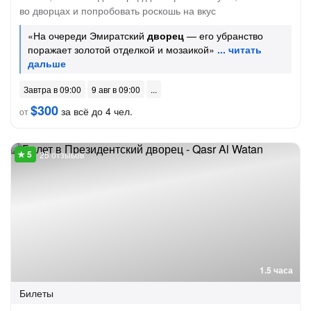
во дворцах и попробовать роскошь на вкус
«На очереди Эмиратский
дворец
— его убранство
поражает золотой отделкой и мозаикой»
Завтра в 09:00
9 авг в 09:00
$300
за всё до 4 чел.
от
25 отзывов
1.5 часа
Билеты