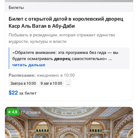
Билеты
Билет с открытой датой в королевский дворец
Каср Аль Ватан в Абу-Даби
Побывать в резиденции, которая отражает единство
мудрости, культуры и власти
«Обратите внимание: эта программа без гида — вы
будете осматривать
дворец
самостоятельно»
Расписание:
ежедневно в 10:00
Завтра в 10:00
9 авг в 10:00
$22
за билет
17 отзывов