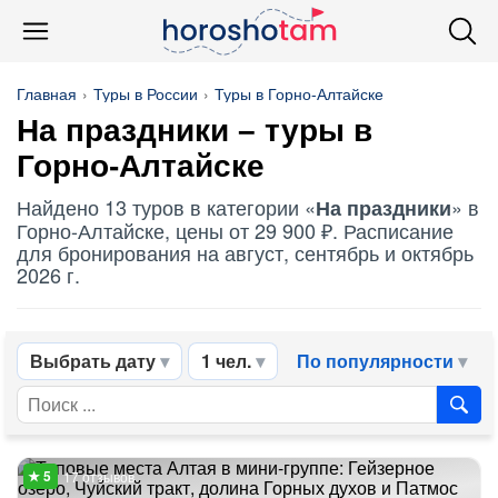
Главная
Туры в России
Туры в Горно-Алтайске
На праздники
– туры в
Горно-Алтайске
Найдено 13 туров в категории «
» в
На праздники
Горно-Алтайске, цены от 29 900 ₽. Расписание
для бронирования на август, сентябрь и октябрь
2026 г.
Выбрать дату
1 чел.
По популярности
17 отзывов