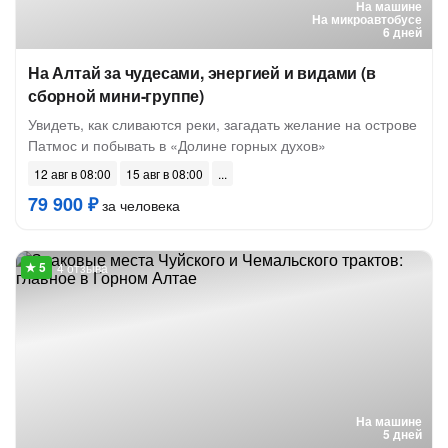
На машине
На микроавтобусе
6 дней
На Алтай за чудесами, энергией и видами (в
сборной мини-группе)
Увидеть, как сливаются реки, загадать желание на острове
Патмос и побывать в «Долине горных духов»
12 авг в 08:00
15 авг в 08:00
79 900 ₽
за человека
4 отзыва
На машине
5 дней