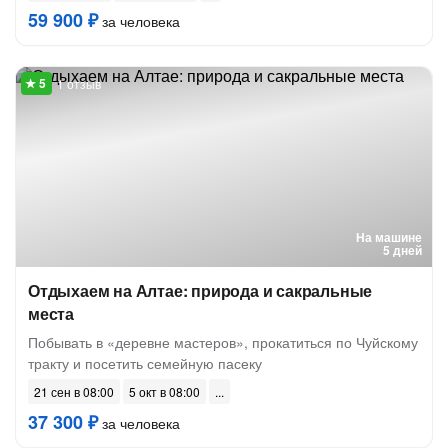
59 900 ₽
за человека
1 отзыв
На машине
5 дней
Отдыхаем на Алтае: природа и сакральные
места
Побывать в «деревне мастеров», прокатиться по Чуйскому
тракту и посетить семейную пасеку
21 сен в 08:00
5 окт в 08:00
37 300 ₽
за человека