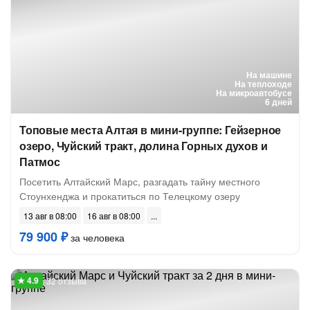
На машине
На теплоходе
На микроавтобусе
6 дней
Топовые места Алтая в мини-группе: Гейзерное
озеро, Чуйский тракт, долина Горных духов и
Патмос
Посетить Алтайский Марс, разгадать тайну местного
Стоунхенджа и прокатиться по Телецкому озеру
13 авг в 08:00
16 авг в 08:00
79 900 ₽
за человека
32 отзыва