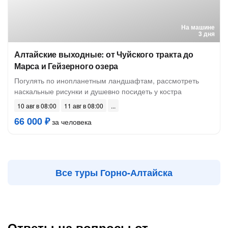
На машине
3 дня
Алтайские выходные: от Чуйского тракта до
Марса и Гейзерного озера
Погулять по инопланетным ландшафтам, рассмотреть
наскальные рисунки и душевно посидеть у костра
10 авг в 08:00
11 авг в 08:00
66 000 ₽
за человека
Все туры Горно-Алтайска
Ответы на вопросы от