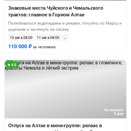
Знаковые места Чуйского и Чемальского
трактов: главное в Горном Алтае
Полюбоваться водопадами и реками, погулять по Марсу и
ущельям и заглянуть на пасеку
10 авг в 08:00
11 авг в 08:00
110 000 ₽
за человека
2 отзыва
На машине
3 дня
Отпуск на Алтае в мини-группе: релакс в