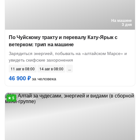
На машине
3 дня
По Чуйскому тракту и перевалу Кату-Ярык с
ветерком: трип на машине
Зарядиться энергией, побывать на «алтайском Марсе» и
увидеть скифские захоронения
11 авг в 08:00
14 авг в 08:00
46 900 ₽
за человека
7 отзывов