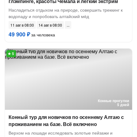
глэмпинге, красоты Чемала и лёгкий экстрим
Насладиться отдыхом на природе, совершить треккинг к
водопаду и попробовать алтайский мёд
11 авг в 08:00
14 авг в 08:00
49 900 ₽
за человека
5 отзывов
Конные прогулки
5 дней
Конный тур для новичков по осеннему Алтаю с
проживанием на базе. Всё включено
Верхом на лошади исследовать золотые пейзажи и