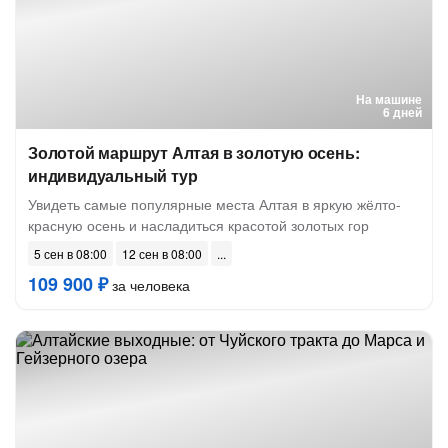
На машине
6 дней
Золотой маршрут Алтая в золотую осень:
индивидуальный тур
Увидеть самые популярные места Алтая в яркую жёлто-
красную осень и насладиться красотой золотых гор
5 сен в 08:00
12 сен в 08:00
109 900 ₽
за человека