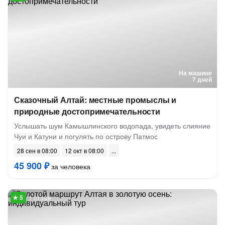
На машине
7 дней
Сказочный Алтай: местные промыслы и
природные достопримечательности
Услышать шум Камышлинского водопада, увидеть слияние
Чуи и Катуни и погулять по острову Патмос
28 сен в 08:00
12 окт в 08:00
45 900 ₽
за человека
1 отзыв