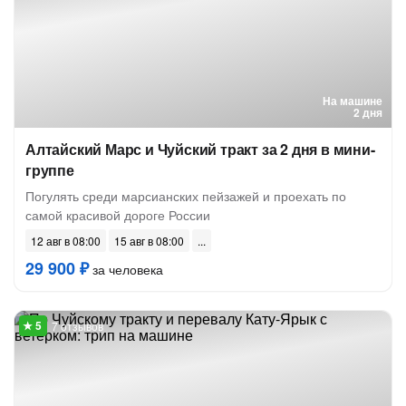
На машине
2 дня
Алтайский Марс и Чуйский тракт за 2 дня в мини-
группе
Погулять среди марсианских пейзажей и проехать по
самой красивой дороге России
12 авг в 08:00
15 авг в 08:00
29 900 ₽
за человека
7 отзывов