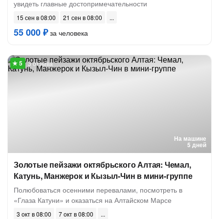
увидеть главные достопримечательности
15 сен в 08:00
21 сен в 08:00
55 000 ₽
за человека
3 отзыва
На машине
5 дней
Золотые пейзажи октябрьского Алтая: Чемал,
Катунь, Манжерок и Кызыл-Чин в мини-группе
Полюбоваться осенними перевалами, посмотреть в
«Глаза Катуни» и оказаться на Алтайском Марсе
3 окт в 08:00
7 окт в 08:00