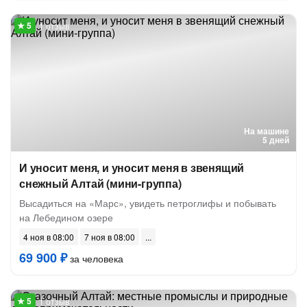
1 отзыв
На машине
5 дней
И уносит меня, и уносит меня в звенящий
снежный Алтай (мини-группа)
Высадиться на «Марс», увидеть петроглифы и побывать
на Лебедином озере
4 ноя в 08:00
7 ноя в 08:00
69 900 ₽
за человека
1 отзыв