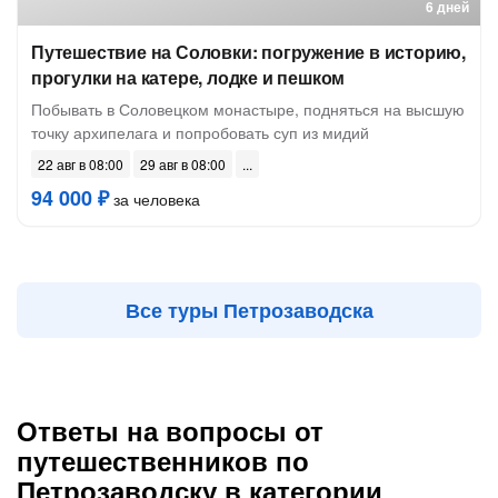
6 дней
Путешествие на Соловки: погружение в историю,
прогулки на катере, лодке и пешком
Побывать в Соловецком монастыре, подняться на высшую
точку архипелага и попробовать суп из мидий
22 авг в 08:00
29 авг в 08:00
94 000 ₽
за человека
Все туры Петрозаводска
Ответы на вопросы от
путешественников по
Петрозаводску в категории