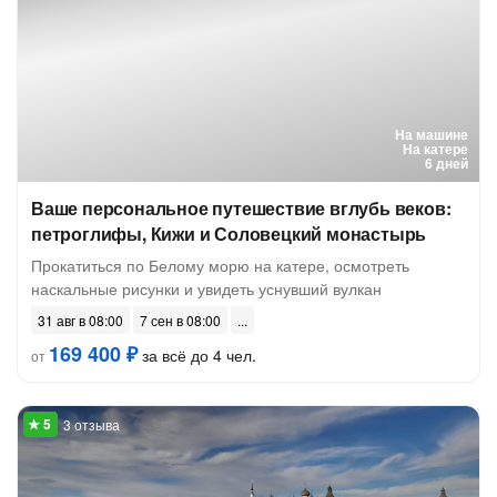
На машине
На катере
6 дней
Ваше персональное путешествие вглубь веков:
петроглифы, Кижи и Соловецкий монастырь
Прокатиться по Белому морю на катере, осмотреть
наскальные рисунки и увидеть уснувший вулкан
31 авг в 08:00
7 сен в 08:00
169 400 ₽
за всё до 4 чел.
от
3 отзыва