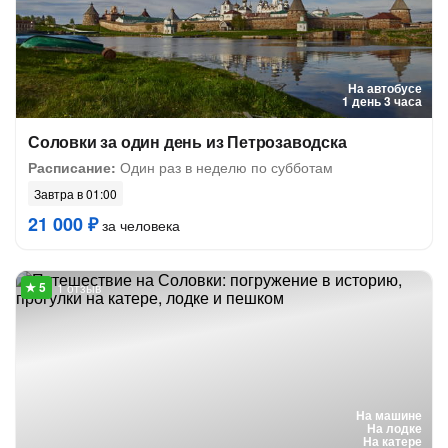
На автобусе
1 день 3 часа
Соловки за один день из Петрозаводска
Расписание:
Один раз в неделю по субботам
Завтра в 01:00
21 000 ₽
за человека
1 отзыв
На машине
На лодке
На катере