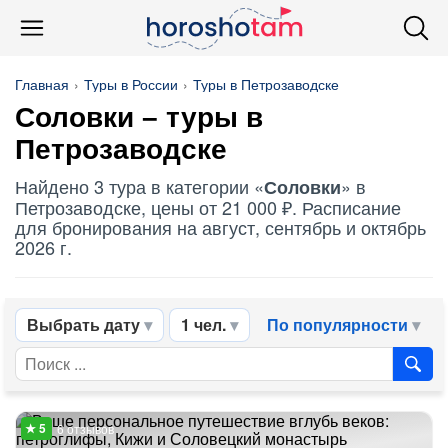
Главная
Туры в России
Туры в Петрозаводске
Соловки
– туры в
Петрозаводске
Найдено 3 тура в категории «
» в
Соловки
Петрозаводске, цены от 21 000 ₽. Расписание
для бронирования на август, сентябрь и октябрь
2026 г.
Выбрать дату
1 чел.
По популярности
6 отзывов