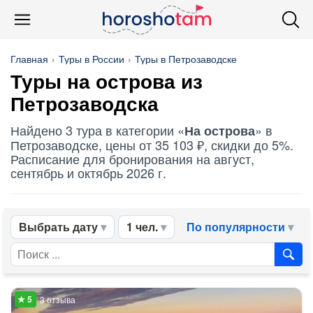
Главная
Туры в России
Туры в Петрозаводске
Туры
на острова
из
Петрозаводска
Найдено 3 тура в категории «
» в
На острова
Петрозаводске, цены от 35 103 ₽, скидки до 5%.
Расписание для бронирования на август,
сентябрь и октябрь 2026 г.
Выбрать дату
1 чел.
По популярности
3 отзыва