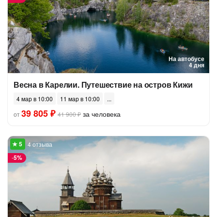
На автобусе
4 дня
Весна в Карелии. Путешествие на остров Кижи
4 мар в 10:00
11 мар в 10:00
39 805 ₽
за человека
от
41 900 ₽
4 отзыва
-
5%