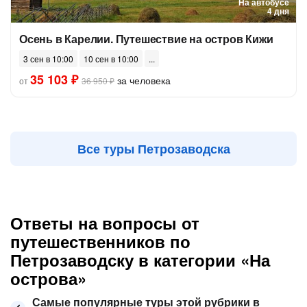
На автобусе
4 дня
Осень в Карелии. Путешествие на остров Кижи
3 сен в 10:00
10 сен в 10:00
35 103 ₽
за человека
от
36 950 ₽
Все туры Петрозаводска
Ответы на вопросы от
путешественников по
Петрозаводску в категории «На
острова»
Самые популярные туры этой рубрики в