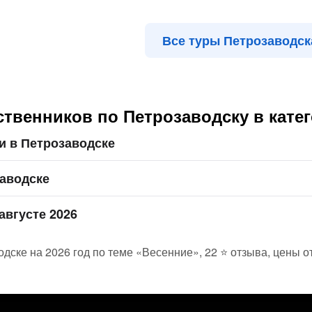
Все туры Петрозаводск
твенников по Петрозаводску в кате
и в Петрозаводске
заводске
августе 2026
дске на 2026 год по теме «Весенние», 22 ⭐ отзыва, цены о