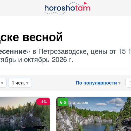
ске весной
» в Петрозаводске, цены от 15 
есенние
ябрь и октябрь 2026 г.
1 чел.
По популярности
-
5%
5 отзывов