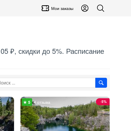
Мои заказы
105 ₽, скидки до 5%. Расписание
-
5%
4 отзыва