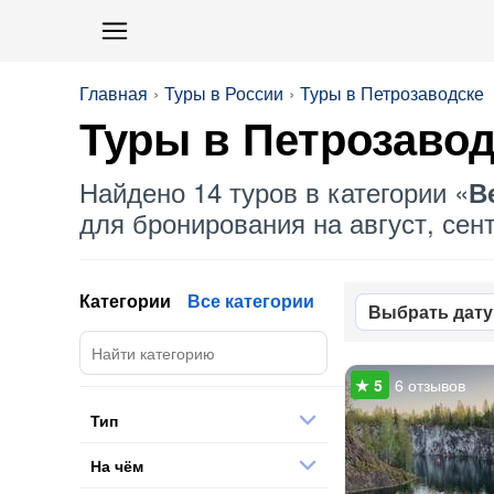
Главная
Туры в России
Туры в Петрозаводске
Туры в Петрозавод
Найдено 14 туров в категории «
В
для бронирования на август, сент
Категории
Все категории
Выбрать дату
6 отзывов
Тип
На чём