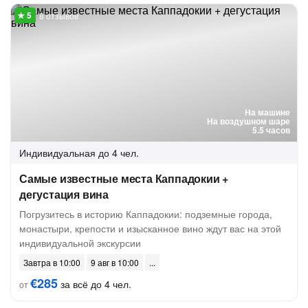
8 отзывов
На машине
На воздушном шаре
5.5 часов
Индивидуальная
до 4 чел.
Самые известные места Каппадокии +
дегустация вина
Погрузитесь в историю Каппадокии: подземные города,
монастыри, крепости и изысканное вино ждут вас на этой
индивидуальной экскурсии
Завтра в 10:00
9 авг в 10:00
€285
за всё до 4 чел.
от