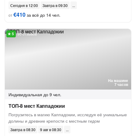
Сегодня в 12:00
Завтра в 09:30
€410
за всё до 14 чел.
от
90 отзывов
На машине
7 часов
Индивидуальная
до 9 чел.
ТОП-8 мест Каппадокии
Погрузитесь в магию Каппадокии, исследуя её уникальные
долины и древние крепости с местным гидом
Завтра в 08:30
9 авг в 08:30