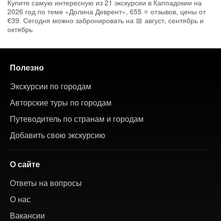
Купите самую интересную из 21 экскурсии в Каппадокии на
2026 год по теме «Долина Деврент», 655 ⭐ отзывов, цены от
€39. Сегодня можно забронировать на 📅 август, сентябрь и
октябрь
Полезно
Экскурсии по городам
Авторские туры по городам
Путеводитель по странам и городам
Добавить свою экскурсию
О сайте
Ответы на вопросы
О нас
Вакансии