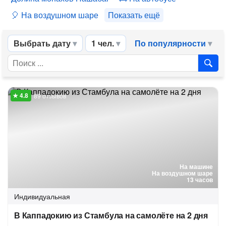
На воздушном шаре
Показать ещё
Выбрать дату
1 чел.
По популярности
89 отзывов
На машине
На воздушном шаре
13 часов
Индивидуальная
В Каппадокию из Стамбула на самолёте на 2 дня