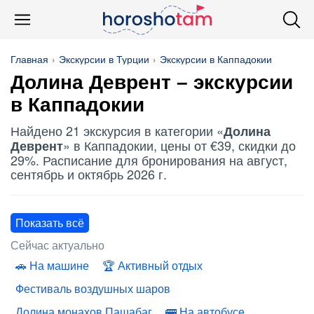
Главная
Экскурсии в Турции
Экскурсии в Каппадокии
Долина Деврент
– экскурсии
в Каппадокии
Найдено 21 экскурсия в категории «
Долина
» в Каппадокии, цены от €39, скидки до
Деврент
29%. Расписание для бронирования на август,
сентябрь и октябрь 2026 г.
Показать всё
Сейчас актуально
На машине
Активный отдых
Фестиваль воздушных шаров
Долина монахов Пашабаг
На автобусе