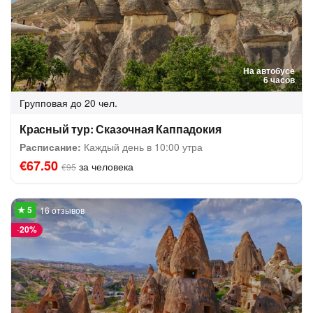
На автобусе
6 часов
Групповая
до 20 чел.
Красный тур: Сказочная Каппадокия
Расписание:
Каждый день в 10:00 утра
€67.50
за человека
€95
16 отзывов
-
20%