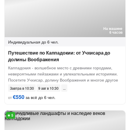
На машине
6 часов
Индивидуальная
до 6 чел.
Путешествие по Каппадокии: от Учхисара до
долины Воображения
Каппадокия - волшебное место с древними городами,
невероятными пейзажами и увлекательными историями.
Посетите Учхисар, долину Воображения и многое другое
Завтра в 10:30
9 авг в 10:30
€550
за всё до 6 чел.
от
1 отзыв