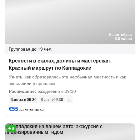
На автобусе
5.5 часов
Групповая
до 19 чел.
Крепости в скалах, долины и мастерская.
Красный маршрут по Каппадокии
Узнать, как образовалась эта необычная местность и как
здесь жили в прошлом
Расписание:
ежедневно в 09:30
Завтра в 09:30
9 авг в 09:30
€55
за человека
1 отзыв