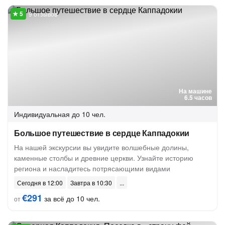
9 отзывов
На машине
6.5 часов
Индивидуальная
до 10 чел.
Большое путешествие в сердце Каппадокии
На нашей экскурсии вы увидите волшебные долины,
каменные столбы и древние церкви. Узнайте историю
региона и насладитесь потрясающими видами
Сегодня в 12:00
Завтра в 10:30
€291
за всё до 10 чел.
от