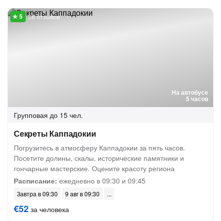
36 отзывов
На автобусе
5 часов
Групповая
до 15 чел.
Секреты Каппадокии
Погрузитесь в атмосферу Каппадокии за пять часов.
Посетите долины, скалы, исторические памятники и
гончарные мастерские. Оцените красоту региона
Расписание:
ежедневно в 09:30 и 09:45
Завтра в 09:30
9 авг в 09:30
€52
за человека