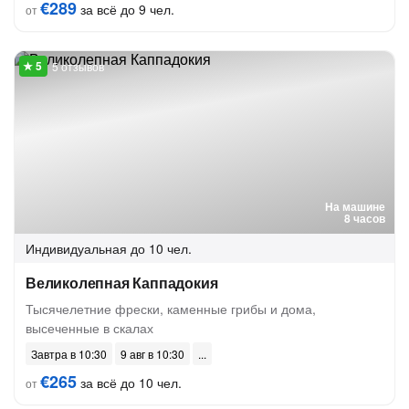
€289
за всё до 9 чел.
от
5 отзывов
На машине
8 часов
Индивидуальная
до 10 чел.
Великолепная Каппадокия
Тысячелетние фрески, каменные грибы и дома,
высеченные в скалах
Завтра в 10:30
9 авг в 10:30
€265
за всё до 10 чел.
от