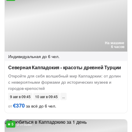
На машине
6 часов
Индивидуальная
до 6 чел.
Северная Каппадокия - красоты древней Турции
Откройте для себя волшебный мир Каппадокии: от долин
с невероятными формами до исторических музеев и
городов-крепостей
9 авг в 09:45
10 авг в 09:45
€370
за всё до 6 чел.
от
3 отзыва