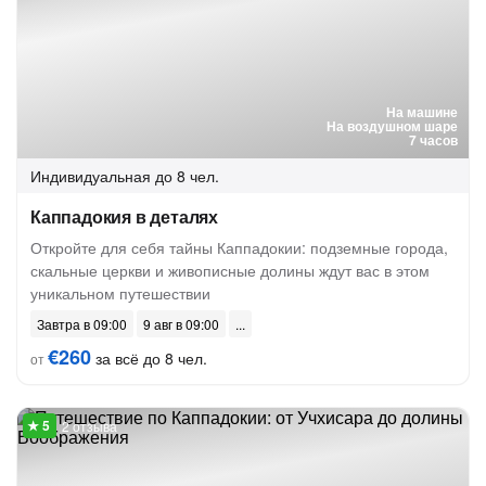
На машине
На воздушном шаре
7 часов
Индивидуальная
до 8 чел.
Каппадокия в деталях
Откройте для себя тайны Каппадокии: подземные города,
скальные церкви и живописные долины ждут вас в этом
уникальном путешествии
Завтра в 09:00
9 авг в 09:00
€260
за всё до 8 чел.
от
2 отзыва