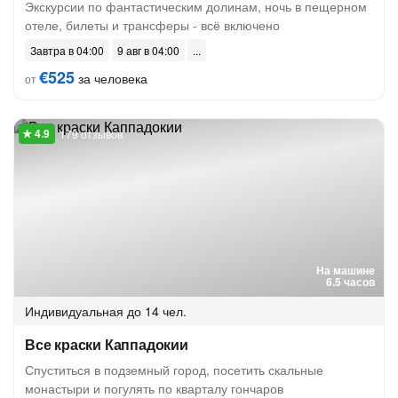
Экскурсии по фантастическим долинам, ночь в пещерном
отеле, билеты и трансферы - всё включено
Завтра в 04:00
9 авг в 04:00
€525
за человека
от
179 отзывов
На машине
6.5 часов
Индивидуальная
до 14 чел.
Все краски Каппадокии
Спуститься в подземный город, посетить скальные
монастыри и погулять по кварталу гончаров