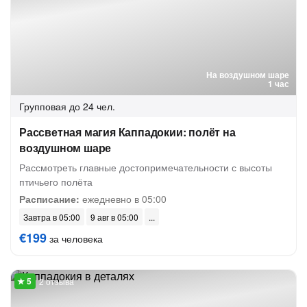
На воздушном шаре
1 час
Групповая
до 24 чел.
Рассветная магия Каппадокии: полёт на
воздушном шаре
Рассмотреть главные достопримечательности с высоты
птичьего полёта
Расписание:
ежедневно в 05:00
Завтра в 05:00
9 авг в 05:00
€199
за человека
2 отзыва