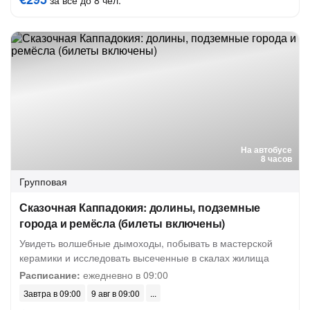
за всё до 8 чел.
На автобусе
8 часов
Групповая
Сказочная Каппадокия: долины, подземные
города и ремёсла (билеты включены)
Увидеть волшебные дымоходы, побывать в мастерской
керамики и исследовать высеченные в скалах жилища
Расписание:
ежедневно в 09:00
Завтра в 09:00
9 авг в 09:00