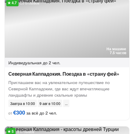
30 отзывов
На машине
7.5 часов
Индивидуальная
до 2 чел.
Северная Каппадокия. Поездка в «страну фей»
Приглашаем вас на увлекательное путешествие по
Северной Каппадокии, где вас ждут впечатляющие
ландшафты и древние скальные храмы
Завтра в 10:00
9 авг в 10:00
€300
за всё до 2 чел.
от
5 отзывов