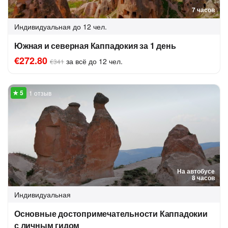
7 часов
Индивидуальная
до 12 чел.
Южная и северная Каппадокия за 1 день
€272.80
за всё до 12 чел.
€341
1 отзыв
На автобусе
8 часов
Индивидуальная
Основные достопримечательности Каппадокии
с личным гидом