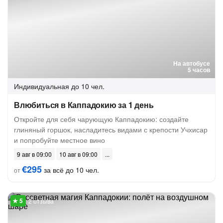
На автобусе
5 часов
Индивидуальная
до 10 чел.
Влюбиться в Каппадокию за 1 день
Откройте для себя чарующую Каппадокию: создайте
глиняный горшок, насладитесь видами с крепости Учхисар
и попробуйте местное вино
9 авг в 09:00
10 авг в 09:00
€295
за всё до 10 чел.
от
2 отзыва