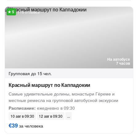
116 отзывов
На автобусе
7 часов
Групповая
до 15 чел.
Красный маршрут по Каппадокии
Самые удивительные долины, монастыри Гёреме и
местные ремесла на групповой автобусной экскурсии
Расписание:
ежедневно в 09:30
10 авг в 09:30
12 авг в 09:30
€39
за человека