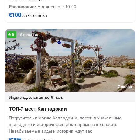
Расписание:
Ежедневно с 10:00
€100
за человека
16 отзывов
7 часов
Индивидуальная
до 8 чел.
ТОП-7 мест Каппадокии
Погрузитесь в магию Каппадокии, посетив уникальные
природные и исторические достопримечательности.
Незабываемые виды и истории ждут вас
€295