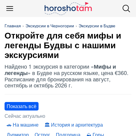
Главная
Экскурсии в Черногории
Экскурсии в Будве
Откройте для себя
мифы и
легенды
Будвы с нашими
экскурсиями
Найдено 1 экскурсия в категории «
Мифы и
» в Будве на русском языке, цена €360.
легенды
Расписание для бронирования на август,
сентябрь и октябрь 2026 г.
Показать всё
Сейчас актуально
На машине
История и архитектура
Дурмитор
Острог
Подгорица
Горы