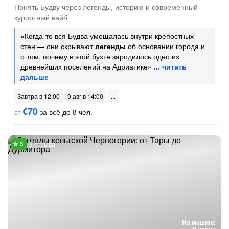
Понять Будву через легенды, историю и современный
курортный вайб
«Когда-то вся Будва умещалась внутри крепостных
стен — они скрывают
легенды
об основании города и
о том, почему в этой бухте зародилось одно из
древнейших поселений на Адриатике»
Завтра в 12:00
9 авг в 14:00
€70
за всё до 8 чел.
от
3 отзыва
На машине