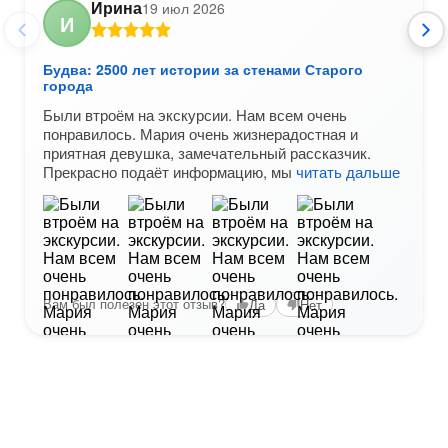
Ирина
19 июл 2026
И
Будва: 2500 лет истории за стенами Старого
города
Были втроём на экскурсии. Нам всем очень
понравилось. Мария очень жизнерадостная и
приятная девушка, замечательный рассказчик.
Прекрасно подаёт информацию, мы
читать дальше
Вам был полезен этот отзыв?
Да
Нет