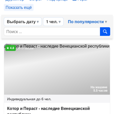
Показать ещё
Выбрать дату
1 чел.
По популярности
39 отзывов
На машине
5.5 часов
Индивидуальная
до 6 чел.
Котор и Пераст - наследие Венецианской