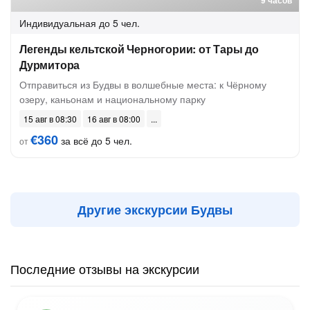
9 часов
Индивидуальная
до 5 чел.
Легенды кельтской Черногории: от Тары до
Дурмитора
Отправиться из Будвы в волшебные места: к Чёрному
озеру, каньонам и национальному парку
15 авг в 08:30
16 авг в 08:00
€360
за всё до 5 чел.
от
Другие экскурсии Будвы
Последние отзывы на экскурсии