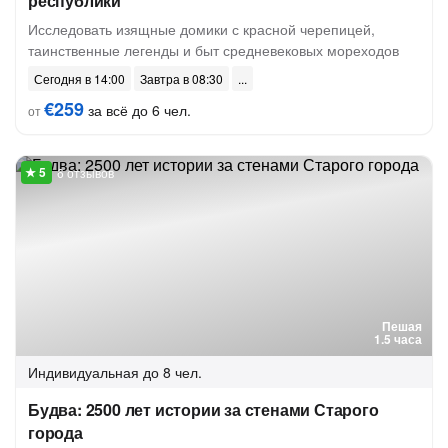
республики
Исследовать изящные домики с красной черепицей,
таинственные легенды и быт средневековых мореходов
Сегодня в 14:00
Завтра в 08:30
€259
за всё до 6 чел.
от
6 отзывов
Пешая
1.5 часа
Индивидуальная
до 8 чел.
Будва: 2500 лет истории за стенами Старого
города