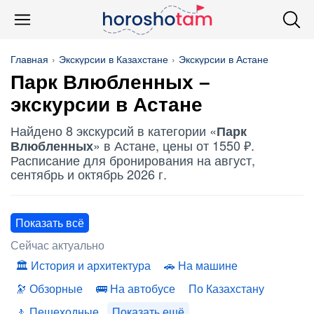
Главная
Экскурсии в Казахстане
Экскурсии в Астане
Парк Влюбленных
–
экскурсии в Астане
Найдено 8 экскурсий в категории «
Парк
» в Астане, цены от 1550 ₽.
Влюбленных
Расписание для бронирования на август,
сентябрь и октябрь 2026 г.
Показать всё
Сейчас актуально
История и архитектура
На машине
Обзорные
На автобусе
По Казахстану
Пешеходные
Показать ещё