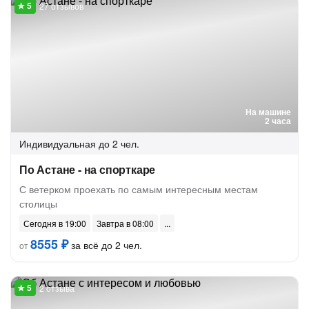
27 отзывов
На машине
2 часа
Индивидуальная
до 2 чел.
По Астане - на спорткаре
С ветерком проехать по самым интересным местам
столицы
Сегодня в 19:00
Завтра в 08:00
8555 ₽
за всё до 2 чел.
от
2 отзыва