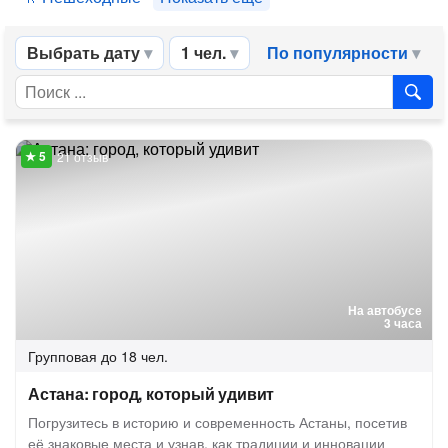
Выбрать дату
1 чел.
По популярности
21 отзыв
На автобусе
3 часа
Групповая
до 18 чел.
Астана: город, который удивит
Погрузитесь в историю и современность Астаны, посетив
её знаковые места и узнав, как традиции и инновации