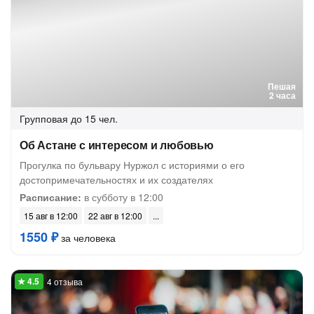
Пешая
2 часа
Групповая
до 15 чел.
Об Астане с интересом и любовью
Прогулка по бульвару Нуржол с историями о его
достопримечательностях и их создателях
Расписание:
в субботу в 12:00
15 авг в 12:00
22 авг в 12:00
1550 ₽
за человека
4 отзыва