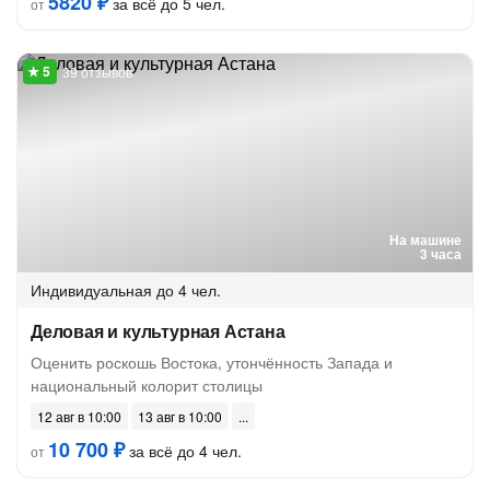
5820 ₽
за всё до 5 чел.
от
39 отзывов
На машине
3 часа
Индивидуальная
до 4 чел.
Деловая и культурная Астана
Оценить роскошь Востока, утончённость Запада и
национальный колорит столицы
12 авг в 10:00
13 авг в 10:00
10 700 ₽
за всё до 4 чел.
от