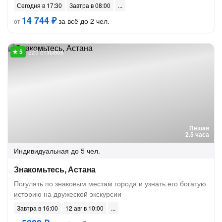
Сегодня в 17:30
Завтра в 08:00
14 744 ₽
за всё до 2 чел.
от
225 отзывов
Пешая
2.5 часа
Индивидуальная
до 5 чел.
Знакомьтесь, Астана
Погулять по знаковым местам города и узнать его богатую
историю на дружеской экскурсии
Завтра в 16:00
12 авг в 10:00