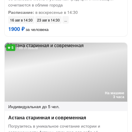
сочетаются в облике города
Расписание:
в воскресенье в 14:30
16 авг в 14:30
23 авг в 14:30
1900 ₽
за человека
188 отзывов
На машине
3 часа
Индивидуальная
до 5 чел.
Астана старинная и современная
Погрузитесь в уникальное сочетание истории и