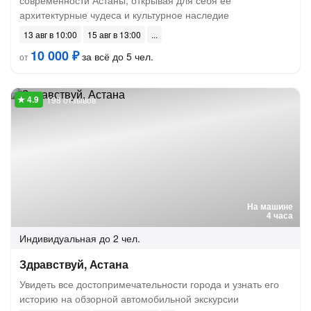
современности Астаны, открывая для себя её
архитектурные чудеса и культурное наследие
13 авг в 10:00
15 авг в 13:00
10 000 ₽
за всё до 5 чел.
от
198 отзывов
На машине
4 часа
Индивидуальная
до 2 чел.
Здравствуй, Астана
Увидеть все достопримечательности города и узнать его
историю на обзорной автомобильной экскурсии