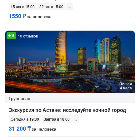
15 авг в 15:00
22 авг в 15:00
1550 ₽
за человека
10 отзывов
Пешая
4 часа
Групповая
Экскурсия по Астане: исследуйте ночной город
Сегодня в 19:30
Завтра в 18:00
31 200 ₸
за человека