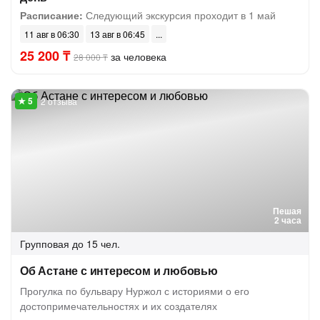
Расписание:
Следующий экскурсия проходит в 1 май
11 авг в 06:30
13 авг в 06:45
25 200 ₸
за человека
28 000 ₸
2 отзыва
Пешая
2 часа
Групповая
до 15 чел.
Об Астане с интересом и любовью
Прогулка по бульвару Нуржол с историями о его
достопримечательностях и их создателях