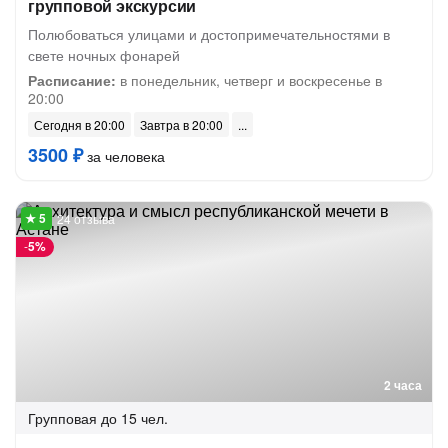
групповой экскурсии
Полюбоваться улицами и достопримечательностями в
свете ночных фонарей
Расписание:
в понедельник, четверг и воскресенье в
20:00
Сегодня в 20:00
Завтра в 20:00
3500 ₽
за человека
24 отзыва
-
5%
2 часа
Групповая
до 15 чел.