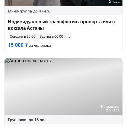
2 часа
Мини-группа
до 4 чел.
Индивидуальный трансфер из аэропорта или с
вокзала Астаны
Сегодня в 20:00
Завтра в 00:00
15 000 ₸
за человека
На машине
2.5 часа
Групповая
до 18 чел.