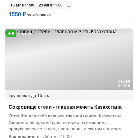
16 авг в 11:00
23 авг в 11:00
1550 ₽
за человека
1 отзыв
Пешая
2 часа
Групповая
до 15 чел.
Сокровище степи - главная мечеть Казахстана
Откройте для себя величие главной мечети Казахстана.
Узнайте о её архитектуре, истории и символике,
прогуливаясь по залам, наполненным светом и покоем
Расписание:
в субботу в 15:00