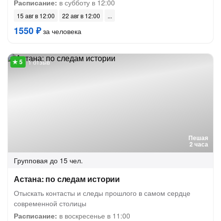
Расписание:
в субботу в 12:00
15 авг в 12:00
22 авг в 12:00
1550 ₽
за человека
1 отзыв
Пешая
2 часа
Групповая
до 15 чел.
Астана: по следам истории
Отыскать контасты и следы прошлого в самом сердце
современной столицы
Расписание:
в воскресенье в 11:00