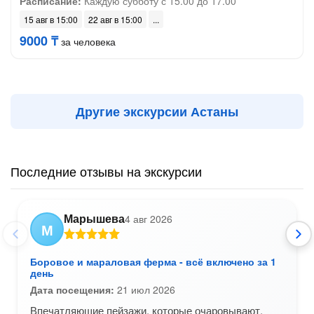
Расписание:
Каждую субботу с 15.00 до 17.00
15 авг в 15:00
22 авг в 15:00
9000 ₸
за человека
Другие экскурсии Астаны
Последние отзывы на экскурсии
Марышева
4 авг 2026
М
Боровое и мараловая ферма - всё включено за 1
день
Дата посещения:
21 июл 2026
Впечатляющие пейзажи, которые очаровывают.