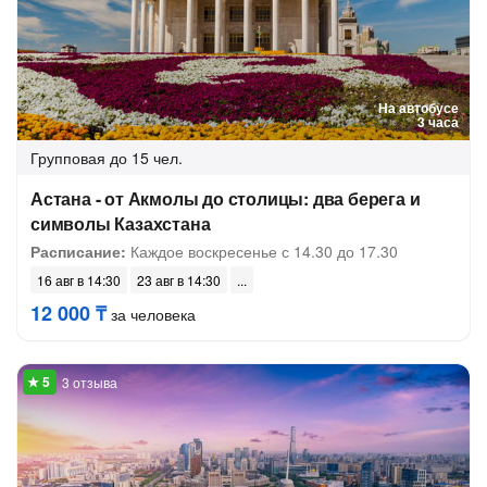
На автобусе
3 часа
Групповая
до 15 чел.
Астана - от Акмолы до столицы: два берега и
символы Казахстана
Расписание:
Каждое воскресенье с 14.30 до 17.30
16 авг в 14:30
23 авг в 14:30
12 000 ₸
за человека
3 отзыва