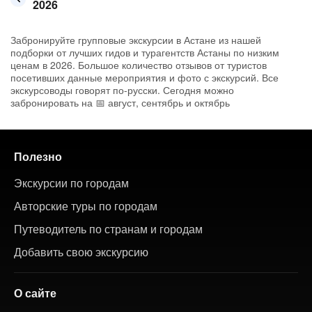
2026
Забронируйте групповые экскурсии в Астане из нашей
подборки от лучших гидов и турагентств Астаны по низким
ценам в 2026. Большое количество отзывов от туристов
посетивших данные мероприятия и фото с экскурсий. Все
экскурсоводы говорят по-русски. Сегодня можно
забронировать на 📅 август, сентябрь и октябрь
Полезно
Экскурсии по городам
Авторские туры по городам
Путеводитель по странам и городам
Добавить свою экскурсию
О сайте