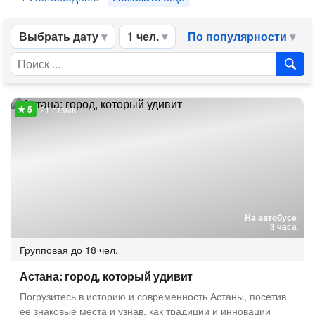
Выбрать дату
1 чел.
По популярности
21 отзыв
На автобусе
3 часа
Групповая
до 18 чел.
Астана: город, который удивит
Погрузитесь в историю и современность Астаны, посетив
её знаковые места и узнав, как традиции и инновации