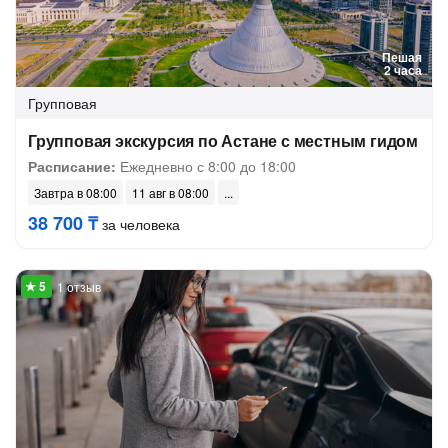
Пешая
2 часа
Групповая
Групповая экскурсия по Астане с местным гидом
Расписание:
Ежедневно с 8:00 до 18:00
Завтра в 08:00
11 авг в 08:00
38 700 ₸
за человека
1 отзыв