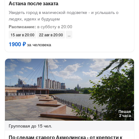
Астана после заката
Увидеть город в магической подсветке - и услышать о
людях, идеях и будущем
Расписание:
в субботу в 20:00
15 авг в 20:00
22 авг в 20:00
1900 ₽
за человека
Пешая
2 часа
Групповая
до 15 чел.
По следам старого Акмолинска - от крепости к