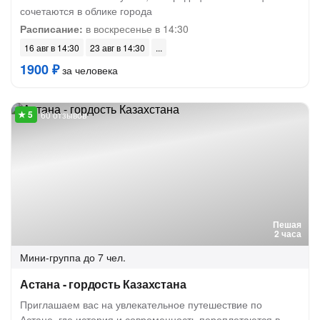
сочетаются в облике города
Расписание:
в воскресенье в 14:30
16 авг в 14:30
23 авг в 14:30
1900 ₽
за человека
60 отзывов
Пешая
2 часа
Мини-группа
до 7 чел.
Астана - гордость Казахстана
Приглашаем вас на увлекательное путешествие по
Астане, где история и современность переплетаются в