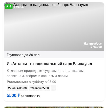
1 отзыв
На автобусе
13 часов
Групповая
до 20 чел.
Из Астаны - в национальный парк Баянауыл
К главным природным чудесам региона: скалам-
великанам, озёрам и сосновым лесам
Расписание:
в субботу в 05:00
22 авг в 05:00
29 авг в 05:00
5500 ₽
за человека