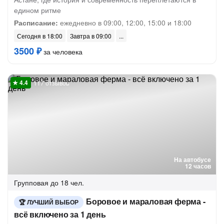
едином ритме
Расписание:
ежедневно в 09:00, 12:00, 15:00 и 18:00
Сегодня в 18:00
Завтра в 09:00
3500 ₽
за человека
117 отзывов
На автобусе
12 часов
Групповая
до 18 чел.
Боровое и мараловая ферма -
ЛУЧШИЙ ВЫБОР
всё включено за 1 день