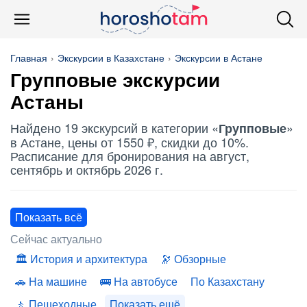
Главная
Экскурсии в Казахстане
Экскурсии в Астане
Групповые
экскурсии
Астаны
Найдено 19 экскурсий в категории «
»
Групповые
в Астане, цены от 1550 ₽, скидки до 10%.
Расписание для бронирования на август,
сентябрь и октябрь 2026 г.
Показать всё
Сейчас актуально
История и архитектура
Обзорные
На машине
На автобусе
По Казахстану
Пешеходные
Показать ещё