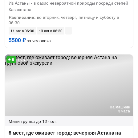
Из Астаны - в оазис невероятной природы посреди степей
Казахстана
Расписание:
во вторник, четверг, пятницу и субботу в
06:30
11 авг в 06:30
13 авг в 06:30
5500 ₽
за человека
15 отзывов
На машине
3 часа
Мини-группа
до 12 чел.
6 мест, где оживает город: вечерняя Астана на