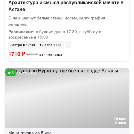
Архитектура и смысл республиканской мечети в
Астане
О чём шепчут белые стены: ислам, каллиграфия,
женщины
Расписание:
в будние дни в 17:30, в субботу и
воскресенье в 15:00
Завтра в 17:30
12 авг в 17:30
1710 ₽
за человека
1800 ₽
16 отзывов
Пешая
2 часа
Мини-группа
до 5 чел.