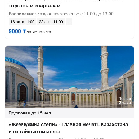
торговым кварталам
Расписание:
Каждое воскресенье с 11.00 до 13.00
16 авг в 11:00
23 авг в 11:00
9000 ₸
за человека
Пешая
2 часа
Групповая
до 15 чел.
«Жемчужина степи» - Главная мечеть Казахстана
и её тайные смыслы