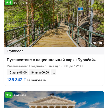
10 отзывов
12 часов
Групповая
Путешествие в национальный парк «Бурабай»
Расписание:
Ежедневно, выезд с 6:00 до 12:00
15 авг в 06:00
16 авг в 06:00
135 342 ₸
за человека
4 отзыва