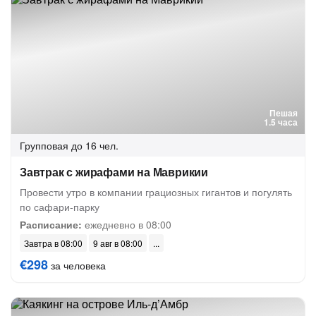
Пешая
1.5 часа
Групповая
до 16 чел.
Завтрак с жирафами на Маврикии
Провести утро в компании грациозных гигантов и погулять
по сафари-парку
Расписание:
ежедневно в 08:00
Завтра в 08:00
9 авг в 08:00
€298
за человека