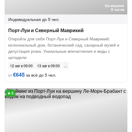
На машине
8 часов
Индивидуальная
до 5 чел.
Порт-Луи и Северный Маврикий
Откройте для себя Порт-Луи и Северный Маврикий:
колониальный дом, ботанический сад, сахарный музей и
дегустация рома. Уникальные впечатления и виды с
цитадели
12 авг в 09:00
13 авг в 09:00
€645
за всё до 5 чел.
от
4 отзыва