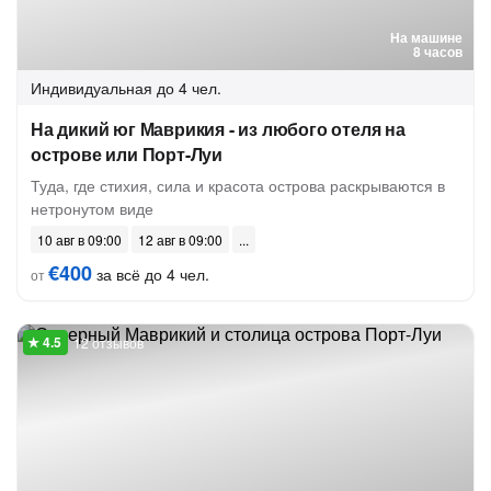
На машине
8 часов
Индивидуальная
до 4 чел.
На дикий юг Маврикия - из любого отеля на
острове или Порт-Луи
Туда, где стихия, сила и красота острова раскрываются в
нетронутом виде
10 авг в 09:00
12 авг в 09:00
€400
за всё до 4 чел.
от
12 отзывов