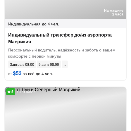
На машине
2 часа
Индивидуальная
до 4 чел.
Индивидуальный трансфер до/из аэропорта
Маврикия
Персональный водитель, надёжность и забота о вашем
комфорте с первой минуты
Завтра в 08:00
9 авг в 08:00
$53
за всё до 4 чел.
от
19 отзывов