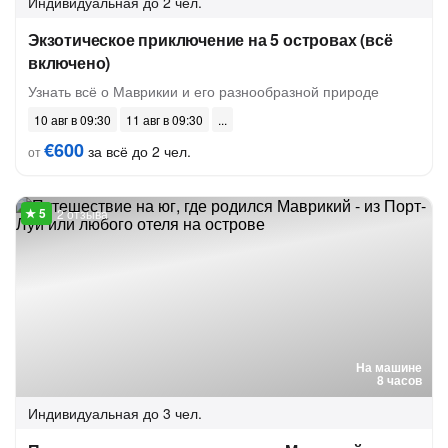
Индивидуальная
до 2 чел.
Экзотическое приключение на 5 островах (всё
включено)
Узнать всё о Маврикии и его разнообразной природе
10 авг в 09:30
11 авг в 09:30
€600
за всё до 2 чел.
от
2 отзыва
На машине
8 часов
Индивидуальная
до 3 чел.