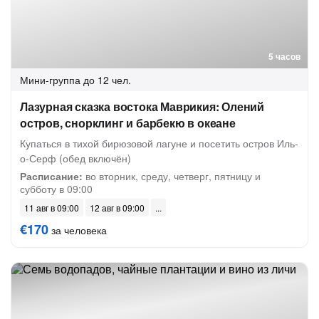
5 часов
Мини-группа
до 12 чел.
Лазурная сказка востока Маврикия: Олений
остров, снорклинг и барбекю в океане
Купаться в тихой бирюзовой лагуне и посетить остров Иль-
о-Серф (обед включён)
Расписание:
во вторник, среду, четверг, пятницу и
субботу в 09:00
11 авг в 09:00
12 авг в 09:00
€170
за человека