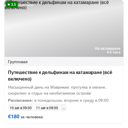
2 отзыва
На катамаране
4.5 часа
Групповая
Путешествие к дельфинам на катамаране (всё
включено)
Насыщенный день на Маврикии: прогулка в океане,
снорклинг и отдых на необитаемом острове
Расписание:
в понедельник, вторник и среду в 09:00
10 авг в 09:00
11 авг в 09:00
€180
за человека