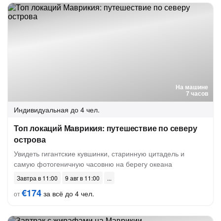
На машине
7 часов
Индивидуальная
до 4 чел.
Топ локаций Маврикия: путешествие по северу
острова
Увидеть гигантские кувшинки, старинную цитадель и
самую фотогеничную часовню на берегу океана
Завтра в 11:00
9 авг в 11:00
€174
за всё до 4 чел.
от