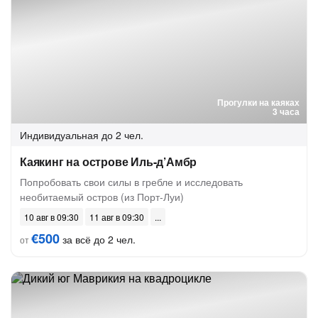
Прогулки на каяках
3 часа
Индивидуальная
до 2 чел.
Каякинг на острове Иль-д’Амбр
Попробовать свои силы в гребле и исследовать
необитаемый остров (из Порт-Луи)
10 авг в 09:30
11 авг в 09:30
€500
за всё до 2 чел.
от