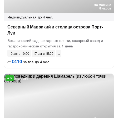
На машине
8 часов
Индивидуальная
до 4 чел.
Северный Маврикий и столица острова Порт-
Луи
Ботанический сад, шикарные пляжи, сахарный завод и
гастрономические открытия за 1 день
10 авг в 10:00
17 авг в 15:00
€410
за всё до 4 чел.
от
4 отзыва