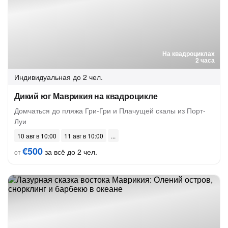
На квадроциклах
2 часа
Индивидуальная
до 2 чел.
Дикий юг Маврикия на квадроцикле
Домчаться до пляжа Гри-Гри и Плачущей скалы из Порт-
Луи
10 авг в 10:00
11 авг в 10:00
€500
за всё до 2 чел.
от