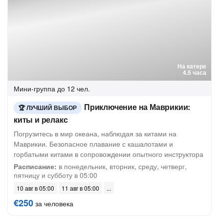
На катере
4.5 часа
Мини-группа
до 12 чел.
Приключение на Маврикии:
ЛУЧШИЙ ВЫБОР
киты и релакс
Погрузитесь в мир океана, наблюдая за китами на
Маврикии. Безопасное плавание с кашалотами и
горбатыми китами в сопровождении опытного инструктора
Расписание:
в понедельник, вторник, среду, четверг,
пятницу и субботу в 05:00
10 авг в 05:00
11 авг в 05:00
€250
за человека