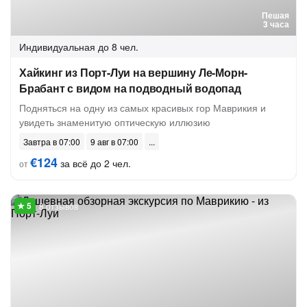
Пешая
3 часа
Индивидуальная
до 8 чел.
Хайкинг из Порт-Луи на вершину Ле-Морн-
Брабант с видом на подводный водопад
Подняться на одну из самых красивых гор Маврикия и
увидеть знаменитую оптическую иллюзию
Завтра в 07:00
9 авг в 07:00
€124
за всё до 2 чел.
от
8 отзывов