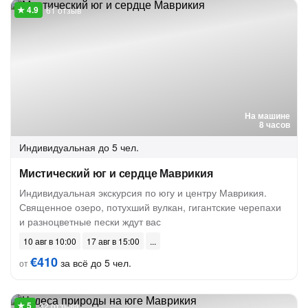
61 отзыв
На машине
8 часов
Индивидуальная
до 5 чел.
Мистический юг и сердце Маврикия
Индивидуальная экскурсия по югу и центру Маврикия.
Священное озеро, потухший вулкан, гигантские черепахи
и разноцветные пески ждут вас
10 авг в 10:00
17 авг в 15:00
€410
за всё до 5 чел.
от
32 отзыва