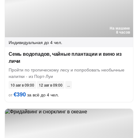
На машине
8 часов
Индивидуальная
до 4 чел.
Семь водопадов, чайные плантации и вино из
личи
Пройти по тропическому лесу и попробовать необычные
напитки - из Порт-Луи
10 авг в 09:00
12 авг в 09:00
€390
за всё до 4 чел.
от