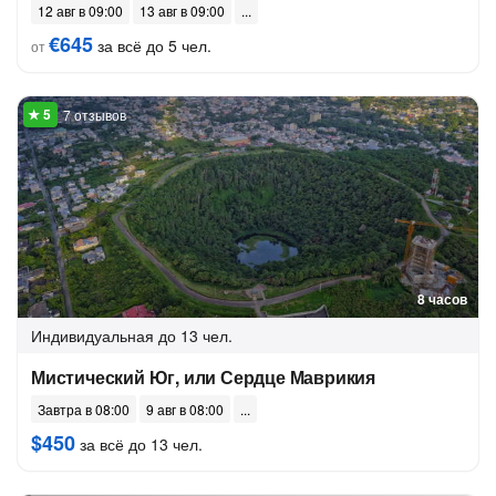
12 авг в 09:00
13 авг в 09:00
€645
за всё до 5 чел.
от
7 отзывов
8 часов
Индивидуальная
до 13 чел.
Мистический Юг, или Сердце Маврикия
Завтра в 08:00
9 авг в 08:00
$450
за всё до 13 чел.