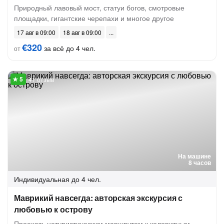
Природный лавовый мост, статуи богов, смотровые
площадки, гигантские черепахи и многое другое
17 авг в 09:00
18 авг в 09:00
€320
за всё до 4 чел.
от
41 отзыв
На машине
8 часов
Индивидуальная
до 4 чел.
Маврикий навсегда: авторская экскурсия с
любовью к острову
Проехать нетуристическим маршрутом к колоритным