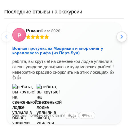
Последние отзывы на экскурсии
Роман
6 авг 2026
Р
Водная прогулка на Маврикии и снорклинг у
кораллового рифа (из Порт-Луи)
ребята, вы крутые! на свеженькой лодке уплыли в
океан, увидели дельфинов и кучу морских рыбех!!!
невероятно красиво снорклить на этих локациях 👍
👍👍
Вам был полезен этот отзыв?
Да
Нет