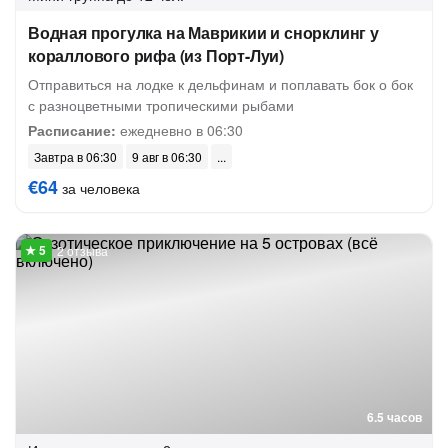
Водная прогулка на Маврикии и снорклинг у
кораллового рифа (из Порт-Луи)
Отправиться на лодке к дельфинам и поплавать бок о бок
с разноцветными тропическими рыбами
Расписание:
ежедневно в 06:30
Завтра в 06:30
9 авг в 06:30
€64
за человека
2 отзыва
6.5 часов