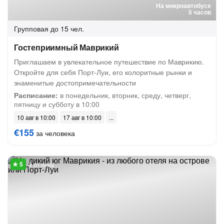
На микроавтобусе
5 часов
Групповая
до 15 чел.
Гостеприимный Маврикий
Приглашаем в увлекательное путешествие по Маврикию.
Откройте для себя Порт-Луи, его колоритные рынки и
знаменитые достопримечательности
Расписание:
в понедельник, вторник, среду, четверг,
пятницу и субботу в 10:00
10 авг в 10:00
17 авг в 10:00
€155
за человека
3 отзыва