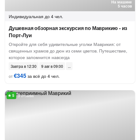
На машине
5 часов
Индивидуальная
до 4 чел.
Душевная обзорная экскурсия по Маврикию - из
Порт-Луи
Откройте для себя удивительные уголки Маврикия: от
священных храмов до дюн из семи цветов. Путешествие,
которое запомнится навсегда
Завтра в 12:30
9 авг в 09:00
€345
за всё до 4 чел.
от
3 отзыва