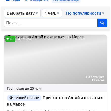
Выбрать дату
1 чел.
По популярности
24 отзыва
На автобусе
11 часов
Групповая
до 25 чел.
Приехать на Алтай и оказаться
ЛУЧШИЙ ВЫБОР
на Марсе