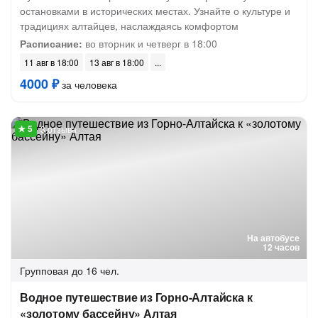
остановками в исторических местах. Узнайте о культуре и
традициях алтайцев, наслаждаясь комфортом
Расписание:
во вторник и четверг в 18:00
11 авг в 18:00
13 авг в 18:00
4000 ₽
за человека
3 отзыва
На автобусе
12 часов
Групповая
до 16 чел.
Водное путешествие из Горно-Алтайска к
«золотому бассейну» Алтая