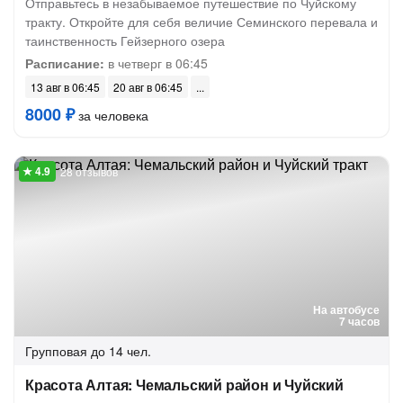
Отправьтесь в незабываемое путешествие по Чуйскому
тракту. Откройте для себя величие Семинского перевала и
таинственность Гейзерного озера
Расписание:
в четверг в 06:45
13 авг в 06:45
20 авг в 06:45
8000 ₽
за человека
28 отзывов
На автобусе
7 часов
Групповая
до 14 чел.
Красота Алтая: Чемальский район и Чуйский