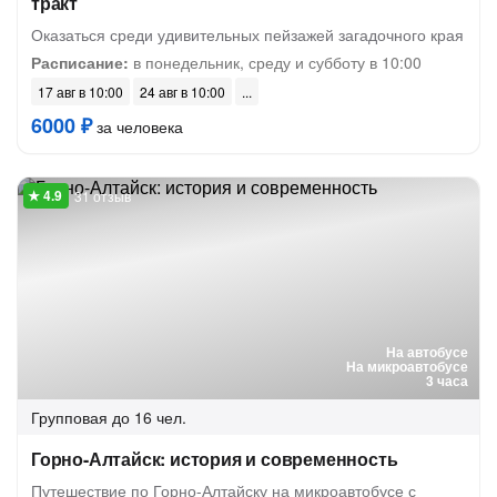
тракт
Оказаться среди удивительных пейзажей загадочного края
Расписание:
в понедельник, среду и субботу в 10:00
17 авг в 10:00
24 авг в 10:00
6000 ₽
за человека
31 отзыв
На автобусе
На микроавтобусе
3 часа
Групповая
до 16 чел.
Горно-Алтайск: история и современность
Путешествие по Горно-Алтайску на микроавтобусе с