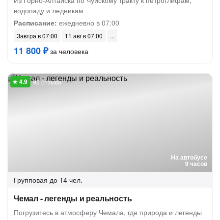
Из Горно-Алтайска по Чуйскому тракту к петроглифам,
водопаду и ледникам
Расписание:
ежедневно в 07:00
Завтра в 07:00
11 авг в 07:00
11 800 ₽
за человека
92 отзыва
На автобусе
9 часов
Групповая
до 14 чел.
Чемал - легенды и реальность
Погрузитесь в атмосферу Чемала, где природа и легенды