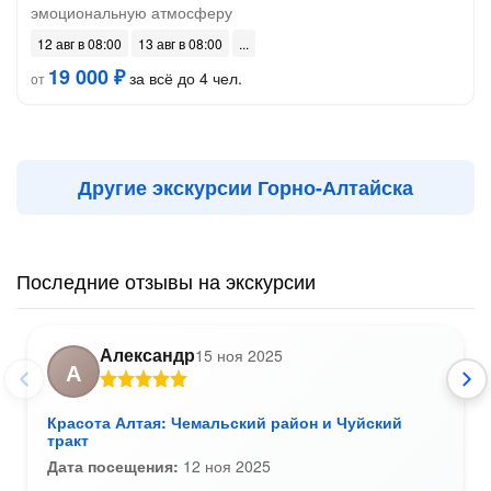
эмоциональную атмосферу
12 авг в 08:00
13 авг в 08:00
19 000 ₽
за всё до 4 чел.
от
Другие экскурсии Горно-Алтайска
Последние отзывы на экскурсии
Александр
15 ноя 2025
А
Красота Алтая: Чемальский район и Чуйский
тракт
Дата посещения:
12 ноя 2025