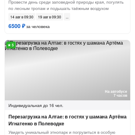
Провести день среди заповедной природы края, погулять
по лесным тропам и подышать таёжным воздухом
14 авг в 09:30
19 авг в 09:30
6500 ₽
за человека
9 отзывов
На автобусе
7 часов
Индивидуальная
до 16 чел.
Перезагрузка на Алтае: в гостях у шамана Артёма
Игнатенко в Полеводке
Увидеть уникальный этнопарк и погрузиться в особую