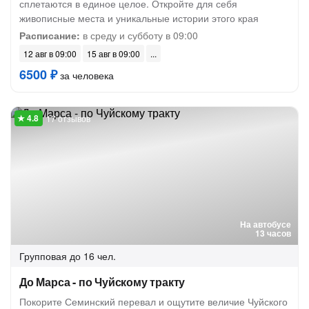
сплетаются в единое целое. Откройте для себя
живописные места и уникальные истории этого края
Расписание:
в среду и субботу в 09:00
12 авг в 09:00
15 авг в 09:00
6500 ₽
за человека
17 отзывов
На автобусе
13 часов
Групповая
до 16 чел.
До Марса - по Чуйскому тракту
Покорите Семинский перевал и ощутите величие Чуйского