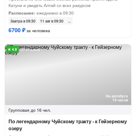
Катуни и увидеть Алтай со всех ракурсов
Расписание:
ежедневно в 09:30
Завтра в 09:30
11 авг в 09:30
6700 ₽
за человека
20 отзывов
На автобусе
13 часов
Групповая
до 16 чел.
По легендарному Чуйскому тракту - к Гейзерному
озеру