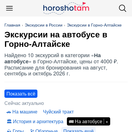
Главная
Экскурсии в России
Экскурсии в Горно-Алтайске
Экскурсии
на автобусе
в
Горно-Алтайске
Найдено 10 экскурсий в категории «
На
» в Горно-Алтайске, цены от 4000 ₽.
автобусе
Расписание для бронирования на август,
сентябрь и октябрь 2026 г.
Показать всё
Сейчас актуально
На машине
Чуйский тракт
История и архитектура
На автобусе
Горы
Обзорные
Показать ещё