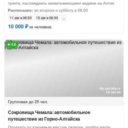
тракта, наслаждаясь захватывающими видами на Алтае
Расписание:
во вторник и субботу в 06:00
11 авг в 06:00
15 авг в 06:00
10 000 ₽
за человека
5 отзывов
На автобусе
10 часов
Групповая
до 25 чел.
Сокровища Чемала: автомобильное
путешествие из Горно-Алтайска
Проехать по ключевым местам региона, пройти вдоль