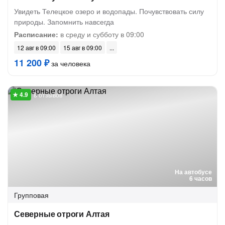
Увидеть Телецкое озеро и водопады. Почувствовать силу
природы. Запомнить навсегда
Расписание:
в среду и субботу в 09:00
12 авг в 09:00
15 авг в 09:00
11 200 ₽
за человека
8 отзывов
На автобусе
6 часов
Групповая
Северные отроги Алтая