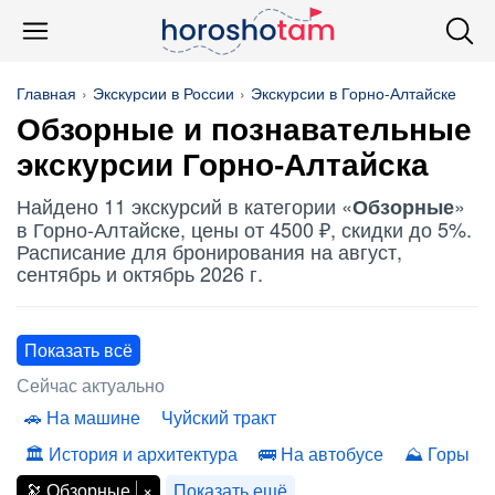
Главная
Экскурсии в России
Экскурсии в Горно-Алтайске
Обзорные
и познавательные
экскурсии Горно-Алтайска
Найдено 11 экскурсий в категории «
»
Обзорные
в Горно-Алтайске, цены от 4500 ₽, скидки до 5%.
Расписание для бронирования на август,
сентябрь и октябрь 2026 г.
Показать всё
Сейчас актуально
На машине
Чуйский тракт
История и архитектура
На автобусе
Горы
Обзорные
Показать ещё