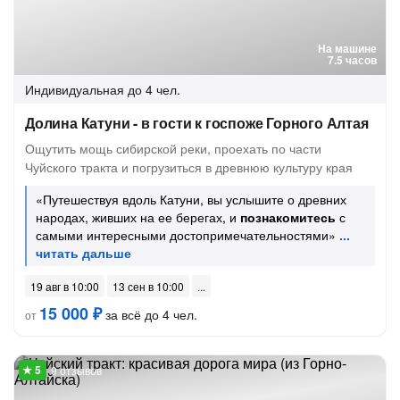
На машине
7.5 часов
Индивидуальная
до 4 чел.
Долина Катуни - в гости к госпоже Горного Алтая
Ощутить мощь сибирской реки, проехать по части
Чуйского тракта и погрузиться в древнюю культуру края
«Путешествуя вдоль Катуни, вы услышите о древних
народах, живших на ее берегах, и
познакомитесь
с
самыми интересными достопримечательностями»
19 авг в 10:00
13 сен в 10:00
15 000 ₽
за всё до 4 чел.
от
9 отзывов