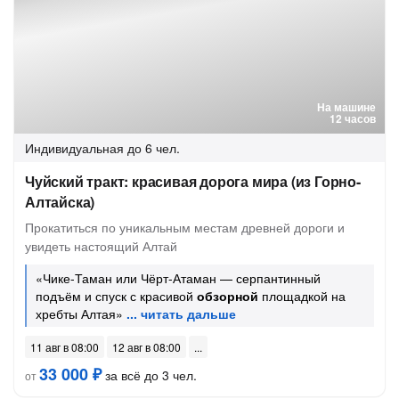
На машине
12 часов
Индивидуальная
до 6 чел.
Чуйский тракт: красивая дорога мира (из Горно-
Алтайска)
Прокатиться по уникальным местам древней дороги и
увидеть настоящий Алтай
«Чике-Таман или Чёрт-Атаман — серпантинный
подъём и спуск с красивой
обзорной
площадкой на
хребты Алтая»
11 авг в 08:00
12 авг в 08:00
33 000 ₽
за всё до 3 чел.
от