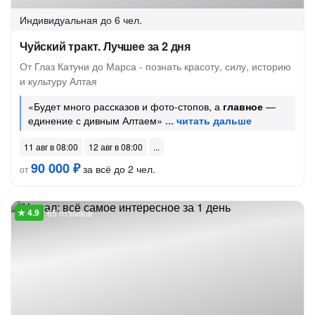
Индивидуальная
до 6 чел.
Чуйский тракт. Лучшее за 2 дня
От Глаз Катуни до Марса - познать красоту, силу, историю
и культуру Алтая
«Будет много рассказов и фото-стопов, а
главное
—
единение с дивным Алтаем»
11 авг в 08:00
12 авг в 08:00
90 000 ₽
за всё до 2 чел.
от
65 отзывов