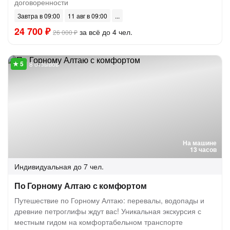
договоренности
Завтра в 09:00
11 авг в 09:00
24 700 ₽
за всё до 4 чел.
26 000 ₽
8 отзывов
На машине
13 часов
Индивидуальная
до 7 чел.
По Горному Алтаю с комфортом
Путешествие по Горному Алтаю: перевалы, водопады и
древние петроглифы ждут вас! Уникальная экскурсия с
местным гидом на комфортабельном транспорте