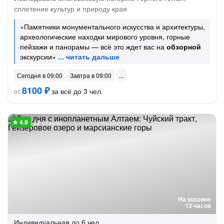
сплетение культур и природу края
«Памятники монументального искусства и архитектуры,
археологические находки мирового уровня, горные
пейзажи и панорамы — всё это ждет вас на
обзорной
экскурсии»
Сегодня в 09:00
Завтра в 09:00
8100 ₽
за всё до 3 чел.
от
32 отзыва
На машине
13 часов
Индивидуальная
до 6 чел.