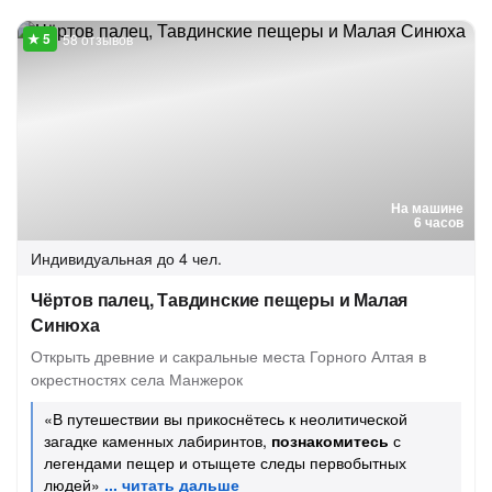
58 отзывов
На машине
6 часов
Индивидуальная
до 4 чел.
Чёртов палец, Тавдинские пещеры и Малая
Синюха
Открыть древние и сакральные места Горного Алтая в
окрестностях села Манжерок
«В путешествии вы прикоснётесь к неолитической
загадке каменных лабиринтов,
познакомитесь
с
легендами пещер и отыщете следы первобытных
людей»