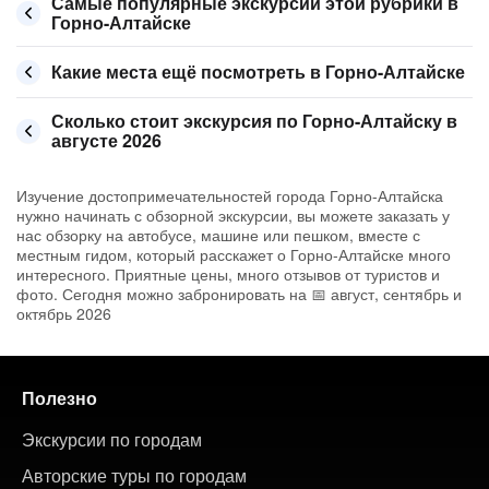
Самые популярные экскурсии этой рубрики в
Горно-Алтайске
Какие места ещё посмотреть в Горно-Алтайске
Сколько стоит экскурсия по Горно-Алтайску в
августе 2026
Изучение достопримечательностей города Горно-Алтайска
нужно начинать с обзорной экскурсии, вы можете заказать у
нас обзорку на автобусе, машине или пешком, вместе с
местным гидом, который расскажет о Горно-Алтайске много
интересного. Приятные цены, много отзывов от туристов и
фото. Сегодня можно забронировать на 📅 август, сентябрь и
октябрь 2026
Полезно
Экскурсии по городам
Авторские туры по городам