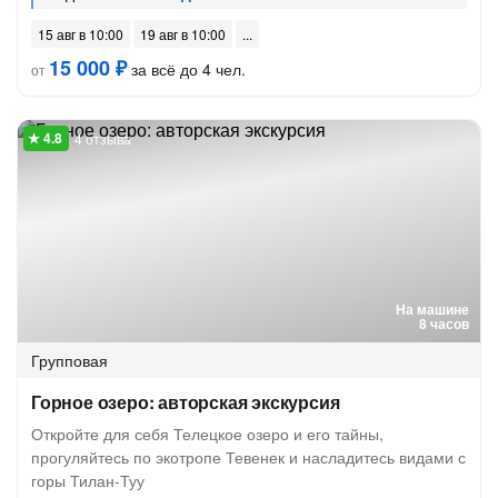
15 авг в 10:00
19 авг в 10:00
15 000 ₽
за всё до 4 чел.
от
4 отзыва
На машине
8 часов
Групповая
Горное озеро: авторская экскурсия
Откройте для себя Телецкое озеро и его тайны,
прогуляйтесь по экотропе Тевенек и насладитесь видами с
горы Тилан-Туу