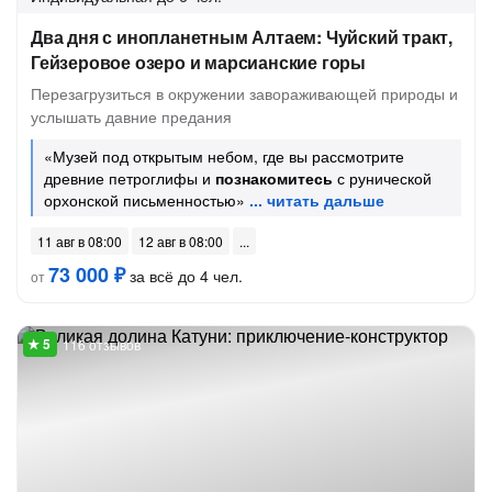
Два дня с инопланетным Алтаем: Чуйский тракт,
Гейзеровое озеро и марсианские горы
Перезагрузиться в окружении завораживающей природы и
услышать давние предания
«Музей под открытым небом, где вы рассмотрите
древние петроглифы и
познакомитесь
с рунической
орхонской письменностью»
11 авг в 08:00
12 авг в 08:00
73 000 ₽
за всё до 4 чел.
от
116 отзывов