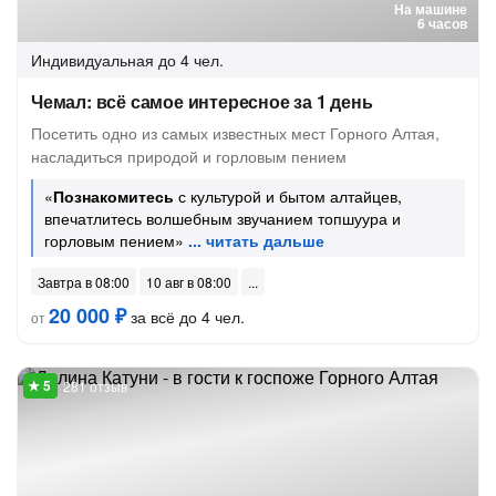
На машине
6 часов
Индивидуальная
до 4 чел.
Чемал: всё самое интересное за 1 день
Посетить одно из самых известных мест Горного Алтая,
насладиться природой и горловым пением
«
Познакомитесь
с культурой и бытом алтайцев,
впечатлитесь волшебным звучанием топшуура и
горловым пением»
Завтра в 08:00
10 авг в 08:00
20 000 ₽
за всё до 4 чел.
от
281 отзыв