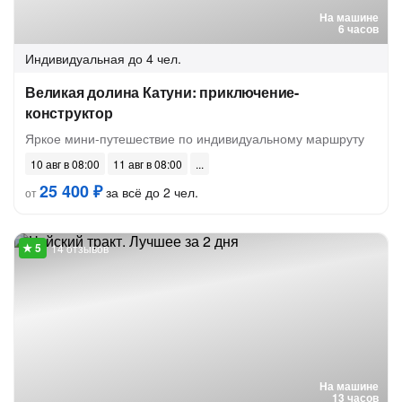
На машине
6 часов
Индивидуальная
до 4 чел.
Великая долина Катуни: приключение-
конструктор
Яркое мини-путешествие по индивидуальному маршруту
10 авг в 08:00
11 авг в 08:00
25 400 ₽
за всё до 2 чел.
от
14 отзывов
На машине
13 часов