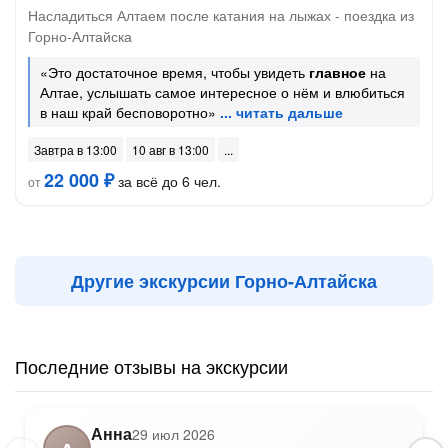
Насладиться Алтаем после катания на лыжах - поездка из
Горно-Алтайска
«Это достаточное время, чтобы увидеть
главное
на
Алтае, услышать самое интересное о нём и влюбиться
в наш край бесповоротно»
Завтра в 13:00
10 авг в 13:00
22 000 ₽
за всё до 6 чел.
от
Другие экскурсии Горно-Алтайска
Последние отзывы на экскурсии
Анна
29 июл 2026