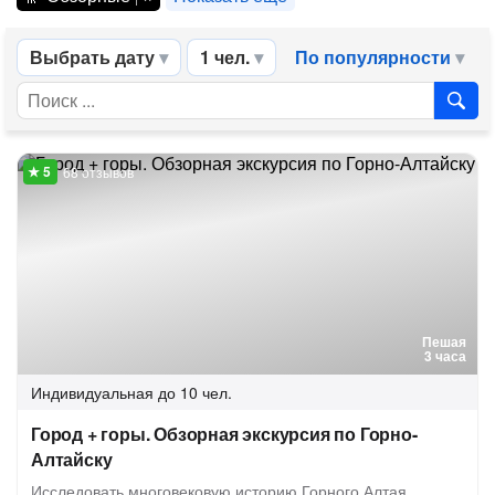
Выбрать дату
1 чел.
По популярности
68 отзывов
Пешая
3 часа
Индивидуальная
до 10 чел.
Город + горы. Обзорная экскурсия по Горно-
Алтайску
Исследовать многовековую историю Горного Алтая,