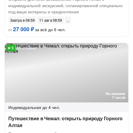
индивидуальной экскурсией, спланированной специально
под ваши интересы и предпочтения
Завтра в 08:59
11 авг в 08:59
27 000 ₽
за всё до 6 чел.
от
85 отзывов
На машине
7 часов
Индивидуальная
до 4 чел.
Путешествие в Чемал: открыть природу Горного
Алтая