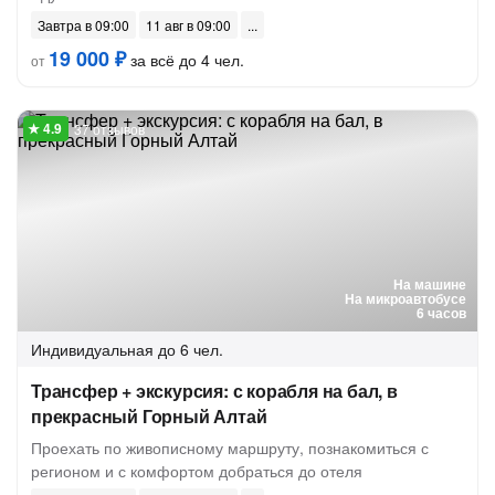
Завтра в 09:00
11 авг в 09:00
19 000 ₽
за всё до 4 чел.
от
37 отзывов
На машине
На микроавтобусе
6 часов
Индивидуальная
до 6 чел.
Трансфер + экскурсия: с корабля на бал, в
прекрасный Горный Алтай
Проехать по живописному маршруту, познакомиться с
регионом и с комфортом добраться до отеля