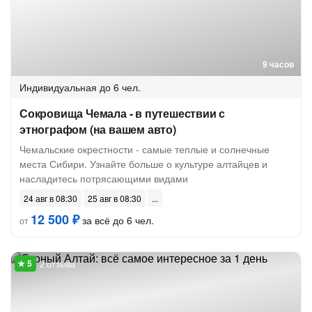
9 часов
Индивидуальная
до 6 чел.
Сокровища Чемала - в путешествии с
этнографом (на вашем авто)
Чемальские окрестности - самые теплые и солнечные
места Сибири. Узнайте больше о культуре алтайцев и
насладитесь потрясающими видами
24 авг в 08:30
25 авг в 08:30
12 500 ₽
за всё до 6 чел.
от
2 отзыва