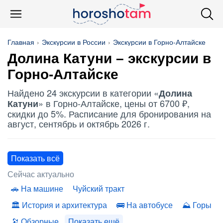
Главная
Экскурсии в России
Экскурсии в Горно-Алтайске
Долина Катуни
– экскурсии в
Горно-Алтайске
Найдено 24 экскурсии в категории «
Долина
» в Горно-Алтайске, цены от 6700 ₽,
Катуни
скидки до 5%. Расписание для бронирования на
август, сентябрь и октябрь 2026 г.
Показать всё
Сейчас актуально
На машине
Чуйский тракт
История и архитектура
На автобусе
Горы
Обзорные
Показать ещё