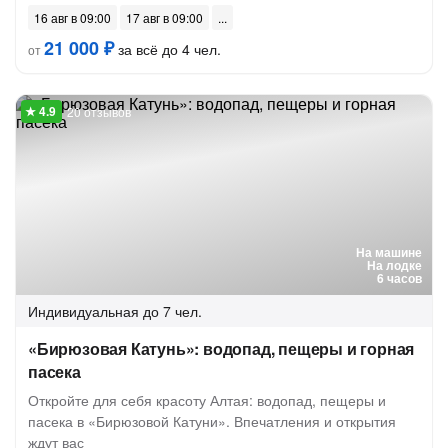
16 авг в 09:00
17 авг в 09:00
21 000 ₽
за всё до 4 чел.
от
20 отзывов
На машине
На лодке
6 часов
Индивидуальная
до 7 чел.
«Бирюзовая Катунь»: водопад, пещеры и горная
пасека
Откройте для себя красоту Алтая: водопад, пещеры и
пасека в «Бирюзовой Катуни». Впечатления и открытия
ждут вас