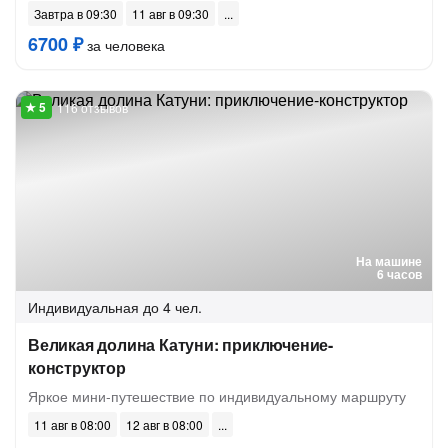
Завтра в 09:30
11 авг в 09:30
6700 ₽
за человека
116 отзывов
На машине
6 часов
Индивидуальная
до 4 чел.
Великая долина Катуни: приключение-
конструктор
Яркое мини-путешествие по индивидуальному маршруту
11 авг в 08:00
12 авг в 08:00