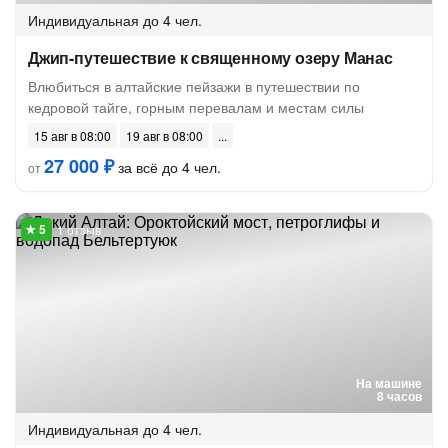
Индивидуальная
до 4 чел.
Джип-путешествие к священному озеру Манас
Влюбиться в алтайские пейзажи в путешествии по
кедровой тайге, горным перевалам и местам силы
15 авг в 08:00
19 авг в 08:00
27 000 ₽
за всё до 4 чел.
от
1 отзыв
На машине
8 часов
Индивидуальная
до 4 чел.