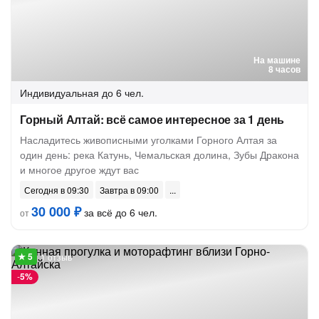
На машине
8 часов
Индивидуальная
до 6 чел.
Горный Алтай: всё самое интересное за 1 день
Насладитесь живописными уголками Горного Алтая за
один день: река Катунь, Чемальская долина, Зубы Дракона
и многое другое ждут вас
Сегодня в 09:30
Завтра в 09:00
30 000 ₽
за всё до 6 чел.
от
1 отзыв
-
5%