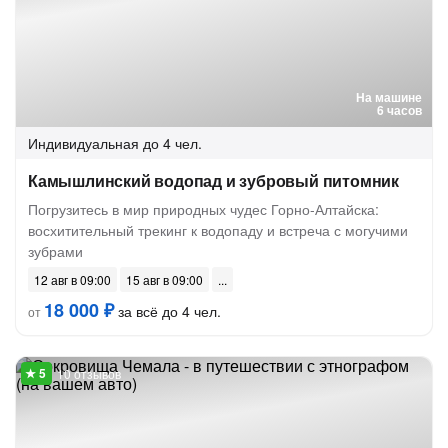
На машине
6 часов
Индивидуальная
до 4 чел.
Камышлинский водопад и зубровый питомник
Погрузитесь в мир природных чудес Горно-Алтайска:
восхитительный трекинг к водопаду и встреча с могучими
зубрами
12 авг в 09:00
15 авг в 09:00
18 000 ₽
за всё до 4 чел.
от
10 отзывов