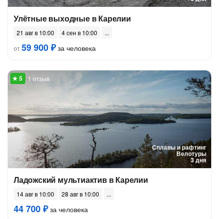
Улётные выходные в Карелии
21 авг в 10:00
4 сен в 10:00
59 900 ₽
за человека
от
1 отзыв
Сплавы и рафтинг
Велотуры
3 дня
Ладожский мультиактив в Карелии
14 авг в 10:00
28 авг в 10:00
44 700 ₽
за человека