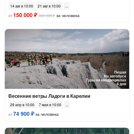
14 авг в 10:00
21 авг в 10:00
150 000 ₽
за человека
от
300 000 ₽
Пешая
На автобусе
Туры на квадроциклах
4 дня
Весенние ветры Ладоги в Карелии
29 апр в 10:00
7 мая в 10:00
74 900 ₽
за человека
от