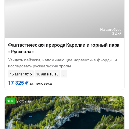
На автобусе
2 дня
Фантастическая природа Карелии и горный парк
«Рускеала»
Увидеть пейзажи, напоминающие норвежские фьорды, и
исследовать рускеальские тропы
15 авг в 10:15
16 авг в 10:15
17 325 ₽
за человека
2 отзыва