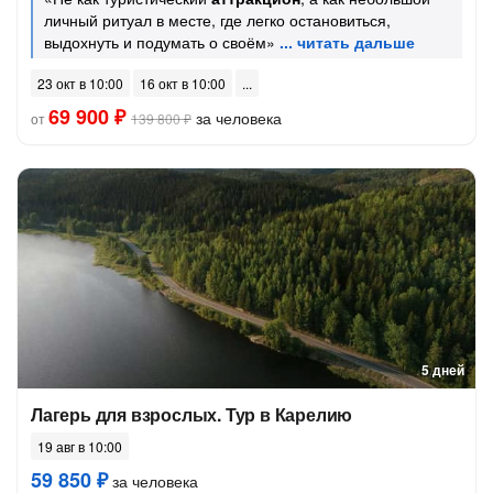
личный ритуал в месте, где легко остановиться,
выдохнуть и подумать о своём»
23 окт в 10:00
16 окт в 10:00
69 900 ₽
за человека
от
139 800 ₽
5 дней
Лагерь для взрослых. Тур в Карелию
19 авг в 10:00
59 850 ₽
за человека