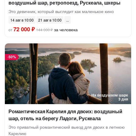
воздушный шар, ретропоезд, Рускеала, шхеры
Это девичник, который выглядит как маленькое кино
14 авг в 10:00
21 авг в 10:00
72 000 ₽
за человека
от
144 000 ₽
-
50%
На воздушном шаре
3 дня
Романтическая Карелия для двоих: воздушный
шар, отель на берегу Ладоги, Рускеала
Это приватный романтический выезд для двоих в летнюю
Карелию