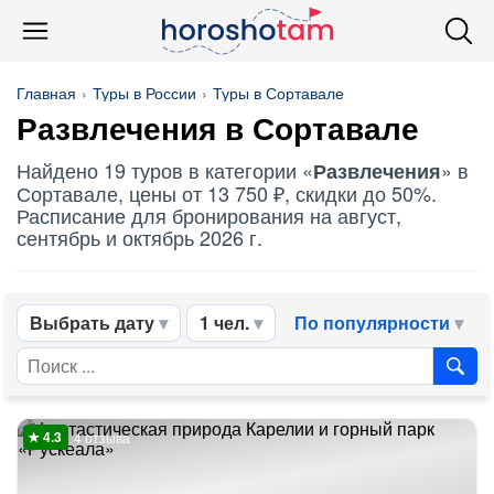
Главная
Туры в России
Туры в Сортавале
Развлечения
в Сортавале
Найдено 19 туров в категории «
» в
Развлечения
Сортавале, цены от 13 750 ₽, скидки до 50%.
Расписание для бронирования на август,
сентябрь и октябрь 2026 г.
Выбрать дату
1 чел.
По популярности
4 отзыва