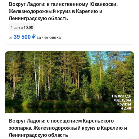
Вокруг Ладоги: к таинственному Юканкоски.
Железнодорожный круиз в Карелию и
Ленинградскую область
4 сен в 10:00
39 500 ₽
за человека
от
На поезде
Ж/Д туры
Круизы
4 дня
Вокруг Ладоги: с посещением Карельского
зоопарка. Железнодорожный круиз в Карелию и
Ленинградскую область