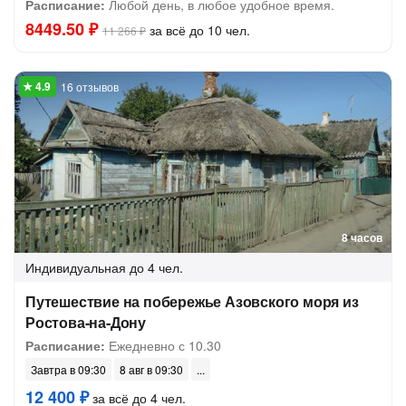
Расписание:
Любой день, в любое удобное время.
8449.50 ₽
за всё до 10 чел.
11 266 ₽
16 отзывов
8 часов
Индивидуальная
до 4 чел.
Путешествие на побережье Азовского моря из
Ростова-на-Дону
Расписание:
Ежедневно с 10.30
Завтра в 09:30
8 авг в 09:30
12 400 ₽
за всё до 4 чел.