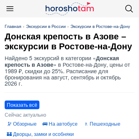
Главная
Экскурсии в России
Экскурсии в Ростове-на-Дону
Донская крепость в Азове
–
экскурсии в Ростове-на-Дону
Найдено 5 экскурсий в категории «
Донская
» в Ростове-на-Дону, цены от
крепость в Азове
1989 ₽, скидки до 25%. Расписание для
бронирования на август, сентябрь и октябрь
2026 г.
Показать всё
Сейчас актуально
Обзорные
На автобусе
Пешеходные
Дворцы, замки и особняки