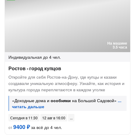
На машине
3.5 часа
Индивидуальная
до 4 чел.
Ростов - город купцов
Откройте для себя Ростов-на-Дону, где купцы и казаки
создавали уникальную атмосферу. Узнайте, как история и
культура города переплетаются в каждом уголке
«Доходные дома и
особняки
на Большой Садовой»
Сегодня в 11:30
12 авг в 16:00
9400 ₽
за всё до 4 чел.
от