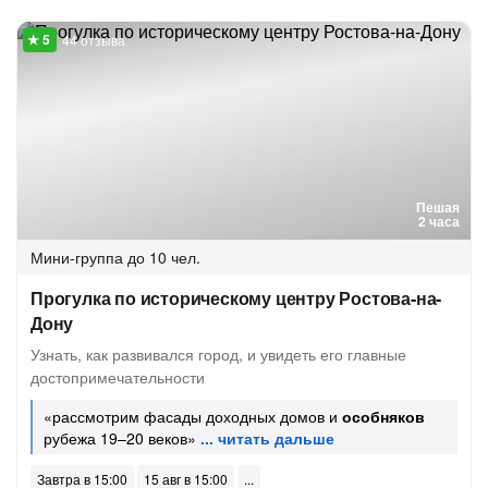
44 отзыва
Пешая
2 часа
Мини-группа
до 10 чел.
Прогулка по историческому центру Ростова-на-
Дону
Узнать, как развивался город, и увидеть его главные
достопримечательности
«рассмотрим фасады доходных домов и
особняков
рубежа 19–20 веков»
Завтра в 15:00
15 авг в 15:00