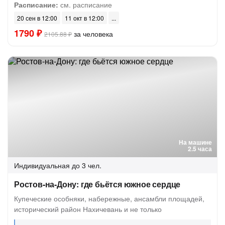
Расписание:
см. расписание
20 сен в 12:00
11 окт в 12:00
1790 ₽
за человека
2105.88 ₽
На машине
2.5 часа
Индивидуальная
до 3 чел.
Ростов-на-Дону: где бьётся южное сердце
Купеческие особняки, набережные, ансамбли площадей,
исторический район Нахичевань и не только