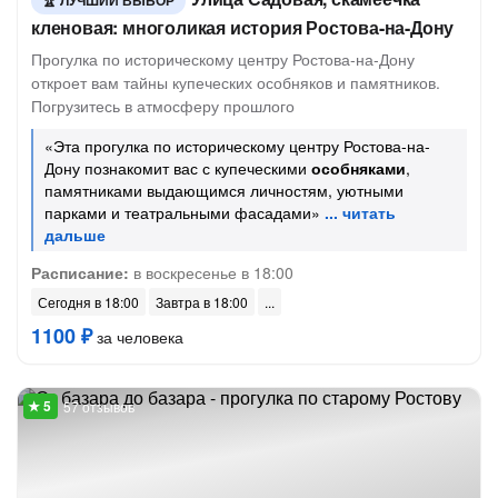
ЛУЧШИЙ ВЫБОР
кленовая: многоликая история Ростова-на-Дону
Прогулка по историческому центру Ростова-на-Дону
откроет вам тайны купеческих особняков и памятников.
Погрузитесь в атмосферу прошлого
«Эта прогулка по историческому центру Ростова-на-
Дону познакомит вас с купеческими
особняками
,
памятниками выдающимся личностям, уютными
парками и театральными фасадами»
Расписание:
в воскресенье в 18:00
Сегодня в 18:00
Завтра в 18:00
1100 ₽
за человека
57 отзывов