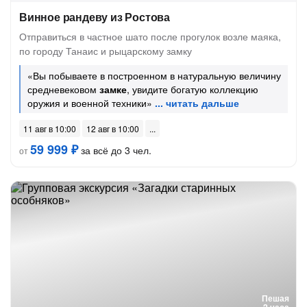
Винное рандеву из Ростова
Отправиться в частное шато после прогулок возле маяка,
по городу Танаис и рыцарскому замку
«Вы побываете в построенном в натуральную величину
средневековом
замке
, увидите богатую коллекцию
оружия и военной техники»
11 авг в 10:00
12 авг в 10:00
59 999 ₽
за всё до 3 чел.
от
Пешая