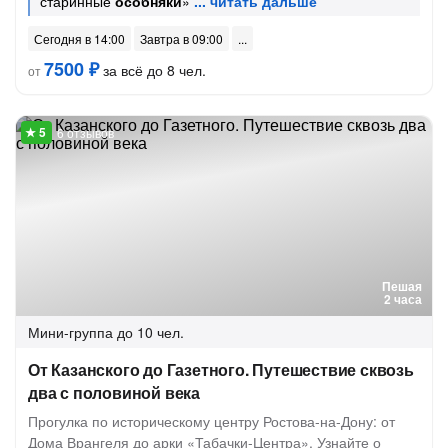
старинные
особняки
»
Сегодня в 14:00
Завтра в 09:00
7500 ₽
за всё до 8 чел.
от
6 отзывов
Пешая
2 часа
Мини-группа
до 10 чел.
От Казанского до Газетного. Путешествие сквозь
два с половиной века
Прогулка по историческому центру Ростова-на-Дону: от
Дома Врангеля до арки «Табачки-Центра». Узнайте о