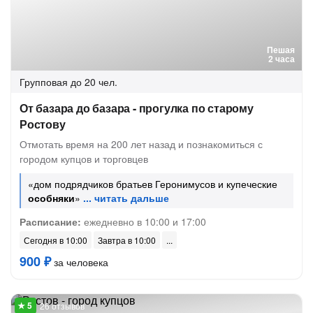
Пешая
2 часа
Групповая
до 20 чел.
От базара до базара - прогулка по старому
Ростову
Отмотать время на 200 лет назад и познакомиться с
городом купцов и торговцев
«дом подрядчиков братьев Геронимусов и купеческие
особняки
»
Расписание:
ежедневно в 10:00 и 17:00
Сегодня в 10:00
Завтра в 10:00
900 ₽
за человека
26 отзывов