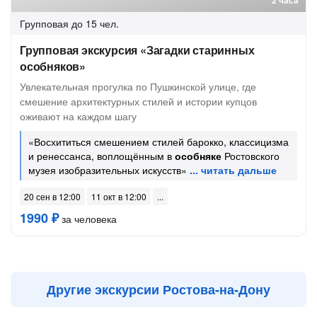
2 часа
Групповая
до 15 чел.
Групповая экскурсия «Загадки старинных
особняков»
Увлекательная прогулка по Пушкинской улице, где
смешение архитектурных стилей и истории купцов
оживают на каждом шагу
«Восхититься смешением стилей барокко, классицизма
и ренессанса, воплощённым в
особняке
Ростовского
музея изобразительных искусств»
20 сен в 12:00
11 окт в 12:00
1990 ₽
за человека
Другие экскурсии Ростова-на-Дону