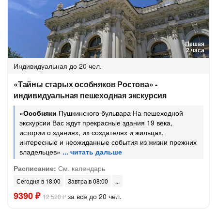
Пешая
2 часа
Индивидуальная
до 20 чел.
«Тайны старых особняков Ростова» -
индивидуальная пешеходная экскурсия
«
Особняки
Пушкинского бульвара На пешеходной
экскурсии Вас ждут прекрасные здания 19 века,
истории о зданиях, их создателях и жильцах,
интересные и неожиданные события из жизни прежних
владельцев»
Расписание:
См. календарь
Сегодня в 18:00
Завтра в 08:00
9390 ₽
за всё до 20 чел.
12 520 ₽