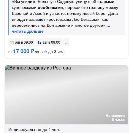
«Вы увидите Большую Садовую улицу с её старыми
купеческими
особняками
, пересечёте границу между
Европой и Азией и узнаете, почему левый берег Дона
иногда называют «ростовским Лас-Вегасом», как
переселялись на Дон армяне и многое другое»
11 авг в 09:00
12 авг в 09:00
17 000 ₽
за всё до 3 чел.
от
На машине
8 часов
Индивидуальная
до 4 чел.