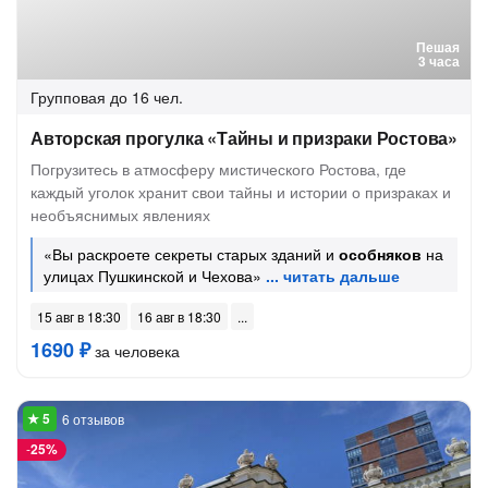
Пешая
3 часа
Групповая
до 16 чел.
Авторская прогулка «Тайны и призраки Ростова»
Погрузитесь в атмосферу мистического Ростова, где
каждый уголок хранит свои тайны и истории о призраках и
необъяснимых явлениях
«Вы раскроете секреты старых зданий и
особняков
на
улицах Пушкинской и Чехова»
15 авг в 18:30
16 авг в 18:30
1690 ₽
за человека
6 отзывов
-
25%