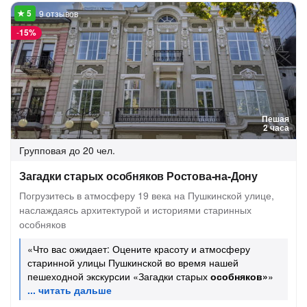
9 отзывов
-
15%
Пешая
2 часа
Групповая
до 20 чел.
Загадки старых особняков Ростова-на-Дону
Погрузитесь в атмосферу 19 века на Пушкинской улице,
наслаждаясь архитектурой и историями старинных
особняков
«Что вас ожидает: Оцените красоту и атмосферу
старинной улицы Пушкинской во время нашей
пешеходной экскурсии «Загадки старых
особняков»
»