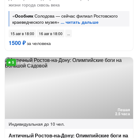
жизни города сквозь века
«
Особняк
Солодова — сейчас филиал Ростовского
краеведческого музея»
15 авг в 18:00
16 авг в 18:00
1500 ₽
за человека
1 отзыв
Пешая
2.5 часа
Индивидуальная
до 10 чел.
Античный Ростов-на-Дону: Олимпийские боги на