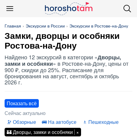
Главная
Экскурсии в России
Экскурсии в Ростове-на-Дону
Замки, дворцы и особняки
Ростова-на-Дону
Найдено 12 экскурсий в категории «
Дворцы,
» в Ростове-на-Дону, цены от
замки и особняки
900 ₽, скидки до 25%. Расписание для
бронирования на август, сентябрь и октябрь
2026 г.
Показать всё
Сейчас актуально
Обзорные
На автобусе
Пешеходные
Дворцы, замки и особняки