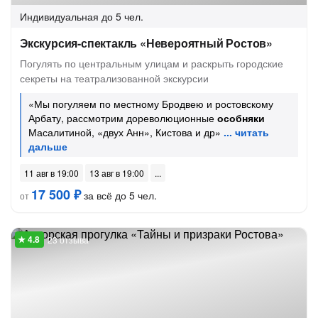
Индивидуальная
до 5 чел.
Экскурсия-спектакль «Невероятный Ростов»
Погулять по центральным улицам и раскрыть городские
секреты на театрализованной экскурсии
«Мы погуляем по местному Бродвею и ростовскому
Арбату, рассмотрим дореволюционные
особняки
Масалитиной, «двух Анн», Кистова и др»
11 авг в 19:00
13 авг в 19:00
17 500 ₽
за всё до 5 чел.
от
23 отзыва