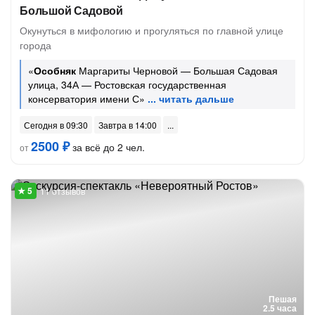
Большой Садовой
Окунуться в мифологию и прогуляться по главной улице
города
«
Особняк
Маргариты Черновой — Большая Садовая
улица, 34А — Ростовская государственная
консерватория имени С»
Сегодня в 09:30
Завтра в 14:00
2500 ₽
за всё до 2 чел.
от
11 отзывов
Пешая
2.5 часа