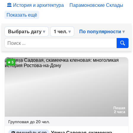
История и архитектура
Парамоновские Склады
Показать ещё
Выбрать дату
1 чел.
По популярности
43 отзыва
Пешая
2 часа
Групповая
до 20 чел.
Улица Садовая, скамеечка